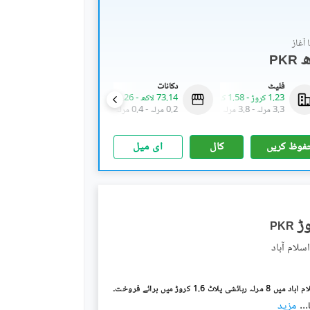
آغاز
PKR
فلیٹ
دکانات
دکانات
1.23 کروڑ
-
1.58 کروڑ
73.14 لاکھ
-
1.26 کروڑ
1.42 کروڑ
-
5.78 کروڑ
3.3 مرلہ
-
3.8 مرلہ
0.2 مرلہ
-
0.4 مرلہ
0.5 مرلہ
-
2.1 مرلہ
فوظ کریں
کال
ای میل
PKR
...
مزید