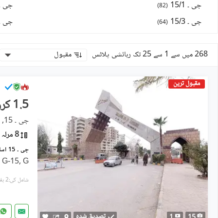
جی ۔ 15/1
جی ۔ 5/4
)
82
(
جی ۔ 15/3
جی ۔ 5/2
)
64
(
268 میں سے 1 سے 25 تک رہائشی پلاٹس
مقبول
مقبول ترین
1.5 کروڑ
جی ۔ 15, اسلام آباد
8 مرلہ
جی ۔ 15 اسلام آباد میں 8 مرلہ رہائشی پلاٹ 1.5 کروڑ میں برائے فروخت۔
 G-15, G-
شامل کی:2 ہفتے پہل
تصدیق شدہ
1
15