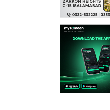
مکانات
1.15 کروڑ
3.2 مرلہ