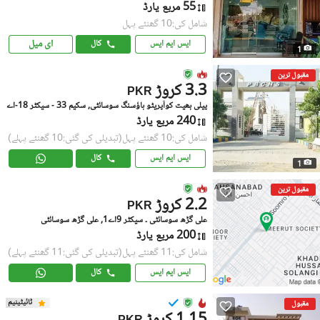
55 مربع یارڈ
شامل کی:10 گھنٹے پہل
ای میل
ایس ایم ایس
کال
1
مقبول ترین
3.3 کروڑ
PKR
پیلی بھیت کوآپریٹو ہاؤسنگ سوسائٹی, سکیم 33 - سیکٹر 18-اے
240 مربع یارڈ
شامل کی:10 گھنٹے پہل
(تبدیلی کی گئی:10 گھنٹے پہلے)
ایس ایم ایس
کال
1
مقبول ترین
2.2 کروڑ
PKR
علی گڑھ سوسائٹی ۔ سیکٹر 9اے1, علی گڑھ سوسائٹی
200 مربع یارڈ
شامل کی:11 گھنٹے پہل
(تبدیلی کی گئی:11 گھنٹے پہلے)
ایس ایم ایس
کال
ٹائیٹینیم
مقبول