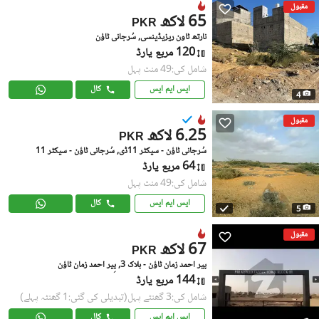
مقبول
65 لاکھ
PKR
نارتھ ٹاون ریزیڈینسی, سُرجانی ٹاؤن
120 مربع یارڈ
شامل کی:49 منٹ پہل
ایس ایم ایس
کال
4
مقبول
6.25 لاکھ
PKR
سُرجانی ٹاؤن - سیکٹر 11ڈی, سُرجانی ٹاؤن - سیکٹر 11
64 مربع یارڈ
شامل کی:49 منٹ پہل
ایس ایم ایس
کال
5
مقبول
67 لاکھ
PKR
پیر احمد زمان ٹاؤن - بلاک 3, پِیر احمد زمان ٹاؤن
144 مربع یارڈ
شامل کی:3 گھنٹے پہل
(تبدیلی کی گئی:1 گھنٹہ پہلے)
ایس ایم ایس
کال