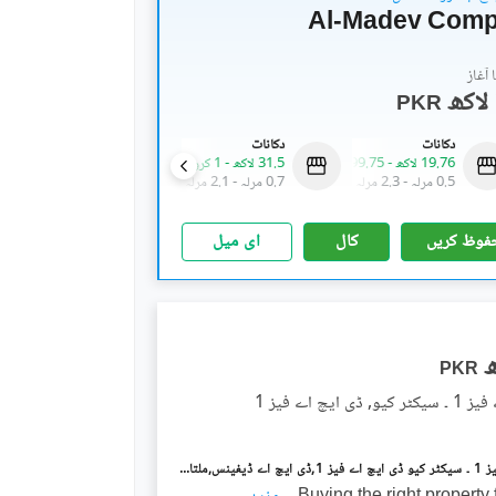
Al-Madev Compl
آغاز
PKR
دکانات
دکانات
دکانات
19.76 لاکھ
-
99.75 لاکھ
31.5 لاکھ
-
1 کروڑ
3.94 کروڑ
0.5 مرلہ
-
2.3 مرلہ
0.7 مرلہ
-
2.1 مرلہ
2.3 مرلہ
فوظ کریں
کال
ای میل
PKR
ی ایچ اے فیز 1
ڈی ایچ اے فیز 1 ۔ سیکٹر کیو ڈی ایچ اے فیز 1,ڈی ایچ اے ڈیفینس,ملتان میں 1 کنال رہائشی پلاٹ 65.0 لاکھ میں برائے فروخت۔