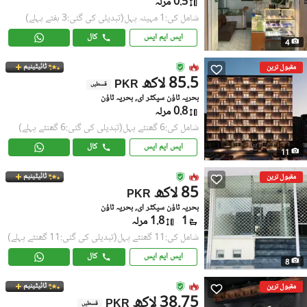
0.5 مرلہ
شامل کی:1 مہینہ پہل
(تبدیلی کی گئی:3 ہفتے پہلے)
ایس ایم ایس
کال
4
ٹائیٹینیم
مقبول ترین
85.5 لاکھ
PKR
قسطیں
بحریہ ٹاؤن سیکٹر ای, بحریہ ٹاؤن
0.8 مرلہ
شامل کی:6 گھنٹے پہل
(تبدیلی کی گئی:6 گھنٹے پہلے)
ایس ایم ایس
کال
11
ٹائیٹینیم
مقبول ترین
85 لاکھ
PKR
بحریہ ٹاؤن سیکٹر ای, بحریہ ٹاؤن
1
1.8 مرلہ
شامل کی:11 گھنٹے پہل
(تبدیلی کی گئی:11 گھنٹے پہلے)
ایس ایم ایس
کال
8
ٹائیٹینیم
مقبول ترین
38.75 لاکھ
PKR
قسطیں