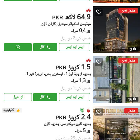
مقبول ترین
64.9 لاکھ
PKR
میڈیسن اسکوائر سینٹرل, گارڈن ٹاؤن
0.4 مرلہ
شامل کی:2 دن پہل
ایس ایم ایس
کال
3
مقبول ترین
1.5 کروڑ
PKR
بحریہ آرچرڈ فیز 1 ۔ ایسٹزن, بحریہ آرچرڈ فیز 1
1.3 مرلہ
شامل کی:1 دن پہل
ای میل
ایس ایم ایس
کال
16
ٹائیٹینیم
مقبول
2.4 کروڑ
PKR
بحریہ ٹاؤن سیکٹر سی, بحریہ ٹاؤن
5 مرلہ
شامل کی:29 منٹ پہل