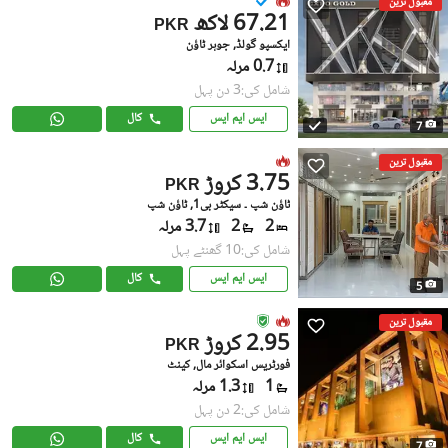
مقبول ترین
67.21 لاکھ
PKR
ایکسپو گولڈ, جوہر ٹاؤن
0.7 مرلہ
شامل کی:3 دن پہل
ایس ایم ایس
کال
7
مقبول ترین
3.75 کروڑ
PKR
ٹاؤن شپ ۔ سیکٹر بی1, ٹاؤن شپ
2
2
3.7 مرلہ
شامل کی:10 گھنٹے پہل
ایس ایم ایس
کال
5
مقبول ترین
2.95 کروڑ
PKR
فورٹریس اسکوائر مال, کینٹ
1
1.3 مرلہ
شامل کی:2 دن پہل
ایس ایم ایس
کال
7