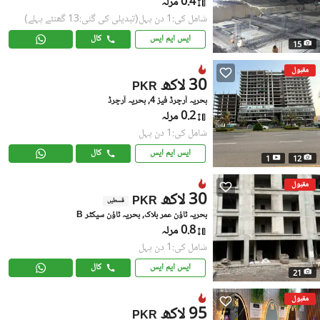
0.4 مرلہ
شامل کی:1 دن پہل
(تبدیلی کی گئی:13 گھنٹے پہلے)
ایس ایم ایس
کال
15
مقبول
30 لاکھ
PKR
بحریہ آرچرڈ فیز 4, بحریہ آرچرڈ
0.2 مرلہ
شامل کی:1 دن پہل
ایس ایم ایس
کال
1
12
مقبول
30 لاکھ
PKR
قسطیں
بحریہ ٹاؤن عمر بلاک, بحریہ ٹاؤن سیکٹر B
0.8 مرلہ
شامل کی:1 دن پہل
ایس ایم ایس
کال
21
مقبول
95 لاکھ
PKR