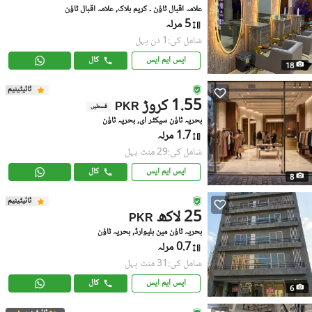
علامہ اقبال ٹاؤن ۔ کریم بلاک, علامہ اقبال ٹاؤن
5 مرلہ
شامل کی:1 دن پہل
ایس ایم ایس
کال
18
ٹائیٹینیم
1.55 کروڑ
PKR
قسطیں
بحریہ ٹاؤن سیکٹر ای, بحریہ ٹاؤن
1.7 مرلہ
شامل کی:29 منٹ پہل
ایس ایم ایس
کال
8
ٹائیٹینیم
25 لاکھ
PKR
بحریہ ٹاؤن مین بلیوارڈ, بحریہ ٹاؤن
0.7 مرلہ
شامل کی:31 منٹ پہل
ایس ایم ایس
کال
6