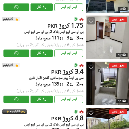
ایس ایم ایس
کال
9
ٹائیٹینیم
مقبول ترین
1.75 کروڑ
PKR
پی ای سی ایچ ایس بلاک 2, پی ای سی ایچ ایس
3
3
111 مربع یارڈ
شامل کی:6 دن پہل
(تبدیلی کی گئی:2 دن پہلے)
ایس ایم ایس
کال
12
ٹائیٹینیم
مقبول ترین
3.4 کروڑ
PKR
سی پی اینڈ بیرر سوسائٹی, گلشنِ اقبال ٹاؤن
2
2
139 مربع یارڈ
شامل کی:6 دن پہل
(تبدیلی کی گئی:2 دن پہلے)
ایس ایم ایس
کال
11
ٹائیٹینیم
مقبول ترین
4.8 کروڑ
PKR
پی ای سی ایچ ایس بلاک 2, پی ای سی ایچ ایس