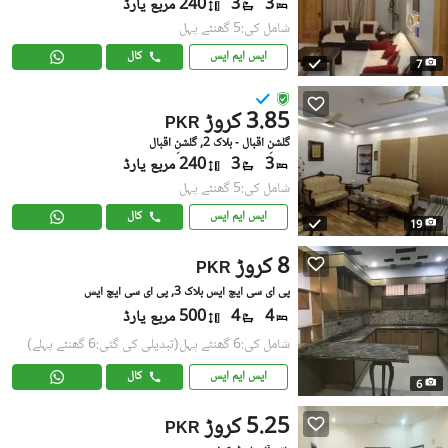
3
3
240 مربع یارڈ
شامل کی:5 گھنٹے پہل
ایس ایم ایس
کال
7
3.85 کروڑ
PKR
گلشنِ اقبال - بلاک 2, گلشنِ اقبال
3
3
240 مربع یارڈ
شامل کی:5 گھنٹے پہل
ایس ایم ایس
کال
19
8 کروڑ
PKR
پی ای سی ایچ ایس بلاک 3, پی ای سی ایچ ایس
4
4
500 مربع یارڈ
شامل کی:6 گھنٹے پہل
(تبدیلی کی گئی:6 گھنٹے پہلے)
ایس ایم ایس
کال
6
5.25 کروڑ
PKR