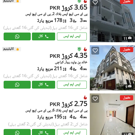
ٹائیٹینیم
مقبول
3.65 کروڑ
PKR
پی ای سی ایچ ایس بلاک 2, پی ای سی ایچ ایس
3
3
178 مربع یارڈ
شامل کی:16 گھنٹے پہل
(تبدیلی کی گئی:16 گھنٹے پہلے)
ایس ایم ایس
کال
11
ٹائیٹینیم
مقبول
4.35 کروڑ
PKR
خالد بِن ولید روڈ, کراچی
4
4
211 مربع یارڈ
شامل کی:16 گھنٹے پہل
(تبدیلی کی گئی:16 گھنٹے پہلے)
ایس ایم ایس
کال
9
مقبول
2.75 کروڑ
PKR
پی ای سی ایچ ایس بلاک 6, پی ای سی ایچ ایس
4
4
195 مربع یارڈ
شامل کی:2 گھنٹے پہل
(تبدیلی کی گئی:2 گھنٹے پہلے)
ایس ایم ایس
کال