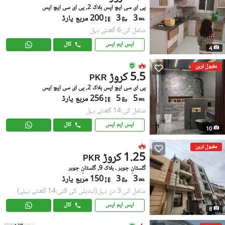
پی ای سی ایچ ایس بلاک 2, پی ای سی ایچ ایس
3
3
200 مربع یارڈ
شامل کی:6 گھنٹے پہل
ایس ایم ایس
کال
4
مقبول ترین
5.5 کروڑ
PKR
پی ای سی ایچ ایس بلاک 2, پی ای سی ایچ ایس
5
5
256 مربع یارڈ
شامل کی:14 گھنٹے پہل
ایس ایم ایس
کال
10
مقبول ترین
1.25 کروڑ
PKR
گلستانِِ جوہر ۔ بلاک 9, گلستانِ جوہر
3
3
150 مربع یارڈ
شامل کی:3 دن پہل
(تبدیلی کی گئی:14 گھنٹے پہلے)
ایس ایم ایس
کال
8