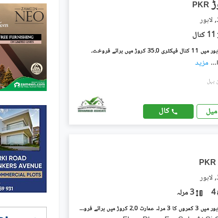
PKR
 لاہور
11 کنال
35. کروڑ میں برائے فروخت۔
...
مزید
کال
میل
PKR
 لاہور
4
3 مرلہ
بیدیاں روڈ لاہور میں 3 کمروں کا 3 مرلہ عمارت 2.0 کروڑ میں برائے فروخت۔