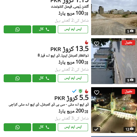
1.15 کروڑ
PKR
گلشنِ رُومی, فیصل کنٹونمنٹ
100 مربع یارڈ
شامل کی:2 گھنٹے پہل
ایس ایم ایس
کال
5
مقبول
13.5 کروڑ
PKR
ذوالفقار کمرشل ایریا, ڈی ایچ اے فیز 8
100 مربع یارڈ
شامل کی:2 گھنٹے پہل
ایس ایم ایس
کال
9
مقبول
5.5 کروڑ
PKR
ڈی ایچ اے سٹی - سی بی ڈی کمرشل, ڈی ایچ اے سٹی کراچی
200 مربع یارڈ
شامل کی:3 گھنٹے پہل
ایس ایم ایس
کال
12