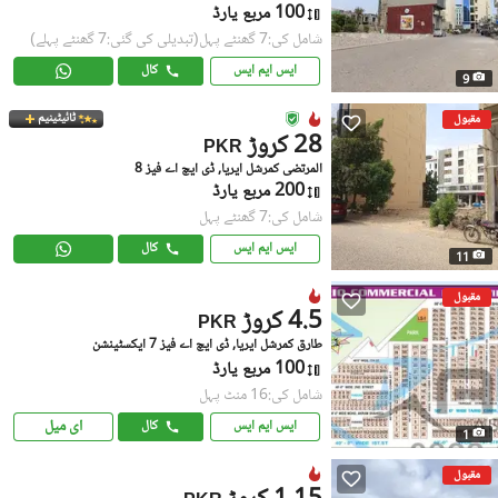
100 مربع یارڈ
شامل کی:7 گھنٹے پہل
(تبدیلی کی گئی:7 گھنٹے پہلے)
ایس ایم ایس
کال
9
ٹائیٹینیم
مقبول
28 کروڑ
PKR
المرتضی کمرشل ایریا, ڈی ایچ اے فیز 8
200 مربع یارڈ
شامل کی:7 گھنٹے پہل
ایس ایم ایس
کال
11
مقبول
4.5 کروڑ
PKR
طارق کمرشل ایریا, ڈی ایچ اے فیز 7 ایکسٹینشن
100 مربع یارڈ
شامل کی:16 منٹ پہل
ای میل
ایس ایم ایس
کال
1
مقبول