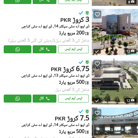
8
3 کروڑ
PKR
ڈی ایچ اے سٹی سیکٹر 14, ڈی ایچ اے سٹی کراچی
200 مربع یارڈ
شامل کی:3 گھنٹے پہل
(تبدیلی کی گئی:3 گھنٹے پہلے)
ایس ایم ایس
کال
12
6.75 کروڑ
PKR
ڈی ایچ اے سٹی سیکٹر 13, ڈی ایچ اے سٹی کراچی
500 مربع یارڈ
شامل کی:3 گھنٹے پہل
ایس ایم ایس
کال
12
7.5 کروڑ
PKR
ڈی ایچ اے سٹی سیکٹر 14, ڈی ایچ اے سٹی کراچی
500 مربع یارڈ