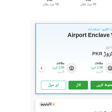
10 مرلہ
مکان
10 مرلہ
مکان
انکلیو - اسلام آباد
Airport Enclave 
آغاز
PKR
مکانات
مکانات
مکانات
2.06 کروڑ
2.06 کروڑ
2.06 کروڑ
5 مرلہ
5 مرلہ
5 مرلہ
فوظ کریں
کال
ای میل
ٹائیٹینیم