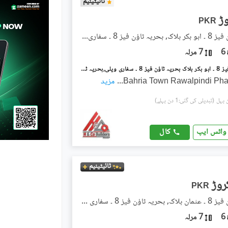
ٹائیٹینیم
PKR
بحریہ ٹاؤن فیز 8 ۔ ابو بکر بلاک, بحریہ ٹاؤن فیز 8 ۔ سفاری ویلی
6
7 مرلہ
بحریہ ٹاؤن فیز 8 ۔ ابو بکر بلاک بحریہ ٹاؤن فیز 8 ۔ سفاری ویلی,بحریہ ٹاؤن فیز 8,بحریہ ٹاؤن راولپنڈی,راولپنڈی میں 5 کمروں کا 7 مرلہ مکان 2.6 کروڑ میں برائے فروخت۔
Bahria Town Rawalpindi Pha
...
مزید
(تبدیلی کی گئی:1 دن پہلے)
کال
واٹس ایپ
ٹائیٹینیم
PKR
بحریہ ٹاؤن فیز 8 ۔ عثمان بلاک, بحریہ ٹاؤن فیز 8 ۔ سفاری ویلی
6
7 مرلہ