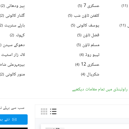
عسکری 7
پِیر ودھائی
)
2
(
)
5
(
)
11
(
کلفٹن ٹاؤن شپ
گلنار کالونی
)
2
(
)
5
(
یوسف کالونی
ہارلے سٹریٹ
2
(
)
5
(
)
11
(
فضل ٹاؤن
کہوٹہ
)
2
(
)
5
(
مسلم ٹاؤن
دھوکے سيدن
2
(
)
5
(
ٹیپو روڈ
)
4
(
عسکری 12
پیرمہرعلی شاہ 
)
4
(
شکریال
منور کالونی
)
2
(
)
4
(
راولپنڈی میں تمام مقامات دیکھیے
سب سے پہلے نئ
نئے پ