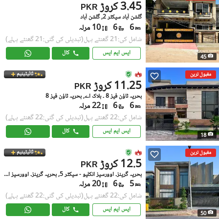
3.45 کروڑ
PKR
گلشن آباد سیکٹر 2, گلشن آباد
6
6
10 مرلہ
شامل کی:21 گھنٹے پہل
(تبدیلی کی گئی:21 گھنٹے پہلے)
ایس ایم ایس
کال
45
ٹائیٹینیم
مقبول ترین
11.25 کروڑ
PKR
بحریہ ٹاؤن فیز 8 ۔ بلاک اے, بحریہ ٹاؤن فیز 8
6
6
22 مرلہ
شامل کی:22 گھنٹے پہل
(تبدیلی کی گئی:22 گھنٹے پہلے)
ایس ایم ایس
کال
18
ٹائیٹینیم
مقبول ترین
12.5 کروڑ
PKR
بحریہ گرینز۔ اوورسیز انکلیو - سیکٹر 5, بحریہ گرینز۔ اوورسیز انکلیو
5
6
20 مرلہ
شامل کی:22 گھنٹے پہل
(تبدیلی کی گئی:22 گھنٹے پہلے)
ایس ایم ایس
کال
50