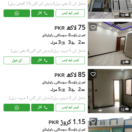
شامل کی:2 ہفتے پہل
(تبدیلی کی گئی:15 گھنٹے پہلے)
ایس ایم ایس
کال
10
75 لاکھ
PKR
ثمر زر ہاؤسنگ سوسائٹی, راولپنڈی
2
3
3 مرلہ
شامل کی:1 مہینہ پہل
(تبدیلی کی گئی:4 ہفتے پہلے)
ای میل
ایس ایم ایس
کال
9
85 لاکھ
PKR
ثمر زر ہاؤسنگ سوسائٹی, راولپنڈی
2
3
5 مرلہ
شامل کی:2 مہینے پہل
(تبدیلی کی گئی:1 مہینہ پہلے)
ایس ایم ایس
کال
12
1.15 کروڑ
PKR
ثمر زر ہاؤسنگ سوسائٹی, راولپنڈی