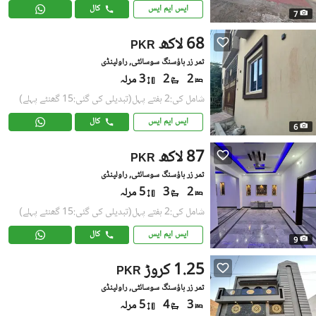
ایس ایم ایس
کال
7
68 لاکھ
PKR
ثمر زر ہاؤسنگ سوسائٹی, راولپنڈی
2
2
3 مرلہ
شامل کی:2 ہفتے پہل
(تبدیلی کی گئی:15 گھنٹے پہلے)
ایس ایم ایس
کال
6
87 لاکھ
PKR
ثمر زر ہاؤسنگ سوسائٹی, راولپنڈی
2
3
5 مرلہ
شامل کی:2 ہفتے پہل
(تبدیلی کی گئی:15 گھنٹے پہلے)
ایس ایم ایس
کال
9
1.25 کروڑ
PKR
ثمر زر ہاؤسنگ سوسائٹی, راولپنڈی
3
4
5 مرلہ