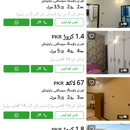
ثمر زر ہاؤسنگ سوسائٹی, راولپنڈی
2
2
3.5 مرلہ
شامل کی:2 دن پہل
(تبدیلی کی گئی:2 دن پہلے)
ایس ایم ایس
کال
8
1.4 کروڑ
PKR
ثمر زر ہاؤسنگ سوسائٹی, راولپنڈی
4
4
5 مرلہ
شامل کی:14 گھنٹے پہل
ایس ایم ایس
کال
9
67 لاکھ
PKR
ثمر زر ہاؤسنگ سوسائٹی, راولپنڈی
3
2
3 مرلہ
شامل کی:14 گھنٹے پہل
(تبدیلی کی گئی:14 گھنٹے پہلے)
ایس ایم ایس
کال
10