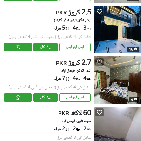
2.5 کروڑ
PKR
ایڈن ایگزیکیٹو, ایڈن گارڈنز
3
4
5 مرلہ
شامل کی:4 گھنٹے پہل
(تبدیلی کی گئی:4 گھنٹے پہلے)
ایس ایم ایس
کال
16
2.7 کروڑ
PKR
النور گارڈن, فیصل آباد
4
4
7 مرلہ
شامل کی:4 گھنٹے پہل
(تبدیلی کی گئی:4 گھنٹے پہلے)
ایس ایم ایس
کال
9
60 لاکھ
PKR
مدینہ ٹاؤن, فیصل آباد
2
2
2 مرلہ
شامل کی:8 گھنٹے پہل