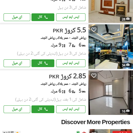
شامل کی:3 دن پہل
ای میل
ایس ایم ایس
کال
28
5.5 کروڑ
PKR
ریاض الجنہ - عمر بلاک, ریاض الجنہ
6
7
9 مرلہ
شامل کی:3 دن پہل
(تبدیلی کی گئی:2 دن پہلے)
ای میل
ایس ایم ایس
کال
34
2.85 کروڑ
PKR
ریاض الجنہ - عمر بلاک, ریاض الجنہ
5
6
6 مرلہ
شامل کی:1 ہفتہ پہل
(تبدیلی کی گئی:2 دن پہلے)
ای میل
ایس ایم ایس
کال
16
Discover More Properties
ٹائیٹینیم