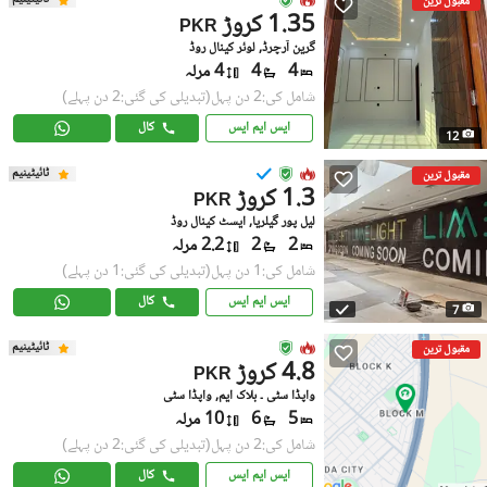
مقبول ترین
1.35 کروڑ
PKR
گرین آرچرڈ, لوئر کینال روڈ
4
4
4 مرلہ
شامل کی:2 دن پہل
(تبدیلی کی گئی:2 دن پہلے)
ایس ایم ایس
کال
12
ٹائیٹینیم
مقبول ترین
1.3 کروڑ
PKR
لیل پور گیلریا, ایسٹ کینال روڈ
2
2
2.2 مرلہ
شامل کی:1 دن پہل
(تبدیلی کی گئی:1 دن پہلے)
ایس ایم ایس
کال
7
ٹائیٹینیم
مقبول ترین
4.8 کروڑ
PKR
واپڈا سٹی ۔ بلاک ایم, واپڈا سٹی
5
6
10 مرلہ
شامل کی:2 دن پہل
(تبدیلی کی گئی:2 دن پہلے)
ایس ایم ایس
کال