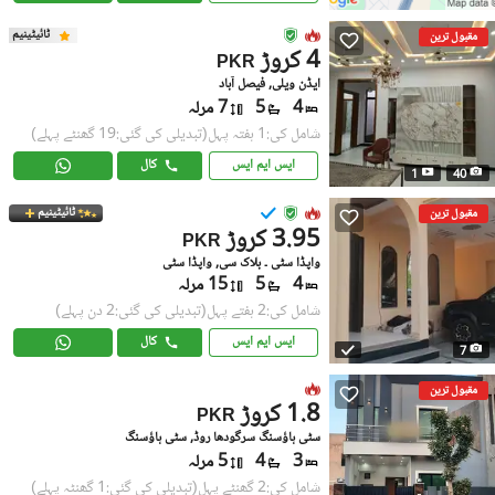
ٹائیٹینیم
مقبول ترین
4 کروڑ
PKR
ایڈن ویلی, فیصل آباد
4
5
7 مرلہ
شامل کی:1 ہفتہ پہل
(تبدیلی کی گئی:19 گھنٹے پہلے)
ایس ایم ایس
کال
1
40
ٹائیٹینیم
مقبول ترین
3.95 کروڑ
PKR
واپڈا سٹی ۔ بلاک سی, واپڈا سٹی
4
5
15 مرلہ
شامل کی:2 ہفتے پہل
(تبدیلی کی گئی:2 دن پہلے)
ایس ایم ایس
کال
7
مقبول ترین
1.8 کروڑ
PKR
سٹی ہاؤسنگ سرگودھا روڈ, سٹی ہاؤسنگ
3
4
5 مرلہ
شامل کی:2 گھنٹے پہل
(تبدیلی کی گئی:1 گھنٹہ پہلے)