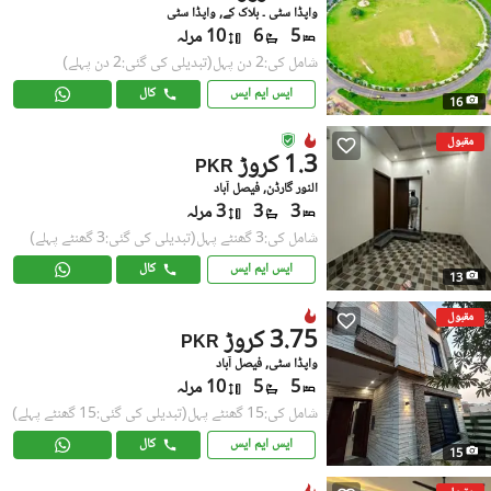
واپڈا سٹی ۔ بلاک کے, واپڈا سٹی
5
6
10 مرلہ
شامل کی:2 دن پہل
(تبدیلی کی گئی:2 دن پہلے)
ایس ایم ایس
کال
16
مقبول
1.3 کروڑ
PKR
النور گارڈن, فیصل آباد
3
3
3 مرلہ
شامل کی:3 گھنٹے پہل
(تبدیلی کی گئی:3 گھنٹے پہلے)
ایس ایم ایس
کال
13
مقبول
3.75 کروڑ
PKR
واپڈا سٹی, فیصل آباد
5
5
10 مرلہ
شامل کی:15 گھنٹے پہل
(تبدیلی کی گئی:15 گھنٹے پہلے)
ایس ایم ایس
کال
15