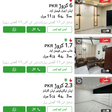
مقبول
6 کروڑ
PKR
ایڈن آچرڈ, فیصل آباد
5
6
11 مرلہ
شامل کی:17 گھنٹے پہل
(تبدیلی کی گئی:17 گھنٹے پہلے)
ایس ایم ایس
کال
13
مقبول
1.7 کروڑ
PKR
غالب سٹی, فیصل آباد
3
4
4 مرلہ
شامل کی:17 گھنٹے پہل
(تبدیلی کی گئی:17 گھنٹے پہلے)
ایس ایم ایس
کال
17
مقبول
2.3 کروڑ
PKR
ایڈن ایگزیکیٹو, ایڈن گارڈنز
3
4
5 مرلہ
شامل کی:18 گھنٹے پہل
ایس ایم ایس
کال
20