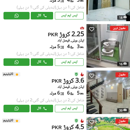
3
4
5 مرلہ
شامل کی:1 دن پہل
(تبدیلی کی گئی:1 دن پہلے)
ایس ایم ایس
کال
18
مقبول ترین
2.25 کروڑ
PKR
ایڈن ویلی, فیصل آباد
3
4
5 مرلہ
شامل کی:1 دن پہل
(تبدیلی کی گئی:1 دن پہلے)
ایس ایم ایس
کال
16
ٹائیٹینیم
مقبول
3.6 کروڑ
PKR
ایڈن ویلی, فیصل آباد
5
6
6 مرلہ
شامل کی:2 دن پہل
(تبدیلی کی گئی:2 دن پہلے)
ایس ایم ایس
کال
39
ٹائیٹینیم
مقبول
4.5 کروڑ
PKR