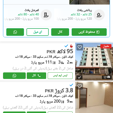
رہائشی پلاٹ
کمرشل پلاٹ
25 لاکھ
-
32 لاکھ
40 لاکھ
-
80 لاکھ
120 مربع یارڈ
-
200 مربع یارڈ
100 مربع یارڈ
-
200 مربع یارڈ
محفوظ کریں
کال
ای میل
مقبول
95 لاکھ
PKR
کوئٹہ ٹاؤن ۔ سیکٹر 18۔اے, سکیم 33 - سیکٹر 18-اے
2
3
111 مربع یارڈ
شامل کی:2 ہفتے پہل
(تبدیلی کی گئی:2 دن پہلے)
ایس ایم ایس
کال
17
3.8 کروڑ
PKR
کوئٹہ ٹاؤن ۔ سیکٹر 18۔اے, سکیم 33 - سیکٹر 18-اے
9
200 مربع یارڈ
شامل کی:22 گھنٹے پہل
(تبدیلی کی گئی:22 گھنٹے پہلے)