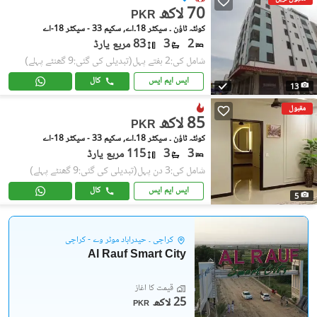
70 لاکھ
PKR
کوئٹہ ٹاؤن ۔ سیکٹر 18۔اے, سکیم 33 - سیکٹر 18-اے
2
3
83 مربع یارڈ
شامل کی:2 ہفتے پہل
(تبدیلی کی گئی:9 گھنٹے پہلے)
ایس ایم ایس
کال
13
مقبول
85 لاکھ
PKR
کوئٹہ ٹاؤن ۔ سیکٹر 18۔اے, سکیم 33 - سیکٹر 18-اے
3
3
115 مربع یارڈ
شامل کی:3 دن پہل
(تبدیلی کی گئی:9 گھنٹے پہلے)
ایس ایم ایس
کال
5
کراچی ۔ حیدرآباد موٹر وے - کراچی
Al Rauf Smart City
قیمت کا آغاز
25 لاکھ
PKR