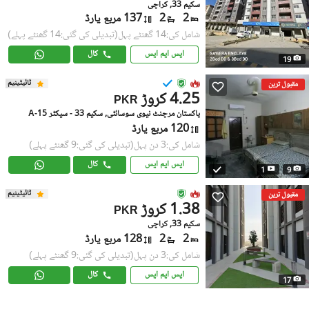
سکیم 33, کراچی
2
2
137 مربع یارڈ
شامل کی:14 گھنٹے پہل
(تبدیلی کی گئی:14 گھنٹے پہلے)
ایس ایم ایس
کال
19
ٹائیٹینیم
مقبول ترین
4.25 کروڑ
PKR
پاکستان مرچنٹ نیوی سوسائٹی, سکیم 33 - سیکٹر 15-A
120 مربع یارڈ
شامل کی:3 دن پہل
(تبدیلی کی گئی:9 گھنٹے پہلے)
ایس ایم ایس
کال
1
9
ٹائیٹینیم
مقبول ترین
1.38 کروڑ
PKR
سکیم 33, کراچی
2
2
128 مربع یارڈ
شامل کی:3 دن پہل
(تبدیلی کی گئی:9 گھنٹے پہلے)
ایس ایم ایس
کال
17