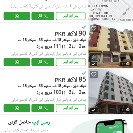
شامل کی:1 ہفتہ پہل
(تبدیلی کی گئی:9 گھنٹے پہلے)
ایس ایم ایس
کال
90 لاکھ
PKR
کوئٹہ ٹاؤن ۔ سیکٹر 18۔اے, سکیم 33 - سیکٹر 18-اے
2
2
111 مربع یارڈ
شامل کی:2 ہفتے پہل
(تبدیلی کی گئی:9 گھنٹے پہلے)
ایس ایم ایس
کال
13
85 لاکھ
PKR
کوئٹہ ٹاؤن ۔ سیکٹر 18۔اے, سکیم 33 - سیکٹر 18-اے
2
3
100 مربع یارڈ
شامل کی:2 ہفتے پہل
(تبدیلی کی گئی:9 گھنٹے پہلے)
ایس ایم ایس
کال
13
زمین اپپ
حاصل کریں
ہماری ایپ استعمال کرتے ہوئے