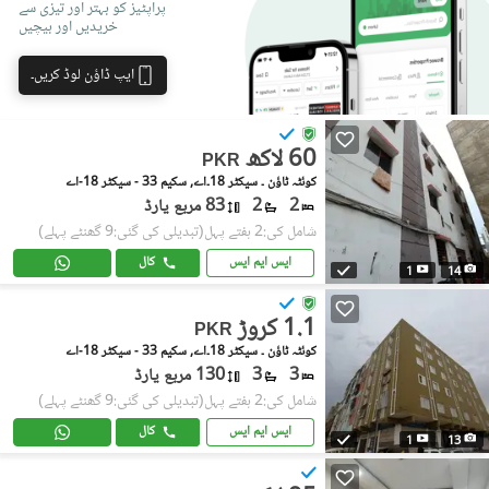
پراپٹیز کو بہتر اور تیزی سے
خریدیں اور بیچیں
ایپ ڈاؤن لوڈ کریں۔
60 لاکھ
PKR
کوئٹہ ٹاؤن ۔ سیکٹر 18۔اے, سکیم 33 - سیکٹر 18-اے
2
2
83 مربع یارڈ
شامل کی:2 ہفتے پہل
(تبدیلی کی گئی:9 گھنٹے پہلے)
ایس ایم ایس
کال
1
14
1.1 کروڑ
PKR
کوئٹہ ٹاؤن ۔ سیکٹر 18۔اے, سکیم 33 - سیکٹر 18-اے
3
3
130 مربع یارڈ
شامل کی:2 ہفتے پہل
(تبدیلی کی گئی:9 گھنٹے پہلے)
ایس ایم ایس
کال
1
13