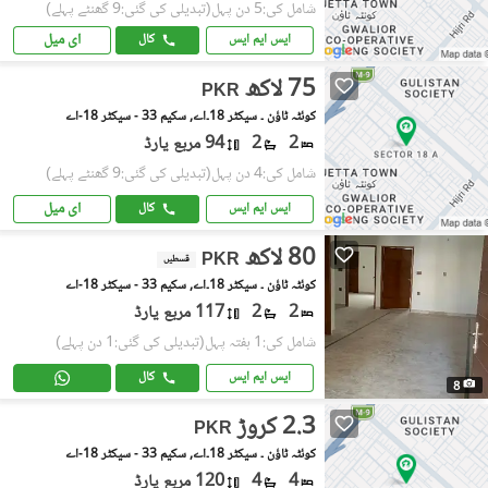
شامل کی:5 دن پہل
(تبدیلی کی گئی:9 گھنٹے پہلے)
ای میل
ایس ایم ایس
کال
75 لاکھ
PKR
کوئٹہ ٹاؤن ۔ سیکٹر 18۔اے, سکیم 33 - سیکٹر 18-اے
2
2
94 مربع یارڈ
شامل کی:4 دن پہل
(تبدیلی کی گئی:9 گھنٹے پہلے)
ای میل
ایس ایم ایس
کال
80 لاکھ
PKR
قسطیں
کوئٹہ ٹاؤن ۔ سیکٹر 18۔اے, سکیم 33 - سیکٹر 18-اے
2
2
117 مربع یارڈ
شامل کی:1 ہفتہ پہل
(تبدیلی کی گئی:1 دن پہلے)
ایس ایم ایس
کال
8
2.3 کروڑ
PKR
کوئٹہ ٹاؤن ۔ سیکٹر 18۔اے, سکیم 33 - سیکٹر 18-اے
4
4
120 مربع یارڈ