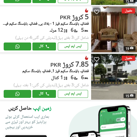
15
مقبول
5 کروڑ
PKR
فضائیہ ہاؤسنگ سکیم فیز 1 - بلاک بی, فضائیہ ہاؤسنگ سکیم فیز 1
5
6
12 مرلہ
شامل کی:3 ہفتے پہل
(تبدیلی کی گئی:4 دن پہلے)
ایس ایم ایس
کال
19
مقبول
7.85 کروڑ
PKR
فضائیہ ہاؤسنگ سکیم فیز 1, فضائیہ ہاؤسنگ سکیم
6
6
1 کنال
شامل کی:3 ہفتے پہل
(تبدیلی کی گئی:1 ہفتہ پہلے)
ایس ایم ایس
کال
15
زمین اپپ
حاصل کریں
ہماری ایپ استعمال کرتے ہوئے
پراپٹیز کو بہتر اور تیزی سے
خریدیں اور بیچیں