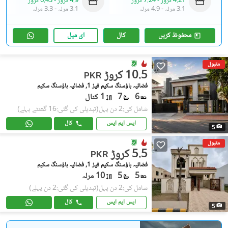
4.21 کروڑ
-
7.24 کروڑ
4.9 کروڑ
-
6.43 کروڑ
3.1 مرلہ
-
4.9 مرلہ
3.1 مرلہ
-
3.3 مرلہ
محفوظ کریں
کال
ای میل
مقبول
10.5 کروڑ
PKR
فضائیہ ہاؤسنگ سکیم فیز 1, فضائیہ ہاؤسنگ سکیم
6
7
1 کنال
شامل کی:2 دن پہل
(تبدیلی کی گئی:16 گھنٹے پہلے)
ایس ایم ایس
کال
5
مقبول
5.5 کروڑ
PKR
فضائیہ ہاؤسنگ سکیم فیز 1, فضائیہ ہاؤسنگ سکیم
5
5
10 مرلہ
شامل کی:2 دن پہل
(تبدیلی کی گئی:2 دن پہلے)
ایس ایم ایس
کال
5