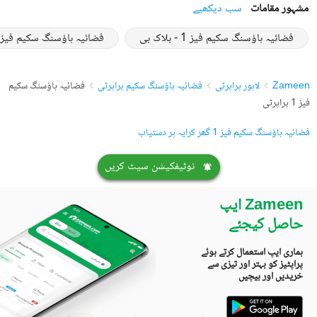
مشہور مقامات
سب دیکھیے
فضائیہ ہاؤسنگ سکیم فیز 1 - بلاک بی
فضائیہ ہاؤسنگ سکیم فیز 1 - بلاک سی
Zameen
لاہور پراپرٹی
فضائیہ ہاؤسنگ سکیم پراپرٹی
فضائیہ ہاؤسنگ سکیم
فیز 1 پراپرٹی
فضائیہ ہاؤسنگ سکیم فیز 1 گھر کرایہ پر دستیاب
نوٹیفکیشن سیٹ کریں
Zameen ایپ
حاصل کیجئے
ہماری ایپ استعمال کرتے ہوئے
پراپٹیز کو بہتر اور تیزی سے
خریدیں اور بیچیں