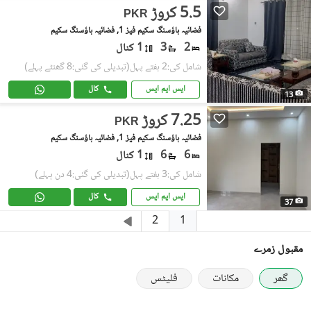
5.5 کروڑ
PKR
فضائیہ ہاؤسنگ سکیم فیز 1, فضائیہ ہاؤسنگ سکیم
2
3
1 کنال
شامل کی:2 ہفتے پہل
(تبدیلی کی گئی:8 گھنٹے پہلے)
ایس ایم ایس
کال
13
7.25 کروڑ
PKR
فضائیہ ہاؤسنگ سکیم فیز 1, فضائیہ ہاؤسنگ سکیم
6
6
1 کنال
شامل کی:3 ہفتے پہل
(تبدیلی کی گئی:4 دن پہلے)
ایس ایم ایس
کال
37
1
2
مقبول زمرے
گھر
مکانات
فلیٹس