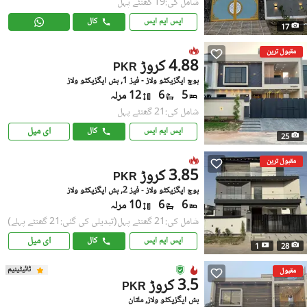
شامل کی:19 گھنٹے پہل
ایس ایم ایس
کال
17
مقبول ترین
4.88 کروڑ
PKR
بوچ ایگزیکٹو ولاز - فیز 1, بش ایگزیکٹو ولاز
5
6
12 مرلہ
شامل کی:21 گھنٹے پہل
ای میل
ایس ایم ایس
کال
25
مقبول ترین
3.85 کروڑ
PKR
بوچ ایگزیکٹو ولاز - فیز 2, بش ایگزیکٹو ولاز
6
6
10 مرلہ
شامل کی:21 گھنٹے پہل
(تبدیلی کی گئی:21 گھنٹے پہلے)
ای میل
ایس ایم ایس
کال
1
28
ٹائیٹینیم
مقبول
3.5 کروڑ
PKR
بش ایگزیکٹو ولاز, ملتان