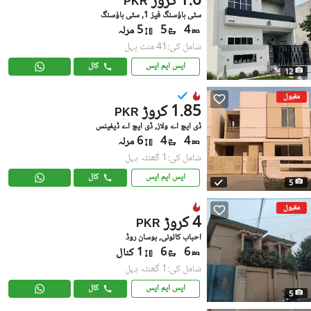
1.6 کروڑ
PKR
سٹی ہاؤسنگ فیز 1, سٹی ہاؤسنگ
4
5
5 مرلہ
شامل کی:41 منٹ پہل
ایس ایم ایس
کال
12
مقبول
1.85 کروڑ
PKR
ڈی ایچ اے ولاز, ڈی ایچ اے ڈیفینس
4
4
6 مرلہ
شامل کی:1 گھنٹہ پہل
ایس ایم ایس
کال
5
مقبول
4 کروڑ
PKR
احباب کالونی, بوسان روڈ
6
6
1 کنال
شامل کی:1 گھنٹہ پہل
ایس ایم ایس
کال
5