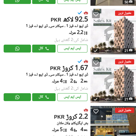
50
مقبول ترین
92.5 لاکھ
PKR
ڈی ایچ اے فیز 1 ۔ سیکٹر سی, ڈی ایچ اے فیز 1
2.2 مرلہ
شامل کی:2 گھنٹے پہل
ایس ایم ایس
کال
21
مقبول ترین
1.67 کروڑ
PKR
ڈی ایچ اے فیز 1 ۔ سیکٹر سی, ڈی ایچ اے فیز 1
2
2
4 مرلہ
شامل کی:2 گھنٹے پہل
ایس ایم ایس
کال
21
مقبول ترین
2.2 کروڑ
PKR
بش ایگزیکٹو ولاز, ملتان
4
4
5 مرلہ