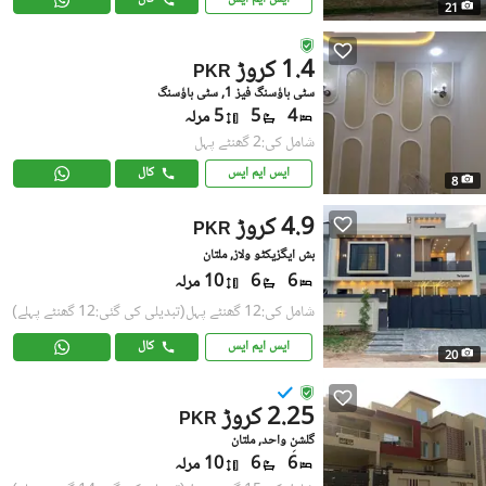
21
1.4 کروڑ
PKR
سٹی ہاؤسنگ فیز 1, سٹی ہاؤسنگ
4
5
5 مرلہ
شامل کی:2 گھنٹے پہل
ایس ایم ایس
کال
8
4.9 کروڑ
PKR
بش ایگزیکٹو ولاز, ملتان
6
6
10 مرلہ
شامل کی:12 گھنٹے پہل
(تبدیلی کی گئی:12 گھنٹے پہلے)
ایس ایم ایس
کال
20
2.25 کروڑ
PKR
گلشنِ واحد, ملتان
6
6
10 مرلہ