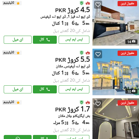
ٹائیٹینیم
مقبول ترین
4.5 کروڑ
PKR
ڈی ایچ اے فیز 1, ڈی ایچ اے ڈیفینس
5
6
1 کنال
شامل کی:20 گھنٹے پہل
ای میل
ایس ایم ایس
کال
14
ٹائیٹینیم
مقبول ترین
5.5 کروڑ
PKR
ڈی ایچ اے ڈیفینس, ملتان
5
6
1 کنال
شامل کی:20 گھنٹے پہل
ای میل
ایس ایم ایس
کال
10
ٹائیٹینیم
مقبول ترین
1.7 کروڑ
PKR
بش ایگزیکٹو ولاز, ملتان
4
5
5 مرلہ
شامل کی:23 گھنٹے پہل
ایس ایم ایس
کال