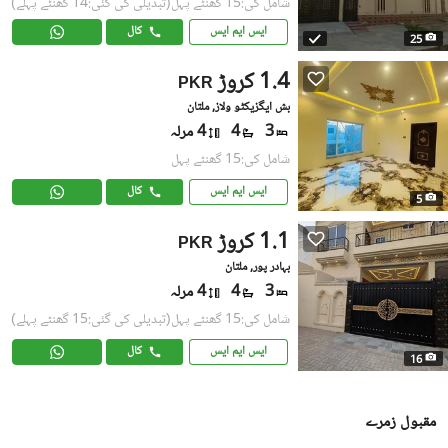
شامل کی:15 گھنٹے پہل
(تبدیلی کی گئی:14 گھنٹے پہلے)
ایس ایم ایس
کال
25
1.4 کروڑ
PKR
بش ایگزیکٹو ولاز, ملتان
3
4
4 مرلہ
شامل کی:15 گھنٹے پہل
ایس ایم ایس
کال
5
1.1 کروڑ
PKR
بہادر پور, ملتان
3
4
4 مرلہ
شامل کی:15 گھنٹے پہل
(تبدیلی کی گئی:15 گھنٹے پہلے)
ایس ایم ایس
کال
16
مقبول زمرے