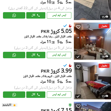
5
5
10 مرلہ
شامل کی:4 دن پہل
(تبدیلی کی گئی:22 گھنٹے پہلے)
ایس ایم ایس
کال
15
مقبول
5.05 کروڑ
PKR
علامہ اقبال ٹاؤن ۔ رضا بلاک, علامہ اقبال ٹاؤن
5
5
11 مرلہ
شامل کی:5 دن پہل
(تبدیلی کی گئی:2 دن پہلے)
ایس ایم ایس
کال
18
مقبول
3.99 کروڑ
PKR
علامہ اقبال ٹاؤن ۔ کریم بلاک, علامہ اقبال ٹاؤن
5
5
10 مرلہ
شامل کی:5 دن پہل
(تبدیلی کی گئی:2 دن پہلے)
ایس ایم ایس
کال
13
ٹائیٹینیم