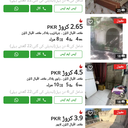
شامل کی:4 دن پہل
(تبدیلی کی گئی:22 گھنٹے پہلے)
ایس ایم ایس
کال
23
مقبول
2.65 کروڑ
PKR
علامہ اقبال ٹاؤن ۔ جہانزیب بلاک, علامہ اقبال ٹاؤن
4
4
8 مرلہ
شامل کی:4 دن پہل
(تبدیلی کی گئی:22 گھنٹے پہلے)
ایس ایم ایس
کال
18
مقبول
4.5 کروڑ
PKR
علامہ اقبال ٹاؤن ۔ راوی بلاک, علامہ اقبال ٹاؤن
6
5
10 مرلہ
شامل کی:4 دن پہل
(تبدیلی کی گئی:22 گھنٹے پہلے)
ایس ایم ایس
کال
18
مقبول
3.9 کروڑ
PKR
علامہ اقبال ٹاؤن, لاہور