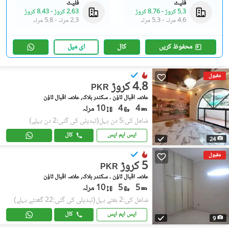
فلیٹ
فلیٹ
5.3 کروڑ
-
8.76 کروڑ
2.63 کروڑ
-
8.43 کروڑ
4.6 مرلہ
-
5.3 مرلہ
2.3 مرلہ
-
5.8 مرلہ
محفوظ کریں
کال
ای میل
مقبول
4.8 کروڑ
PKR
علامہ اقبال ٹاؤن ۔ سکندر بلاک, علامہ اقبال ٹاؤن
4
4
10 مرلہ
شامل کی:5 دن پہل
(تبدیلی کی گئی:2 دن پہلے)
ایس ایم ایس
کال
24
مقبول
5 کروڑ
PKR
علامہ اقبال ٹاؤن ۔ سکندر بلاک, علامہ اقبال ٹاؤن
5
5
10 مرلہ
شامل کی:2 ہفتے پہل
(تبدیلی کی گئی:22 گھنٹے پہلے)
ایس ایم ایس
کال
9