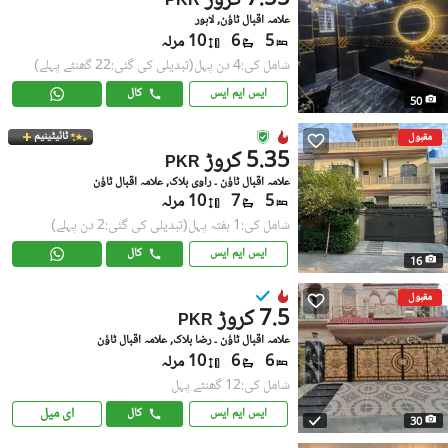
7.55 کروڑ
PKR
علامہ اقبال ٹاؤن, لاہور
5
6
10 مرلہ
شامل کی:4 دن پہل
(تبدیلی کی گئی:22 گھنٹے پہلے)
ایس ایم ایس
کال
50
ٹائیٹینیم
مقبول
5.35 کروڑ
PKR
علامہ اقبال ٹاؤن ۔ راوی بلاک, علامہ اقبال ٹاؤن
5
7
10 مرلہ
شامل کی:1 ہفتہ پہل
(تبدیلی کی گئی:2 دن پہلے)
ایس ایم ایس
کال
16
مقبول
7.5 کروڑ
PKR
علامہ اقبال ٹاؤن ۔ رضا بلاک, علامہ اقبال ٹاؤن
6
6
10 مرلہ
شامل کی:12 گھنٹے پہل
ای میل
ایس ایم ایس
کال
30