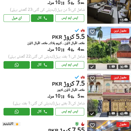
5
5
10 مرلہ
شامل کی:5 دن پہل
(تبدیلی کی گئی:23 گھنٹے پہلے)
ای میل
ایس ایم ایس
کال
13
مقبول ترین
5.5 کروڑ
PKR
علامہ اقبال ٹاؤن ۔ کریم بلاک, علامہ اقبال ٹاؤن
4
4
10 مرلہ
شامل کی:1 ہفتہ پہل
(تبدیلی کی گئی:22 گھنٹے پہلے)
ایس ایم ایس
کال
1
30
مقبول ترین
7.5 کروڑ
PKR
علامہ اقبال ٹاؤن, لاہور
5
6
10 مرلہ
شامل کی:3 ہفتے پہل
(تبدیلی کی گئی:1 ہفتہ پہلے)
ایس ایم ایس
کال
1
43
ٹائیٹینیم
مقبول