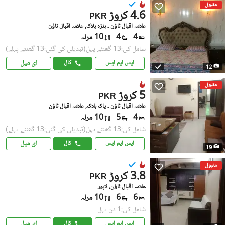
مقبول
4.6 کروڑ
PKR
علامہ اقبال ٹاؤن ۔ ہنزہ بلاک, علامہ اقبال ٹاؤن
4
4
10 مرلہ
شامل کی:13 گھنٹے پہل
(تبدیلی کی گئی:13 گھنٹے پہلے)
ای میل
ایس ایم ایس
کال
12
مقبول
5 کروڑ
PKR
علامہ اقبال ٹاؤن ۔ پاک بلاک, علامہ اقبال ٹاؤن
4
5
10 مرلہ
شامل کی:13 گھنٹے پہل
(تبدیلی کی گئی:13 گھنٹے پہلے)
ای میل
ایس ایم ایس
کال
19
مقبول
3.8 کروڑ
PKR
علامہ اقبال ٹاؤن, لاہور
6
6
10 مرلہ
شامل کی:1 دن پہل
ای میل
ایس ایم ایس
کال