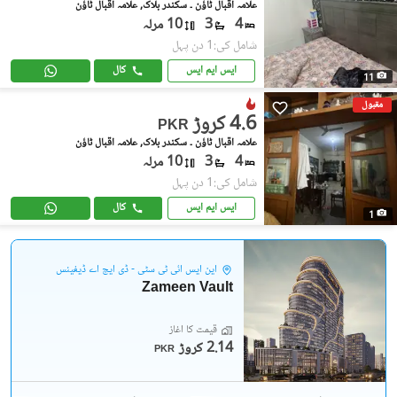
علامہ اقبال ٹاؤن ۔ سکندر بلاک, علامہ اقبال ٹاؤن
4
3
10 مرلہ
شامل کی:1 دن پہل
ایس ایم ایس
کال
11
مقبول
4.6 کروڑ
PKR
علامہ اقبال ٹاؤن ۔ سکندر بلاک, علامہ اقبال ٹاؤن
4
3
10 مرلہ
شامل کی:1 دن پہل
ایس ایم ایس
کال
1
این ایس آئی ٹی سٹی - ڈی ایچ اے ڈیفینس
Zameen Vault
قیمت کا آغاز
2.14 کروڑ
PKR