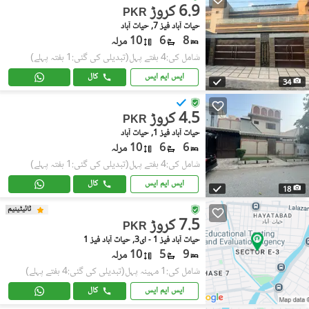
6.9 کروڑ
PKR
حیات آباد فیز 7, حیات آباد
8
6
10 مرلہ
شامل کی:4 ہفتے پہل
(تبدیلی کی گئی:1 ہفتہ پہلے)
ایس ایم ایس
کال
34
4.5 کروڑ
PKR
حیات آباد فیز 1, حیات آباد
6
6
10 مرلہ
شامل کی:4 ہفتے پہل
(تبدیلی کی گئی:1 ہفتہ پہلے)
ایس ایم ایس
کال
18
ٹائیٹینیم
7.5 کروڑ
PKR
حیات آباد فیز 1 - ای3, حیات آباد فیز 1
9
5
10 مرلہ
شامل کی:1 مہینہ پہل
(تبدیلی کی گئی:4 ہفتے پہلے)
ایس ایم ایس
کال