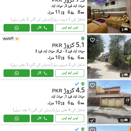
7.5 کروڑ
PKR
حیات آباد فیز 3, حیات آباد
8
6
11 مرلہ
شامل کی:1 مہینہ پہل
(تبدیلی کی گئی:2 ہفتے پہلے)
ایس ایم ایس
کال
5
ٹائیٹینیم
5.1 کروڑ
PKR
حیات آباد فیز 3 - کے6, حیات آباد فیز 3
6
6
10 مرلہ
شامل کی:2 مہینے پہل
(تبدیلی کی گئی:3 ہفتے پہلے)
ایس ایم ایس
کال
2
4.5 کروڑ
PKR
حیات آباد فیز 1, حیات آباد
6
6
10 مرلہ
شامل کی:4 ہفتے پہل
(تبدیلی کی گئی:1 ہفتہ پہلے)
ایس ایم ایس
کال
10