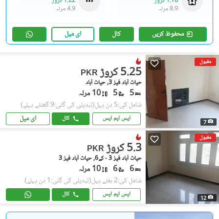
1.78 کروڑ
1.22 کروڑ
8.9 مرلہ
4.9 مرلہ
محفوظ کریں
کال
ای میل
مقبول
5.25 کروڑ
PKR
حیات آباد فیز 3, حیات آباد
5
5
10 مرلہ
شامل کی:5 دن پہل
(تبدیلی کی گئی:9 گھنٹے پہلے)
ای میل
ایس ایم ایس
کال
7
مقبول
5.3 کروڑ
PKR
حیات آباد فیز 3 - کے6, حیات آباد فیز 3
6
6
10 مرلہ
شامل کی:2 ہفتے پہل
(تبدیلی کی گئی:1 دن پہلے)
ایس ایم ایس
کال
12