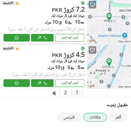
ٹائیٹینیم
7.2 کروڑ
PKR
حیات آباد فیز 6, حیات آباد
10
6
10 مرلہ
شامل کی:13 مہینے پہل
(تبدیلی کی گئی:1 ہفتہ پہلے)
ایس ایم ایس
کال
ٹائیٹینیم
4.5 کروڑ
PKR
حیات آباد فیز 3, حیات آباد
8
6
10 مرلہ
شامل کی:3 ہفتے پہل
(تبدیلی کی گئی:1 ہفتہ پہلے)
ایس ایم ایس
کال
1
2
مقبول زمرے
گھر
مکانات
فلیٹس