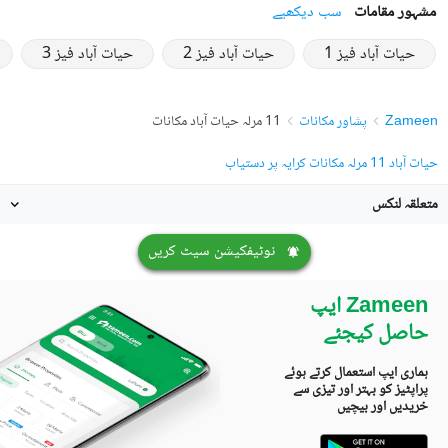
مشہور مقامات
سب دیکھیے
حیات آباد فیز 1
حیات آباد فیز 2
حیات آباد فیز 3
Zameen
پشاور مکانات
11 مرلہ حیات آباد مکانات
حیات آباد 11 مرلہ مکانات کرایہ پر دستیاب
متعلقہ لنکس
نوٹیفکیشن سیٹ کریں
Zameen ایپ
حاصل کیجئے
ہماری ایپ استعمال کرتے ہوئے
پراپٹیز کو بہتر اور تیزی سے
خریدیں اور بیچیں