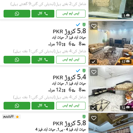
شامل کی:2 ہفتے پہل
(تبدیلی کی گئی:9 گھنٹے پہلے)
ایس ایم ایس
کال
1
5.8 کروڑ
PKR
حیات آباد فیز 7, حیات آباد
8
6
10 مرلہ
شامل کی:4 ہفتے پہل
(تبدیلی کی گئی:1 ہفتہ پہلے)
ایس ایم ایس
کال
17
5.4 کروڑ
PKR
حیات آباد فیز 1, حیات آباد
8
6
12 مرلہ
شامل کی:4 ہفتے پہل
(تبدیلی کی گئی:1 ہفتہ پہلے)
ایس ایم ایس
کال
12
ٹائیٹینیم
5.8 کروڑ
PKR
حیات آباد فیز 4 - پی1, حیات آباد فیز 4