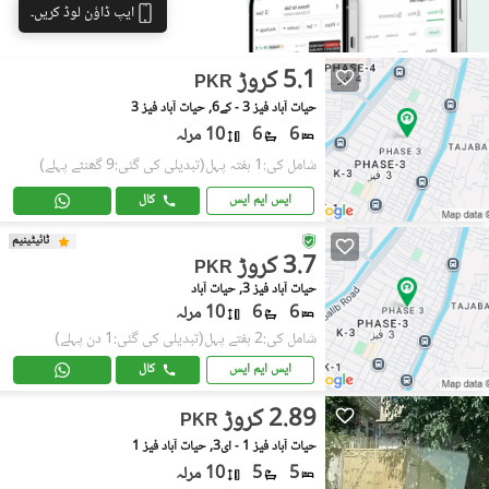
ایپ ڈاؤن لوڈ کریں۔
5.1 کروڑ
PKR
حیات آباد فیز 3 - کے6, حیات آباد فیز 3
6
6
10 مرلہ
شامل کی:1 ہفتہ پہل
(تبدیلی کی گئی:9 گھنٹے پہلے)
ایس ایم ایس
کال
ٹائیٹینیم
3.7 کروڑ
PKR
حیات آباد فیز 3, حیات آباد
6
6
10 مرلہ
شامل کی:2 ہفتے پہل
(تبدیلی کی گئی:1 دن پہلے)
ایس ایم ایس
کال
2.89 کروڑ
PKR
حیات آباد فیز 1 - ای3, حیات آباد فیز 1
5
5
10 مرلہ