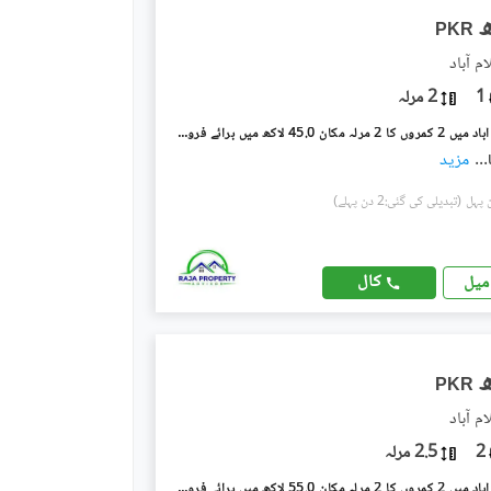
PKR
م آباد
1
2 مرلہ
ترلائی اسلام آباد میں 2 کمروں کا 2 مرلہ مکان 45.0 لاکھ میں برائے فروخت۔
...
مزید
(تبدیلی کی گئی:2 دن پہلے)
کال
میل
PKR
م آباد
2
2.5 مرلہ
ترلائی اسلام آباد میں 2 کمروں کا 2 مرلہ مکان 55.0 لاکھ میں برائے فروخت۔