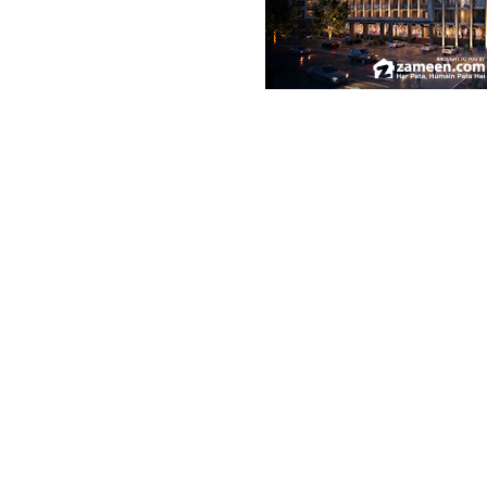
2.3 مرلہ