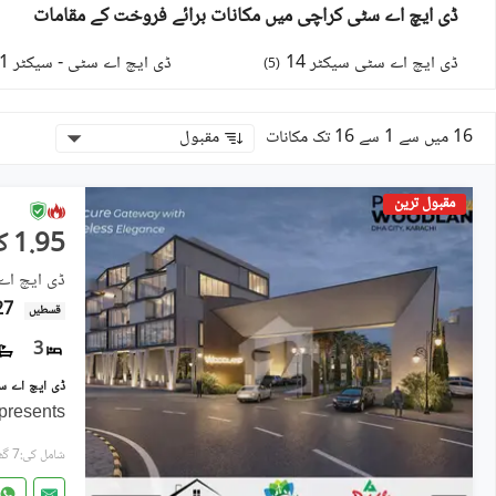
ڈی ایچ اے سٹی کراچی میں مکانات برائے فروخت کے مقامات
ڈی ایچ اے سٹی سیکٹر 14
ڈی ایچ اے سٹی - سیکٹر 1
)
5
(
16 میں سے 1 سے 16 تک مکانات
مقبول
مقبول ترین
1.95 کروڑ
ڈی ایچ اے
2.27
قسطیں
3
resents
شامل کی:7 گھنٹے پہل