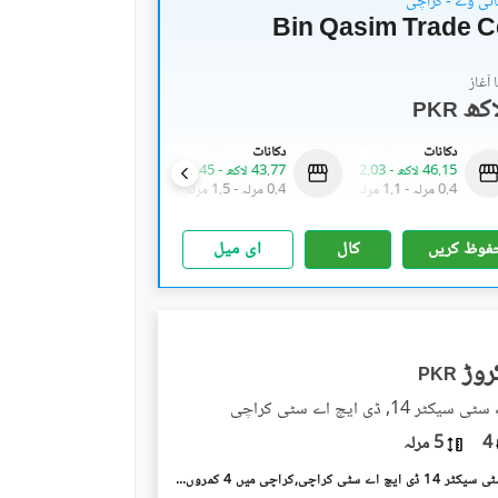
ائی وے - کراچی
Bin Qasim Trade C
آغاز
PKR
دکانات
دکانات
دکانات
46.15 لاکھ
-
2.03 کروڑ
43.77 لاکھ
-
1.45 کروڑ
32.3 لاکھ
-
2.24 کروڑ
0.4 مرلہ
-
1.1 مرلہ
0.4 مرلہ
-
1.5 مرلہ
0.4 مرلہ
-
1.4 مرلہ
فوظ کریں
کال
ای میل
PKR
 14, ڈی ایچ اے سٹی کراچی
4
5 مرلہ
ڈی ایچ اے سٹی سیکٹر 14 ڈی ایچ اے سٹی کراچی,کراچی میں 4 کمروں کا 5 مرلہ مکان 2.25 کروڑ میں برائے فروخت۔