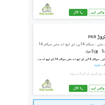
کال
واٹس ایپ
PKR
 14بی, ڈی ایچ اے سٹی سیکٹر 14
5
5 مرلہ
ڈی ایچ اے سٹی ۔ سیکٹر 14بی ڈی ایچ اے سٹی سیکٹر 14,ڈی ایچ اے سٹی کراچی,کراچی میں 4 کمروں کا 5 مرلہ مکان 1.75 کروڑ میں برائے فروخت۔
...
مزید
(تبدیلی کی گئی:2 دن پہلے)
کال
واٹس ایپ