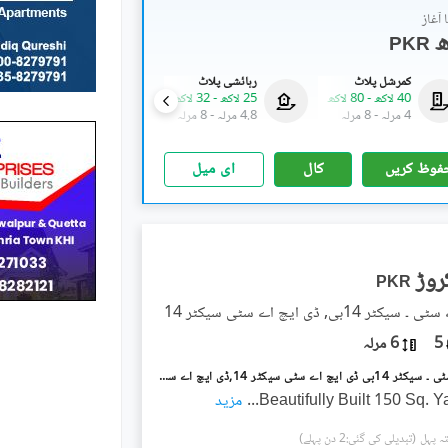
آغاز
PKR
کمرشل پلاٹ
رہائشی پلاٹ
کمرشل پلاٹ
40 لاکھ
-
80 لاکھ
25 لاکھ
-
32 لاکھ
40 لاکھ
-
80 لاکھ
4 مرلہ
-
8 مرلہ
4.8 مرلہ
-
8 مرلہ
4 مرلہ
-
8 مرلہ
فوظ کریں
کال
ای میل
PKR
 14بی, ڈی ایچ اے سٹی سیکٹر 14
5
6 مرلہ
ڈی ایچ اے سٹی ۔ سیکٹر 14بی ڈی ایچ اے سٹی سیکٹر 14,ڈی ایچ اے سٹی کراچی,کراچی میں 4 کمروں کا 6 مرلہ مکان 1.95 کروڑ میں برائے فروخت۔
Beautifully Built 150 Sq. 
...
مزید
(تبدیلی کی گئی:2 دن پہلے)