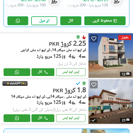
25 لاکھ
-
32 لاکھ
40 لاکھ
-
80 لاکھ
120 مربع یارڈ
-
200 مربع یارڈ
100 مربع یارڈ
-
200 مربع یارڈ
محفوظ کریں
کال
ای میل
مقبول
2.25 کروڑ
PKR
ڈی ایچ اے سٹی سیکٹر 14, ڈی ایچ اے سٹی کراچی
4
4
125 مربع یارڈ
شامل کی:2 دن پہل
ایس ایم ایس
کال
12
ٹائیٹینیم
1.8 کروڑ
PKR
ڈی ایچ اے سٹی ۔ سیکٹر 14بی, ڈی ایچ اے سٹی سیکٹر 14
4
4
125 مربع یارڈ
شامل کی:4 ہفتے پہل
(تبدیلی کی گئی:2 ہفتے پہلے)
ایس ایم ایس
کال
23