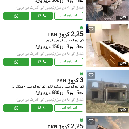
4
4
200 مربع یارڈ
شامل کی:4 دن پہل
(تبدیلی کی گئی:2 دن پہلے)
ایس ایم ایس
کال
16
2.25 کروڑ
PKR
ڈی ایچ اے سٹی کراچی, کراچی
3
3
150 مربع یارڈ
شامل کی:6 دن پہل
(تبدیلی کی گئی:2 دن پہلے)
ایس ایم ایس
کال
6
3 کروڑ
PKR
ڈی ایچ اے سٹی ۔ سیکٹر 3اے, ڈی ایچ اے سٹی - سیکٹر 3
5
5
680 مربع یارڈ
شامل کی:6 دن پہل
(تبدیلی کی گئی:2 دن پہلے)
ایس ایم ایس
کال
3
2.25 کروڑ
PKR