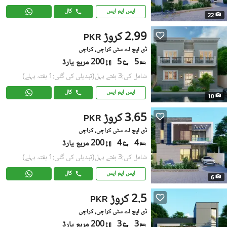
ایس ایم ایس
کال
22
2.99 کروڑ
PKR
ڈی ایچ اے سٹی کراچی, کراچی
5
5
200 مربع یارڈ
شامل کی:3 ہفتے پہل
(تبدیلی کی گئی:1 ہفتہ پہلے)
ایس ایم ایس
کال
10
3.65 کروڑ
PKR
ڈی ایچ اے سٹی کراچی, کراچی
4
4
200 مربع یارڈ
شامل کی:3 ہفتے پہل
(تبدیلی کی گئی:1 ہفتہ پہلے)
ایس ایم ایس
کال
6
2.5 کروڑ
PKR
ڈی ایچ اے سٹی کراچی, کراچی
3
3
200 مربع یارڈ