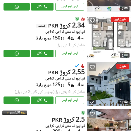
ایس ایم ایس
کال
7
مقبول ترین
2.34 کروڑ
PKR
قسطیں
ڈی ایچ اے سٹی کراچی, کراچی
4
4
150 مربع یارڈ
شامل کی:1 دن پہل
ایس ایم ایس
کال
2
مقبول
2.55 کروڑ
PKR
ڈی ایچ اے سٹی کراچی, کراچی
4
5
125 مربع یارڈ
شامل کی:4 ہفتے پہل
(تبدیلی کی گئی:2 دن پہلے)
ایس ایم ایس
کال
17
ٹائیٹینیم
2.5 کروڑ
PKR
ڈی ایچ اے سٹی کراچی, کراچی