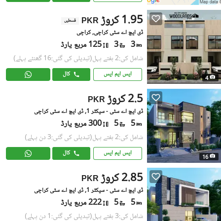
1.95 کروڑ
PKR
قسطیں
ڈی ایچ اے سٹی کراچی, کراچی
3
3
125 مربع یارڈ
شامل کی:2 ہفتے پہل
(تبدیلی کی گئی:16 گھنٹے پہلے)
ایس ایم ایس
کال
4
2.5 کروڑ
PKR
ڈی ایچ اے سٹی - سیکٹر 1, ڈی ایچ اے سٹی کراچی
5
5
300 مربع یارڈ
شامل کی:2 ہفتے پہل
(تبدیلی کی گئی:3 دن پہلے)
ایس ایم ایس
کال
16
2.85 کروڑ
PKR
ڈی ایچ اے سٹی - سیکٹر 1, ڈی ایچ اے سٹی کراچی
5
5
222 مربع یارڈ
شامل کی:3 ہفتے پہل
(تبدیلی کی گئی:1 دن پہلے)