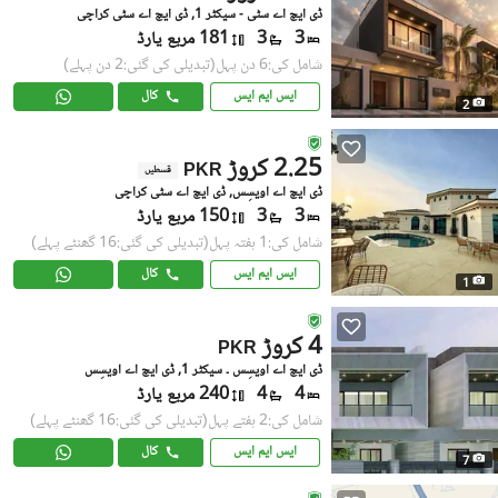
ڈی ایچ اے سٹی - سیکٹر 1, ڈی ایچ اے سٹی کراچی
3
3
181 مربع یارڈ
شامل کی:6 دن پہل
(تبدیلی کی گئی:2 دن پہلے)
ایس ایم ایس
کال
2
2.25 کروڑ
PKR
قسطیں
ڈی ایچ اے اویسِس, ڈی ایچ اے سٹی کراچی
3
3
150 مربع یارڈ
شامل کی:1 ہفتہ پہل
(تبدیلی کی گئی:16 گھنٹے پہلے)
ایس ایم ایس
کال
1
4 کروڑ
PKR
ڈی ایچ اے اویسِس ۔ سیکٹر 1, ڈی ایچ اے اویسِس
4
4
240 مربع یارڈ
شامل کی:2 ہفتے پہل
(تبدیلی کی گئی:16 گھنٹے پہلے)
ایس ایم ایس
کال
7