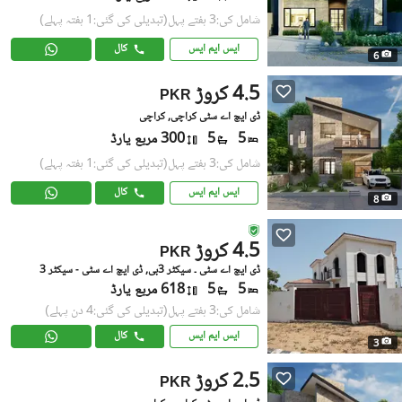
شامل کی:3 ہفتے پہل
(تبدیلی کی گئی:1 ہفتہ پہلے)
ایس ایم ایس
کال
6
4.5 کروڑ
PKR
ڈی ایچ اے سٹی کراچی, کراچی
5
5
300 مربع یارڈ
شامل کی:3 ہفتے پہل
(تبدیلی کی گئی:1 ہفتہ پہلے)
ایس ایم ایس
کال
8
4.5 کروڑ
PKR
ڈی ایچ اے سٹی ۔ سیکٹر 3بی, ڈی ایچ اے سٹی - سیکٹر 3
5
5
618 مربع یارڈ
شامل کی:3 ہفتے پہل
(تبدیلی کی گئی:4 دن پہلے)
ایس ایم ایس
کال
3
2.5 کروڑ
PKR