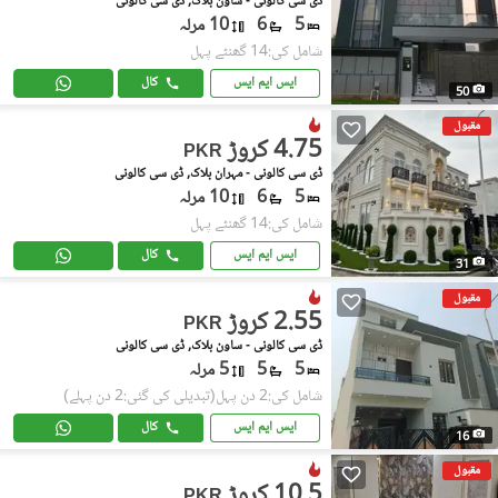
ڈی سی کالونی - ساون بلاک, ڈی سی کالونی
5
6
10 مرلہ
شامل کی:14 گھنٹے پہل
ایس ایم ایس
کال
50
مقبول
4.75 کروڑ
PKR
ڈی سی کالونی - مہران بلاک, ڈی سی کالونی
5
6
10 مرلہ
شامل کی:14 گھنٹے پہل
ایس ایم ایس
کال
31
مقبول
2.55 کروڑ
PKR
ڈی سی کالونی - ساون بلاک, ڈی سی کالونی
5
5
5 مرلہ
شامل کی:2 دن پہل
(تبدیلی کی گئی:2 دن پہلے)
ایس ایم ایس
کال
16
مقبول
10.5 کروڑ
PKR