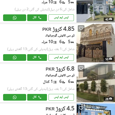
5
6
10 مرلہ
شامل کی:6 دن پہل
(تبدیلی کی گئی:2 دن پہلے)
ایس ایم ایس
کال
40
4.85 کروڑ
PKR
ڈی سی کالونی, گوجرانوالہ
5
6
10 مرلہ
شامل کی:1 ہفتہ پہل
(تبدیلی کی گئی:13 گھنٹے پہلے)
ایس ایم ایس
کال
50
6.8 کروڑ
PKR
ڈی سی کالونی, گوجرانوالہ
6
6
1 کنال
شامل کی:1 ہفتہ پہل
(تبدیلی کی گئی:13 گھنٹے پہلے)
ایس ایم ایس
کال
28
4.5 کروڑ
PKR