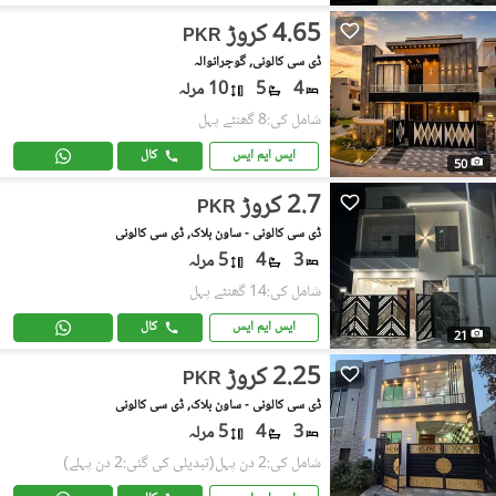
4.65 کروڑ
PKR
ڈی سی کالونی, گوجرانوالہ
4
5
10 مرلہ
شامل کی:8 گھنٹے پہل
ایس ایم ایس
کال
50
2.7 کروڑ
PKR
ڈی سی کالونی - ساون بلاک, ڈی سی کالونی
3
4
5 مرلہ
شامل کی:14 گھنٹے پہل
ایس ایم ایس
کال
21
2.25 کروڑ
PKR
ڈی سی کالونی - ساون بلاک, ڈی سی کالونی
3
4
5 مرلہ
شامل کی:2 دن پہل
(تبدیلی کی گئی:2 دن پہلے)