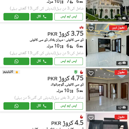
6
7
10 مرلہ
شامل کی:3 دن پہل
(تبدیلی کی گئی:13 گھنٹے پہلے)
ایس ایم ایس
کال
16
مقبول ترین
3.75 کروڑ
PKR
ڈی سی کالونی - مہران بلاک, ڈی سی کالونی
6
6
10 مرلہ
شامل کی:5 دن پہل
(تبدیلی کی گئی:13 گھنٹے پہلے)
ایس ایم ایس
کال
49
ٹائیٹینیم
مقبول
4.75 کروڑ
PKR
ڈی سی کالونی, گوجرانوالہ
5
10 مرلہ
شامل کی:3 ہفتے پہل
(تبدیلی کی گئی:5 دن پہلے)
ایس ایم ایس
کال
17
مقبول
4.5 کروڑ
PKR