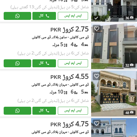
5
5
10 مرلہ
شامل کی:5 دن پہل
(تبدیلی کی گئی:13 گھنٹے پہلے)
ایس ایم ایس
کال
36
2.75 کروڑ
PKR
ڈی سی کالونی - ساون بلاک, ڈی سی کالونی
4
4
5 مرلہ
شامل کی:6 دن پہل
(تبدیلی کی گئی:2 دن پہلے)
ایس ایم ایس
کال
32
4.55 کروڑ
PKR
ڈی سی کالونی - مہران بلاک, ڈی سی کالونی
5
6
10 مرلہ
شامل کی:6 دن پہل
(تبدیلی کی گئی:2 دن پہلے)
ایس ایم ایس
کال
48
4.75 کروڑ
PKR
ڈی سی کالونی - مہران بلاک, ڈی سی کالونی