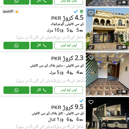
ایس ایم ایس
کال
21
ٹائیٹینیم
4.5 کروڑ
PKR
ڈی سی کالونی, گوجرانوالہ
5
5
10 مرلہ
شامل کی:2 دن پہل
(تبدیلی کی گئی:2 دن پہلے)
ایس ایم ایس
کال
33
2.3 کروڑ
PKR
ڈی سی کالونی - ساون بلاک, ڈی سی کالونی
4
4
5 مرلہ
شامل کی:4 دن پہل
(تبدیلی کی گئی:2 دن پہلے)
ایس ایم ایس
کال
17
9.5 کروڑ
PKR
ڈی سی کالونی - کابل بلاک, ڈی سی کالونی
6
6
1 کنال
شامل کی:4 دن پہل
(تبدیلی کی گئی:2 دن پہلے)