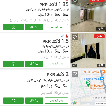
1.35 لاکھ
PKR
ڈی سی کالونی - ستلج بلاک, ڈی سی کالونی
5
5
10 مرلہ
شامل کی:4 دن پہل
(تبدیلی کی گئی:4 گھنٹے پہلے)
ایس ایم ایس
کال
10
مقبول
1.5 لاکھ
PKR
ڈی سی کالونی, گوجرانوالہ
5
5
10 مرلہ
شامل کی:13 گھنٹے پہل
ایس ایم ایس
کال
6
2 لاکھ
PKR
ڈی سی کالونی - نیلم بلاک, ڈی سی کالونی
5
5
1 کنال
شامل کی:10 گھنٹے پہل
ایس ایم ایس
کال