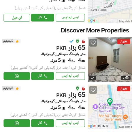
4
3
1 کنال
شامل کی:2 ہفتے پہل
(تبدیلی کی گئی:1 دن پہلے)
ای میل
ایس ایم ایس
کال
Discover More Properties
ٹائیٹینیم
مقبول
65 ہزار
PKR
سٹی ہاؤسنگ سوسائٹی, گوجرانوالہ
4
4
5 مرلہ
شامل کی:1 ہفتہ پہل
(تبدیلی کی گئی:4 گھنٹے پہلے)
ایس ایم ایس
کال
7
ٹائیٹینیم
مقبول
65 ہزار
PKR
سٹی ہاؤسنگ سوسائٹی, گوجرانوالہ
4
4
5 مرلہ
شامل کی:2 ہفتے پہل
(تبدیلی کی گئی:4 گھنٹے پہلے)
ایس ایم ایس
کال