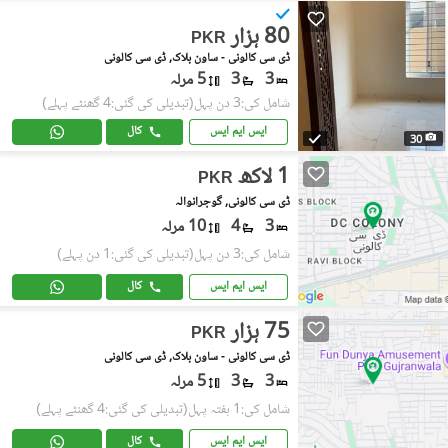
80 ہزار
PKR
ڈی سی کالونی - ساون بلاک, ڈی سی کالونی
3
3
5 مرلہ
شامل کی:3 دن پہل
(تبدیلی کی گئی:4 گھنٹے پہلے)
ایس ایم ایس
کال
30
1 لاکھ
PKR
ڈی سی کالونی, گوجرانوالہ
3
4
10 مرلہ
شامل کی:3 دن پہل
(تبدیلی کی گئی:1 دن پہلے)
ایس ایم ایس
کال
75 ہزار
PKR
ڈی سی کالونی - ساون بلاک, ڈی سی کالونی
3
3
5 مرلہ
شامل کی:1 ہفتہ پہل
(تبدیلی کی گئی:4 گھنٹے پہلے)
ایس ایم ایس
کال