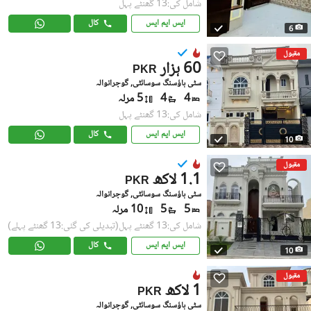
شامل کی:13 گھنٹے پہل
ایس ایم ایس
کال
6
مقبول
60 ہزار
PKR
سٹی ہاؤسنگ سوسائٹی, گوجرانوالہ
4
4
5 مرلہ
شامل کی:13 گھنٹے پہل
ایس ایم ایس
کال
10
مقبول
1.1 لاکھ
PKR
سٹی ہاؤسنگ سوسائٹی, گوجرانوالہ
5
5
10 مرلہ
شامل کی:13 گھنٹے پہل
(تبدیلی کی گئی:13 گھنٹے پہلے)
ایس ایم ایس
کال
10
مقبول
1 لاکھ
PKR
سٹی ہاؤسنگ سوسائٹی, گوجرانوالہ