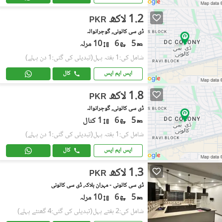
1.2 لاکھ
PKR
ڈی سی کالونی, گوجرانوالہ
5
6
10 مرلہ
شامل کی:1 ہفتہ پہل
(تبدیلی کی گئی:1 دن پہلے)
ایس ایم ایس
کال
1.8 لاکھ
PKR
ڈی سی کالونی, گوجرانوالہ
5
6
1 کنال
شامل کی:1 ہفتہ پہل
(تبدیلی کی گئی:1 دن پہلے)
ایس ایم ایس
کال
1.3 لاکھ
PKR
ڈی سی کالونی - مہران بلاک, ڈی سی کالونی
5
6
10 مرلہ
شامل کی:2 ہفتے پہل
(تبدیلی کی گئی:4 گھنٹے پہلے)