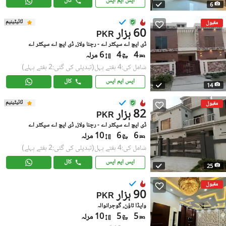
ایس ایم ایس
کال
6
ٹائیٹینیم
مقبول
60 ہزار
PKR
ڈی ایچ اے سیکٹر اے - رچنا ولاز, ڈی ایچ اے سیکٹر اے
4
4
6 مرلہ
شامل کی:4 ہفتے پہل
(تبدیلی کی گئی:2 ہفتے پہلے)
ایس ایم ایس
کال
14
ٹائیٹینیم
مقبول
82 ہزار
PKR
ڈی ایچ اے سیکٹر اے - رچنا ولاز, ڈی ایچ اے سیکٹر اے
6
6
10 مرلہ
شامل کی:4 ہفتے پہل
(تبدیلی کی گئی:2 ہفتے پہلے)
ایس ایم ایس
کال
25
مقبول
90 ہزار
PKR
واپڈا ٹاؤن, گوجرانوالہ
5
5
10 مرلہ