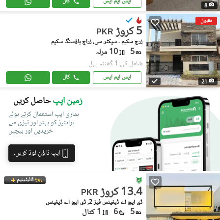
ایس ایم ایس
کال
8
مقبول
5 کروڑ
PKR
زرج سکیم ۔ سیکٹر سی, زراج ہاؤسنگ سکیم
5
10 مرلہ
شامل کی:1 گھنٹہ پہل
ایس ایم ایس
کال
21
زمین اپپ
حاصل کریں
ہماری ایپ استعمال کرتے ہوئے
پراپٹیز کو بہتر اور تیزی سے
خریدیں اور بیچیں
ایپ ڈاؤن لوڈ کریں۔
ٹائیٹینیم
13.4 کروڑ
PKR
ڈی ایچ اے ڈیفینس فیز 2, ڈی ایچ اے ڈیفینس
5
6
1 کنال