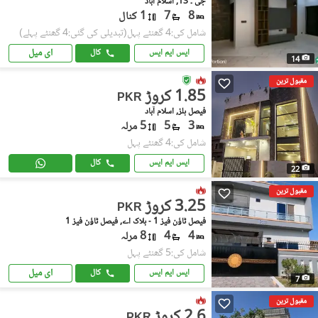
جی ۔ 13, اسلام آباد
8
7
1 کنال
شامل کی:4 گھنٹے پہل
(تبدیلی کی گئی:4 گھنٹے پہلے)
ای میل
ایس ایم ایس
کال
14
مقبول ترین
1.85 کروڑ
PKR
فیصل ہلز, اسلام آباد
3
5
5 مرلہ
شامل کی:4 گھنٹے پہل
ایس ایم ایس
کال
22
مقبول ترین
3.25 کروڑ
PKR
فیصل ٹاؤن فیز 1 - بلاک اے, فیصل ٹاؤن فیز 1
4
4
8 مرلہ
شامل کی:5 گھنٹے پہل
ای میل
ایس ایم ایس
کال
7
مقبول ترین
2.6 کروڑ