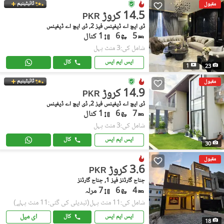
ٹائیٹینیم
مقبول
14.5 کروڑ
PKR
ڈی ایچ اے ڈیفینس فیز 2, ڈی ایچ اے ڈیفینس
5
6
1 کنال
شامل کی:3 منٹ پہل
ایس ایم ایس
کال
1
23
ٹائیٹینیم
مقبول
14.9 کروڑ
PKR
ڈی ایچ اے ڈیفینس فیز 2, ڈی ایچ اے ڈیفینس
7
6
1 کنال
شامل کی:3 منٹ پہل
ایس ایم ایس
کال
30
مقبول
3.6 کروڑ
PKR
جناح گارڈنز فیز 1, جناح گارڈنز
4
6
7 مرلہ
شامل کی:11 منٹ پہل
(تبدیلی کی گئی:11 منٹ پہلے)
ای میل
ایس ایم ایس
کال
18