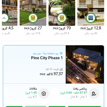
12.8 کروڑ
70 کروڑ
27 کروڑ
4.5 کروڑ
R
PKR
PKR
PKR
20 مرلہ
مکان
37.4 مرلہ
مکان
17.8 مرلہ
مکان
8 مرلہ
مکا
پیر سوہاوہ روڈ - ہری پور
Pine City Phase 1
قیمت کا آغاز
97.37 لاکھ
PKR
رہائشی پلاٹ
مکانات
97.37 لاکھ
-
3.04 کروڑ
1.45 کروڑ
1 کنال
-
4 کنال
4.7 مرلہ