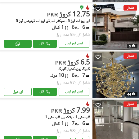
مقبول
12.75 کروڑ
PKR
ڈی ایچ اے فیز 5 - سیکٹر اے, ڈی ایچ اے ڈیفینس فیز 5
6
6
1 کنال
شامل کی:55 منٹ پہل
ایس ایم ایس
کال
9
مقبول
6.5 کروڑ
PKR
گلبرگ ریزیڈنشیا, گلبرگ
7
6
10 مرلہ
شامل کی:57 منٹ پہل
ای میل
ایس ایم ایس
کال
44
مقبول
7.99 کروڑ
PKR
ٹاپ سٹی 1 - بلاک بی, ٹاپ سٹی 1
6
7
1 کنال
شامل کی:58 منٹ پہل