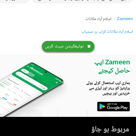
Zameen
اسلام آباد مکانات
اسلام آباد مکانات کرایہ پر دستیاب
نوٹیفکیشن سیٹ کریں
Zameen ایپ
حاصل کیجئے
ہماری ایپ استعمال کرتے ہوئے
پراپٹیز کو بہتر اور تیزی سے
خریدیں اور بیچیں
مربوط ہو جاؤ