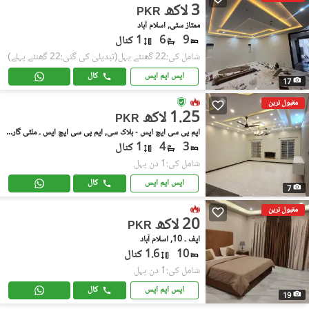
3 لاکھ
PKR
ممتاز سٹی, اسلام آباد
9
6
1 کنال
شامل کی:22 گھنٹے پہل
(تبدیلی کی گئی:22 گھنٹے پہلے)
ایس ایم ایس
کال
17
مقبول ترین
1.25 لاکھ
PKR
ایم پی سی ایچ ایس - بلاک سی, ایم پی سی ایچ ایس ۔ ملٹی گارڈنز
3
4
1 کنال
شامل کی:1 دن پہل
ایس ایم ایس
کال
7
مقبول ترین
20 لاکھ
PKR
ایف ۔ 10, اسلام آباد
10
1.6 کنال
شامل کی:1 دن پہل
ایس ایم ایس
کال
19