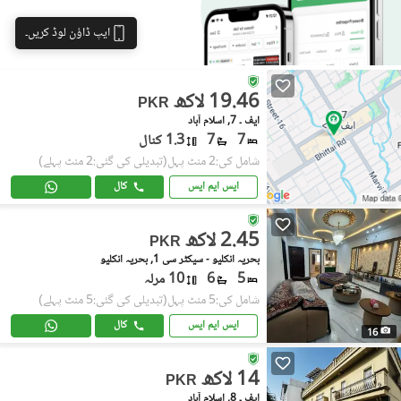
ایپ ڈاؤن لوڈ کریں۔
19.46 لاکھ
PKR
ایف ۔ 7, اسلام آباد
7
7
1.3 کنال
شامل کی:2 منٹ پہل
(تبدیلی کی گئی:2 منٹ پہلے)
ایس ایم ایس
کال
2.45 لاکھ
PKR
بحریہ انکلیو - سیکٹر سی 1, بحریہ انکلیو
5
6
10 مرلہ
شامل کی:5 منٹ پہل
(تبدیلی کی گئی:5 منٹ پہلے)
ایس ایم ایس
کال
16
14 لاکھ
PKR
ایف ۔ 8, اسلام آباد