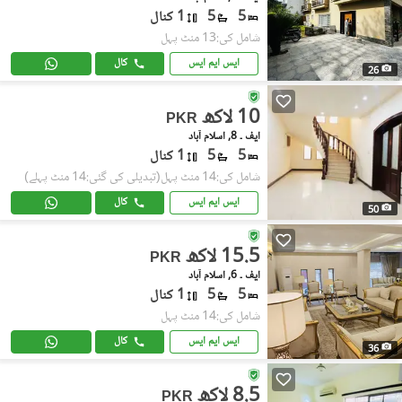
5
5
1 کنال
شامل کی:13 منٹ پہل
ایس ایم ایس
کال
26
10 لاکھ
PKR
ایف ۔ 8, اسلام آباد
5
5
1 کنال
شامل کی:14 منٹ پہل
(تبدیلی کی گئی:14 منٹ پہلے)
ایس ایم ایس
کال
50
15.5 لاکھ
PKR
ایف ۔ 6, اسلام آباد
5
5
1 کنال
شامل کی:14 منٹ پہل
ایس ایم ایس
کال
36
8.5 لاکھ
PKR