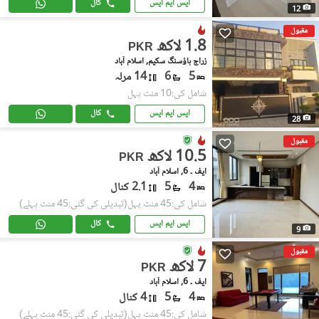
ایس ایم ایس
کال
12
مقبول
1.8 لاکھ
PKR
زراج ہاؤسنگ سکیم, اسلام آباد
5
6
14 مرلہ
شامل کی:10 منٹ پہل
ایس ایم ایس
کال
28
مقبول
10.5 لاکھ
PKR
ایف ۔ 6, اسلام آباد
4
5
2.1 کنال
شامل کی:45 منٹ پہل
(تبدیلی کی گئی:45 منٹ پہلے)
ایس ایم ایس
کال
9
مقبول
7 لاکھ
PKR
ایف ۔ 6, اسلام آباد
4
5
4 کنال
شامل کی:45 منٹ پہل
(تبدیلی کی گئی:45 منٹ پہلے)