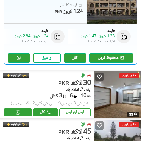
قیمت کا آغاز
1.24 کروڑ
PKR
فلیٹ
فلیٹ
1.33 کروڑ
-
1.47 کروڑ
1.24 کروڑ
-
2.84 کروڑ
1.9 مرلہ
-
2.7 مرلہ
2.5 مرلہ
-
4.4 مرلہ
محفوظ کریں
کال
ای میل
ٹائیٹینیم
مقبول ترین
30 لاکھ
PKR
ایف ۔ 7, اسلام آباد
10
6
3 کنال
شامل کی:3 دن پہل
(تبدیلی کی گئی:12 گھنٹے پہلے)
ایس ایم ایس
کال
33
ٹائیٹینیم
مقبول ترین
45 لاکھ
PKR
ایف ۔ 7, اسلام آباد