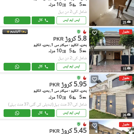
5
5
10 مرلہ
شامل کی:2 دن پہل
ایس ایم ایس
کال
25
ٹائیٹینیم
مقبول
5.8 کروڑ
PKR
بحریہ انکلیو - سیکٹر سی 1, بحریہ انکلیو
5
5
10 مرلہ
شامل کی:2 دن پہل
ایس ایم ایس
کال
15
مقبول
5.95 کروڑ
PKR
بحریہ انکلیو - سیکٹر سی 1, بحریہ انکلیو
5
6
10 مرلہ
شامل کی:37 منٹ پہل
(تبدیلی کی گئی:37 منٹ پہلے)
ایس ایم ایس
کال
26
مقبول
5.45 کروڑ
PKR