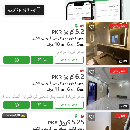
ایپ ڈاؤن لوڈ کریں۔
مقبول ترین
5.2 کروڑ
PKR
بحریہ انکلیو - سیکٹر سی 1, بحریہ انکلیو
5
6
10 مرلہ
شامل کی:1 دن پہل
ایس ایم ایس
کال
50
مقبول ترین
6.2 کروڑ
PKR
بحریہ انکلیو - سیکٹر سی 1, بحریہ انکلیو
6
6
11 مرلہ
شامل کی:10 گھنٹے پہل
(تبدیلی کی گئی:10 گھنٹے پہلے)
ایس ایم ایس
کال
4
ٹائیٹینیم
مقبول
5.25 کروڑ
PKR
بحریہ انکلیو - سیکٹر سی 1, بحریہ انکلیو