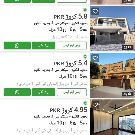
25
5.8 کروڑ
PKR
بحریہ انکلیو - سیکٹر سی 1, بحریہ انکلیو
5
6
10 مرلہ
شامل کی:13 گھنٹے پہل
ایس ایم ایس
کال
22
5.4 کروڑ
PKR
بحریہ انکلیو - سیکٹر سی 1, بحریہ انکلیو
5
10 مرلہ
شامل کی:1 دن پہل
(تبدیلی کی گئی:1 دن پہلے)
ایس ایم ایس
کال
49
4.95 کروڑ
PKR
بحریہ انکلیو - سیکٹر سی 1, بحریہ انکلیو
5
6
10 مرلہ
شامل کی:1 دن پہل
(تبدیلی کی گئی:1 دن پہلے)