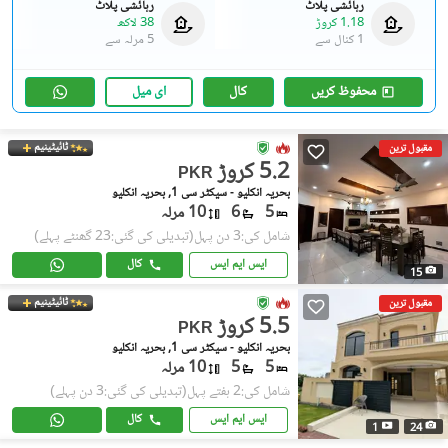
رہائشی پلاٹ
رہائشی پلاٹ
1.18 کروڑ
38 لاکھ
1 کنال
سے
5 مرلہ
سے
محفوظ کریں
کال
ای میل
ٹائیٹینیم
مقبول ترین
5.2 کروڑ
PKR
بحریہ انکلیو - سیکٹر سی 1, بحریہ انکلیو
5
6
10 مرلہ
شامل کی:3 دن پہل
(تبدیلی کی گئی:23 گھنٹے پہلے)
ایس ایم ایس
کال
15
ٹائیٹینیم
مقبول ترین
5.5 کروڑ
PKR
بحریہ انکلیو - سیکٹر سی 1, بحریہ انکلیو
5
5
10 مرلہ
شامل کی:2 ہفتے پہل
(تبدیلی کی گئی:3 دن پہلے)
ایس ایم ایس
کال
1
24