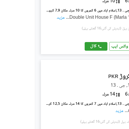
6
10 مرلہ
جی ۔ 13/3 جی ۔ 13,اسلام آباد میں 6 کمروں کا 10 مرلہ مکان 7.9 کروڑ میں برائے فروخت۔
...
مزید
(تبدیلی کی گئی:16 گھنٹے پہلے)
کال
واٹس ایپ
PKR
6
14 مرلہ
جی ۔ 13/3 جی ۔ 13,اسلام آباد میں 7 کمروں کا 14 مرلہ مکان 12.5 کروڑ میں برائے فروخت۔
...
مزید
(تبدیلی کی گئی:16 گھنٹے پہلے)