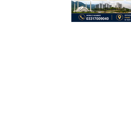
فلیٹ
1.33 کروڑ
-
1.47 کروڑ
1.9 مرلہ
-
2.7 مرلہ