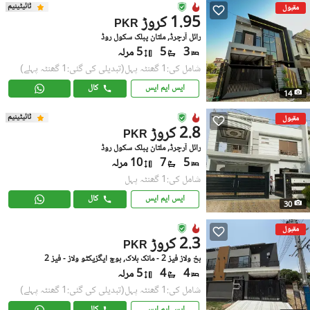
ٹائیٹینیم
مقبول
1.95 کروڑ
PKR
رائل آرچرڈ, ملتان پبلک سکول روڈ
3
5
5 مرلہ
شامل کی:1 گھنٹہ پہل
(تبدیلی کی گئی:1 گھنٹہ پہلے)
ایس ایم ایس
کال
14
ٹائیٹینیم
مقبول
2.8 کروڑ
PKR
رائل آرچرڈ, ملتان پبلک سکول روڈ
5
7
10 مرلہ
شامل کی:1 گھنٹہ پہل
ایس ایم ایس
کال
30
مقبول
2.3 کروڑ
PKR
بخ ولاز فیز 2 - مانک بلاک, بوچ ایگزیکٹو ولاز - فیز 2
4
4
5 مرلہ
شامل کی:1 گھنٹہ پہل
(تبدیلی کی گئی:1 گھنٹہ پہلے)
ایس ایم ایس
کال