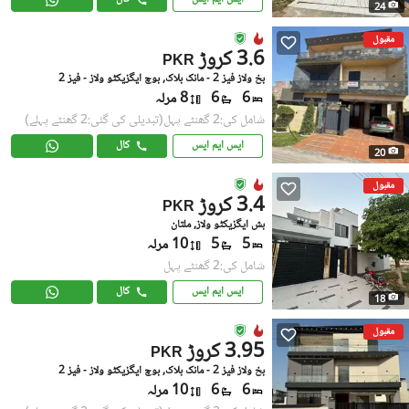
24
مقبول
3.6 کروڑ
PKR
بخ ولاز فیز 2 - مانک بلاک, بوچ ایگزیکٹو ولاز - فیز 2
6
6
8 مرلہ
شامل کی:2 گھنٹے پہل
(تبدیلی کی گئی:2 گھنٹے پہلے)
ایس ایم ایس
کال
20
مقبول
3.4 کروڑ
PKR
بش ایگزیکٹو ولاز, ملتان
5
5
10 مرلہ
شامل کی:2 گھنٹے پہل
ایس ایم ایس
کال
18
مقبول
3.95 کروڑ
PKR
بخ ولاز فیز 2 - مانک بلاک, بوچ ایگزیکٹو ولاز - فیز 2
6
6
10 مرلہ