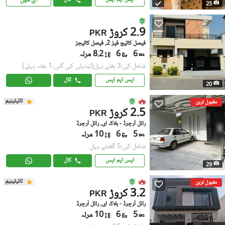
25
2.9 کروڑ
PKR
فیصل کاٹیج فیز 2, فیصل کاٹیجز
6
6
8.2 مرلہ
شامل کی:3 ہفتے پہل
(تبدیلی کی گئی:1 ہفتہ پہلے)
ایس ایم ایس
کال
20
ٹائیٹینیم
مقبول ترین
2.5 کروڑ
PKR
رائل آرچرڈ - بلاک ای, رائل آرچرڈ
5
6
10 مرلہ
شامل کی:5 گھنٹے پہل
ایس ایم ایس
کال
29
ٹائیٹینیم
مقبول ترین
3.2 کروڑ
PKR
رائل آرچرڈ - بلاک ای, رائل آرچرڈ
5
6
10 مرلہ