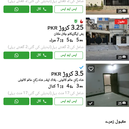
شامل کی:2 گھنٹے پہل
(تبدیلی کی گئی:2 گھنٹے پہلے)
ایس ایم ایس
کال
25
مقبول
3.25 کروڑ
PKR
بش ایگزیکٹو ولاز, ملتان
5
5
7 مرلہ
شامل کی:2 گھنٹے پہل
(تبدیلی کی گئی:2 گھنٹے پہلے)
ایس ایم ایس
کال
23
3.5 کروڑ
PKR
شاہ رُکنِِ عالم کالونی ۔ بلاک ایف, شاہ رُکنِ عالم کالونی
3
4
1 کنال
شامل کی:17 منٹ پہل
(تبدیلی کی گئی:17 منٹ پہلے)
ایس ایم ایس
کال
25
مقبول زمرے