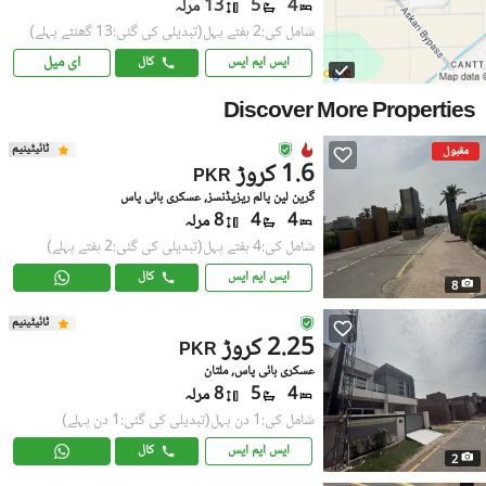
4
5
13 مرلہ
شامل کی:2 ہفتے پہل
(تبدیلی کی گئی:13 گھنٹے پہلے)
ای میل
ایس ایم ایس
کال
Discover More Properties
ٹائیٹینیم
مقبول
1.6 کروڑ
PKR
گرین لین پالم ریزیڈنسز, عسکری بائی پاس
4
4
8 مرلہ
شامل کی:4 ہفتے پہل
(تبدیلی کی گئی:2 ہفتے پہلے)
ایس ایم ایس
کال
8
ٹائیٹینیم
2.25 کروڑ
PKR
عسکری بائی پاس, ملتان
4
5
8 مرلہ
شامل کی:1 دن پہل
(تبدیلی کی گئی:1 دن پہلے)
ایس ایم ایس
کال
2