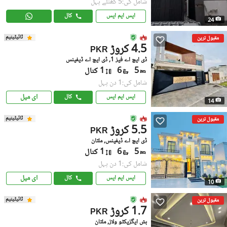
شامل کی:5 گھنٹے پہل
ایس ایم ایس
کال
24
ٹائیٹینیم
مقبول ترین
4.5 کروڑ
PKR
ڈی ایچ اے فیز 1, ڈی ایچ اے ڈیفینس
5
6
1 کنال
شامل کی:1 دن پہل
ای میل
ایس ایم ایس
کال
14
ٹائیٹینیم
مقبول ترین
5.5 کروڑ
PKR
ڈی ایچ اے ڈیفینس, ملتان
5
6
1 کنال
شامل کی:1 دن پہل
ای میل
ایس ایم ایس
کال
10
ٹائیٹینیم
مقبول ترین
1.7 کروڑ
PKR
بش ایگزیکٹو ولاز, ملتان