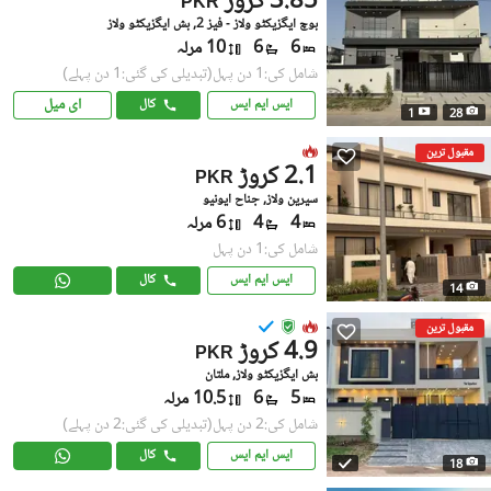
3.85 کروڑ
PKR
بوچ ایگزیکٹو ولاز - فیز 2, بش ایگزیکٹو ولاز
6
6
10 مرلہ
شامل کی:1 دن پہل
(تبدیلی کی گئی:1 دن پہلے)
ای میل
ایس ایم ایس
کال
1
28
مقبول ترین
2.1 کروڑ
PKR
سیرین ولاز, جناح ایونیو
4
4
6 مرلہ
شامل کی:1 دن پہل
ایس ایم ایس
کال
14
مقبول ترین
4.9 کروڑ
PKR
بش ایگزیکٹو ولاز, ملتان
5
6
10.5 مرلہ
شامل کی:2 دن پہل
(تبدیلی کی گئی:2 دن پہلے)
ایس ایم ایس
کال
18