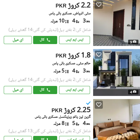
2.2 کروڑ
PKR
سٹی الریاض, عسکری بائی پاس
3
4
10 مرلہ
شامل کی:2 ہفتے پہل
(تبدیلی کی گئی:14 گھنٹے پہلے)
ای میل
ایس ایم ایس
کال
9
1.8 کروڑ
PKR
حاتم سٹی, عسکری بائی پاس
3
4
5 مرلہ
شامل کی:2 ہفتے پہل
(تبدیلی کی گئی:14 گھنٹے پہلے)
ای میل
ایس ایم ایس
کال
4
2.25 کروڑ
PKR
گرین لین پالم ریزیڈنسز, عسکری بائی پاس
4
5
8 مرلہ
شامل کی:2 ہفتے پہل
(تبدیلی کی گئی:13 گھنٹے پہلے)
ای میل
ایس ایم ایس
کال