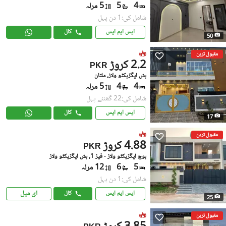
4
5
5 مرلہ
شامل کی:1 دن پہل
ایس ایم ایس
کال
50
مقبول ترین
2.2 کروڑ
PKR
بش ایگزیکٹو ولاز, ملتان
4
4
5 مرلہ
شامل کی:22 گھنٹے پہل
ایس ایم ایس
کال
17
مقبول ترین
4.88 کروڑ
PKR
بوچ ایگزیکٹو ولاز - فیز 1, بش ایگزیکٹو ولاز
5
6
12 مرلہ
شامل کی:1 دن پہل
ای میل
ایس ایم ایس
کال
25
مقبول ترین