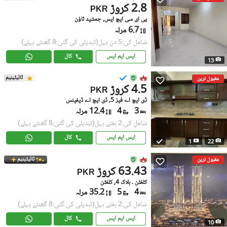
2.8 کروڑ
PKR
پی ای سی ایچ ایس, جمشید ٹاؤن
6.7 مرلہ
شامل کی:5 دن پہل
(تبدیلی کی گئی:8 گھنٹے پہلے)
ایس ایم ایس
کال
13
ٹائیٹینیم
مقبول ترین
4.5 کروڑ
PKR
ڈی ایچ اے فیز 5, ڈی ایچ اے ڈیفینس
3
4
12.4 مرلہ
شامل کی:2 ہفتے پہل
(تبدیلی کی گئی:8 گھنٹے پہلے)
ایس ایم ایس
کال
1
22
ٹائیٹینیم
مقبول ترین
63.43 کروڑ
PKR
کلفٹن ۔ بلاک 4, کلفٹن
4
5
35.2 مرلہ
شامل کی:2 ہفتے پہل
(تبدیلی کی گئی:8 گھنٹے پہلے)
ایس ایم ایس
کال
10