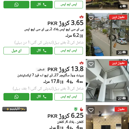
ایس ایم ایس
کال
4
مقبول ترین
3.65 کروڑ
PKR
پی ای سی ایچ ایس بلاک 2, پی ای سی ایچ ایس
6.2 مرلہ
شامل کی:2 ہفتے پہل
(تبدیلی کی گئی:1 دن پہلے)
ای میل
ایس ایم ایس
کال
20
مقبول ترین
13.8 کروڑ
PKR
قسطیں
برینٹ ووڈ سگنیچر 27, ڈی ایچ اے فیز 7 ایکسٹینشن
4
4
17.8 مرلہ
شامل کی:3 ہفتے پہل
(تبدیلی کی گئی:1 ہفتہ پہلے)
ایس ایم ایس
کال
27
ٹائیٹینیم
مقبول
6.25 کروڑ
PKR
کلفٹن ۔ بلاک 4, کلفٹن
4
4
8 مرلہ