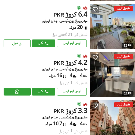
مقبول ترین
6.4 کروڑ
PKR
میٹروپولِز ریزیڈینسی, جناح ایونیو
20 مرلہ
شامل کی:21 گھنٹے پہل
ای میل
ایس ایم ایس
کال
13
مقبول ترین
4.2 کروڑ
PKR
میٹروپولِز ریزیڈینسی, جناح ایونیو
4
4
16 مرلہ
شامل کی:1 دن پہل
ایس ایم ایس
کال
22
مقبول ترین
3.3 کروڑ
PKR
میٹروپولِز ریزیڈینسی, جناح ایونیو
4
4
10.7 مرلہ
شامل کی:1 دن پہل