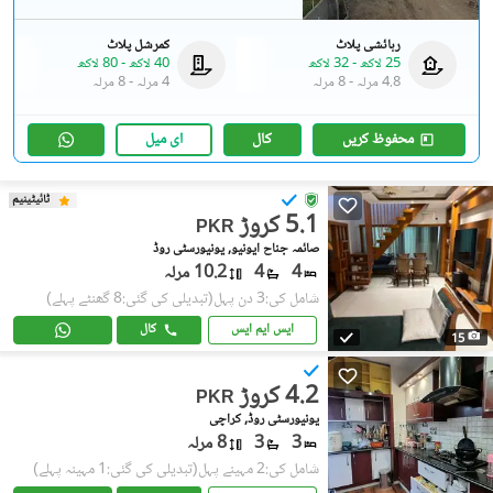
رہائشی پلاٹ
کمرشل پلاٹ
25 لاکھ
-
32 لاکھ
40 لاکھ
-
80 لاکھ
4.8 مرلہ
-
8 مرلہ
4 مرلہ
-
8 مرلہ
محفوظ کریں
کال
ای میل
ٹائیٹینیم
5.1 کروڑ
PKR
صائمہ جناح ایونیو, یونیورسٹی روڈ
4
4
10.2 مرلہ
شامل کی:3 دن پہل
(تبدیلی کی گئی:8 گھنٹے پہلے)
ایس ایم ایس
کال
15
4.2 کروڑ
PKR
یونیورسٹی روڈ, کراچی
3
3
8 مرلہ
شامل کی:2 مہینے پہل
(تبدیلی کی گئی:1 مہینہ پہلے)