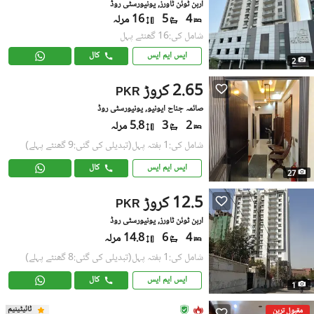
اربن ٹوئن ٹاورز, یونیورسٹی روڈ
4
5
16 مرلہ
شامل کی:16 گھنٹے پہل
ایس ایم ایس
کال
2
2.65 کروڑ
PKR
صائمہ جناح ایونیو, یونیورسٹی روڈ
2
3
5.8 مرلہ
شامل کی:1 ہفتہ پہل
(تبدیلی کی گئی:9 گھنٹے پہلے)
ایس ایم ایس
کال
27
12.5 کروڑ
PKR
اربن ٹوئن ٹاورز, یونیورسٹی روڈ
4
6
14.8 مرلہ
شامل کی:1 ہفتہ پہل
(تبدیلی کی گئی:8 گھنٹے پہلے)
ایس ایم ایس
کال
1
ٹائیٹینیم
مقبول ترین