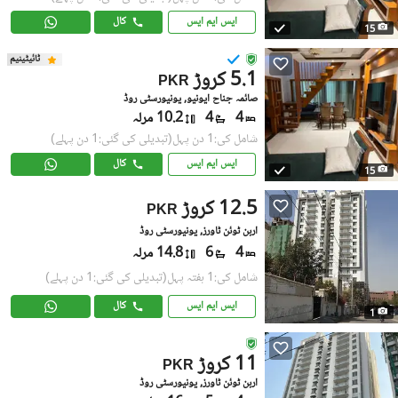
ایس ایم ایس
کال
15
ٹائیٹینیم
5.1 کروڑ
PKR
صائمہ جناح ایونیو, یونیورسٹی روڈ
4
4
10.2 مرلہ
شامل کی:1 دن پہل
(تبدیلی کی گئی:1 دن پہلے)
ایس ایم ایس
کال
15
12.5 کروڑ
PKR
اربن ٹوئن ٹاورز, یونیورسٹی روڈ
4
6
14.8 مرلہ
شامل کی:1 ہفتہ پہل
(تبدیلی کی گئی:1 دن پہلے)
ایس ایم ایس
کال
1
11 کروڑ
PKR
اربن ٹوئن ٹاورز, یونیورسٹی روڈ