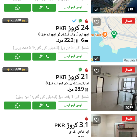
ایس ایم ایس
کال
1
ٹائیٹینیم
مقبول
24 کروڑ
PKR
ایچ ایم آر واٹر فرنٹ, ڈی ایچ اے فیز 8
6
22.2 مرلہ
شامل کی:5 دن پہل
(تبدیلی کی گئی:54 منٹ پہلے)
ایس ایم ایس
کال
ٹائیٹینیم
مقبول
21 کروڑ
PKR
امارکریسنٹ بے, ڈی ایچ اے فیز 8
28.9 مرلہ
شامل کی:1 ہفتہ پہل
(تبدیلی کی گئی:1 دن پہلے)
ایس ایم ایس
کال
20
مقبول
3.1 کروڑ
PKR
اَپر غزری, غِزری