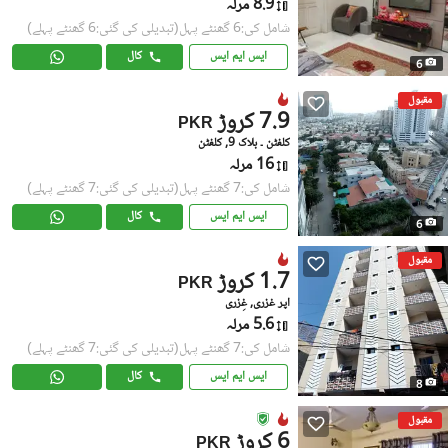
8.9 مرلہ
شامل کی:6 گھنٹے پہل
(تبدیلی کی گئی:6 گھنٹے پہلے)
ایس ایم ایس
کال
6
مقبول
7.9 کروڑ
PKR
کلفٹن ۔ بلاک 9, کلفٹن
16 مرلہ
شامل کی:7 گھنٹے پہل
(تبدیلی کی گئی:7 گھنٹے پہلے)
ایس ایم ایس
کال
6
مقبول
1.7 کروڑ
PKR
اَپر غزری, غِزری
5.6 مرلہ
شامل کی:7 گھنٹے پہل
(تبدیلی کی گئی:7 گھنٹے پہلے)
ایس ایم ایس
کال
8
مقبول
6 کروڑ
PKR