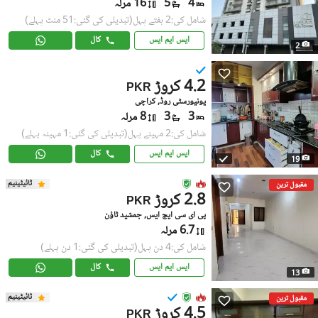
4
5
16 مرلہ
شامل کی:2 ہفتے پہل
(تبدیلی کی گئی:51 منٹ پہلے)
ایس ایم ایس
کال
2
4.2 کروڑ
PKR
یونیورسٹی روڈ, کراچی
3
3
8 مرلہ
شامل کی:2 مہینے پہل
(تبدیلی کی گئی:1 مہینہ پہلے)
ایس ایم ایس
کال
19
ٹائیٹینیم
مقبول ترین
2.8 کروڑ
PKR
پی ای سی ایچ ایس, جمشید ٹاؤن
6.7 مرلہ
شامل کی:4 دن پہل
(تبدیلی کی گئی:1 دن پہلے)
ایس ایم ایس
کال
13
ٹائیٹینیم
مقبول ترین
4.5 کروڑ
PKR