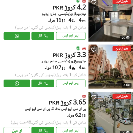
مقبول ترین
4.2 کروڑ
PKR
میٹروپولِز ریزیڈینسی, جناح ایونیو
4
4
16 مرلہ
شامل کی:1 ہفتہ پہل
(تبدیلی کی گئی:1 دن پہلے)
ایس ایم ایس
کال
22
مقبول ترین
3.3 کروڑ
PKR
میٹروپولِز ریزیڈینسی, جناح ایونیو
4
4
10.7 مرلہ
شامل کی:1 ہفتہ پہل
(تبدیلی کی گئی:1 دن پہلے)
ایس ایم ایس
کال
4
مقبول ترین
3.65 کروڑ
PKR
پی ای سی ایچ ایس بلاک 2, پی ای سی ایچ ایس
6.2 مرلہ
شامل کی:1 ہفتہ پہل
(تبدیلی کی گئی:48 منٹ پہلے)
ای میل
ایس ایم ایس
کال