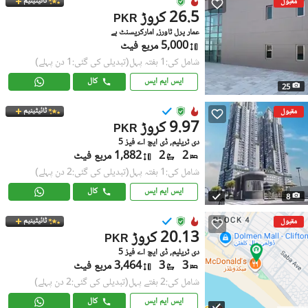
ٹائیٹینیم
مقبول
26.5 کروڑ
PKR
عمار پرل ٹاورز, امارکریسنٹ بے
5,000 مربع فیٹ
شامل کی:1 ہفتہ پہل
(تبدیلی کی گئی:1 دن پہلے)
ایس ایم ایس
کال
25
ٹائیٹینیم
مقبول
9.97 کروڑ
PKR
دی ٹریلیم, ڈی ایچ اے فیز 5
2
2
1,882 مربع فیٹ
شامل کی:1 ہفتہ پہل
(تبدیلی کی گئی:2 دن پہلے)
ایس ایم ایس
کال
8
ٹائیٹینیم
مقبول
20.13 کروڑ
PKR
دی ٹریلیم, ڈی ایچ اے فیز 5
3
3
3,464 مربع فیٹ
شامل کی:2 ہفتے پہل
(تبدیلی کی گئی:2 دن پہلے)
ایس ایم ایس
کال