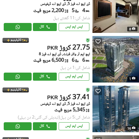
ڈی ایچ اے فیز 5, ڈی ایچ اے ڈیفینس
4
5
2,200 مربع فیٹ
شامل کی:11 گھنٹے پہل
ایس ایم ایس
کال
8
ٹائیٹینیم
27.75 کروڑ
PKR
ایچ ایم آر واٹر فرنٹ, ڈی ایچ اے فیز 8
6
6
6,500 مربع فیٹ
شامل کی:1 دن پہل
ایس ایم ایس
کال
1
ٹائیٹینیم
37.41 کروڑ
PKR
ڈی ایچ اے فیز 5, ڈی ایچ اے ڈیفینس
5,345 مربع فیٹ
شامل کی:5 دن پہل
(تبدیلی کی گئی:2 دن پہلے)
ایس ایم ایس
کال
16