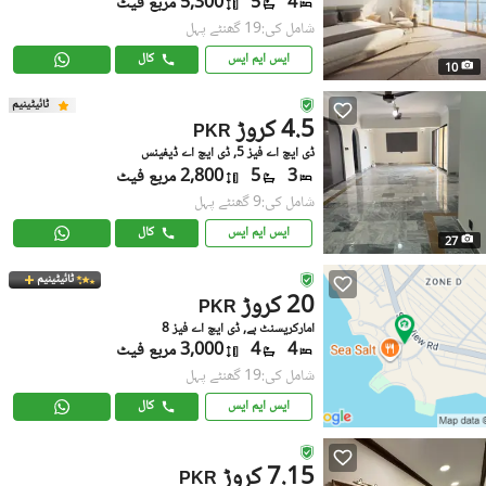
4
5
5,300 مربع فیٹ
شامل کی:19 گھنٹے پہل
ایس ایم ایس
کال
10
ٹائیٹینیم
4.5 کروڑ
PKR
ڈی ایچ اے فیز 5, ڈی ایچ اے ڈیفینس
3
5
2,800 مربع فیٹ
شامل کی:9 گھنٹے پہل
ایس ایم ایس
کال
27
ٹائیٹینیم
20 کروڑ
PKR
امارکریسنٹ بے, ڈی ایچ اے فیز 8
4
4
3,000 مربع فیٹ
شامل کی:19 گھنٹے پہل
ایس ایم ایس
کال
7.15 کروڑ
PKR