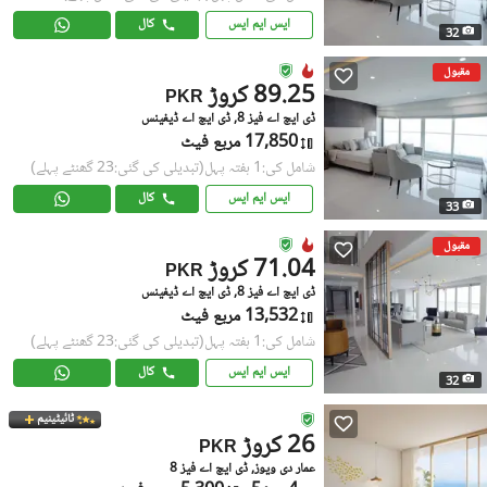
ایس ایم ایس
کال
32
مقبول
89.25 کروڑ
PKR
ڈی ایچ اے فیز 8, ڈی ایچ اے ڈیفینس
17,850 مربع فیٹ
شامل کی:1 ہفتہ پہل
(تبدیلی کی گئی:23 گھنٹے پہلے)
ایس ایم ایس
کال
33
مقبول
71.04 کروڑ
PKR
ڈی ایچ اے فیز 8, ڈی ایچ اے ڈیفینس
13,532 مربع فیٹ
شامل کی:1 ہفتہ پہل
(تبدیلی کی گئی:23 گھنٹے پہلے)
ایس ایم ایس
کال
32
ٹائیٹینیم
26 کروڑ
PKR
عمار دی ویوز, ڈی ایچ اے فیز 8