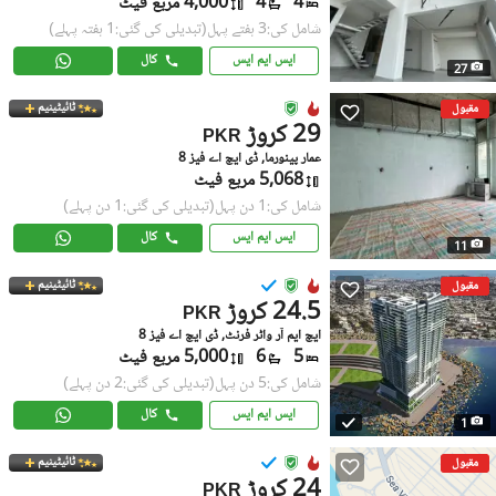
4
4
4,000 مربع فیٹ
شامل کی:3 ہفتے پہل
(تبدیلی کی گئی:1 ہفتہ پہلے)
ایس ایم ایس
کال
27
ٹائیٹینیم
مقبول
29 کروڑ
PKR
عمار پینورما, ڈی ایچ اے فیز 8
5,068 مربع فیٹ
شامل کی:1 دن پہل
(تبدیلی کی گئی:1 دن پہلے)
ایس ایم ایس
کال
11
ٹائیٹینیم
مقبول
24.5 کروڑ
PKR
ایچ ایم آر واٹر فرنٹ, ڈی ایچ اے فیز 8
5
6
5,000 مربع فیٹ
شامل کی:5 دن پہل
(تبدیلی کی گئی:2 دن پہلے)
ایس ایم ایس
کال
1
ٹائیٹینیم
مقبول
24 کروڑ
PKR