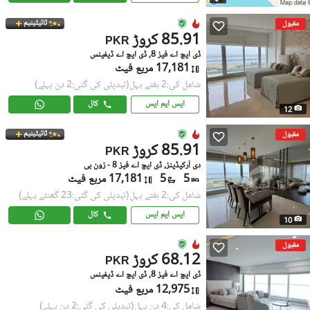
ٹائیٹینیم
مقبول
85.91 کروڑ
PKR
ڈی ایچ اے فیز 8, ڈی ایچ اے ڈیفینس
17,181 مربع فیٹ
شامل کی:2 ہفتے پہل
(تبدیلی کی گئی:2 دن پہلے)
ایس ایم ایس
کال
12
ٹائیٹینیم
مقبول
85.91 کروڑ
PKR
دی آرکیڈینز, ڈی ایچ اے فیز 8 - زون بی
5
5
17,181 مربع فیٹ
شامل کی:2 ہفتے پہل
(تبدیلی کی گئی:23 گھنٹے پہلے)
ایس ایم ایس
کال
10
مقبول
68.12 کروڑ
PKR
ڈی ایچ اے فیز 8, ڈی ایچ اے ڈیفینس
12,975 مربع فیٹ
شامل کی:4 دن پہل
(تبدیلی کی گئی:2 دن پہلے)