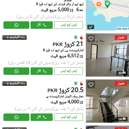
ایچ ایم آر واٹر فرنٹ, ڈی ایچ اے فیز 8
6
5,000 مربع فیٹ
شامل کی:5 دن پہل
(تبدیلی کی گئی:2 دن پہلے)
ایس ایم ایس
کال
ٹائیٹینیم
مقبول
21 کروڑ
PKR
امارکریسنٹ بے, ڈی ایچ اے فیز 8
6,512 مربع فیٹ
شامل کی:1 ہفتہ پہل
(تبدیلی کی گئی:23 گھنٹے پہلے)
ایس ایم ایس
کال
20
ٹائیٹینیم
مقبول
20.5 کروڑ
PKR
عمار ریف ٹاورز, امارکریسنٹ بے
4,000 مربع فیٹ
شامل کی:1 ہفتہ پہل
(تبدیلی کی گئی:1 دن پہلے)
ایس ایم ایس
کال
14