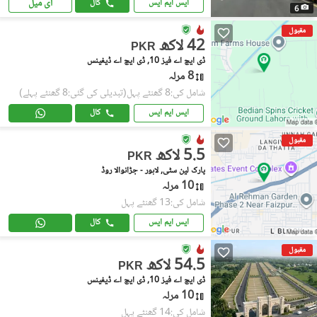
ای میل
ایس ایم ایس
کال
6
مقبول
42 لاکھ
PKR
ڈی ایچ اے فیز 10, ڈی ایچ اے ڈیفینس
8 مرلہ
شامل کی:8 گھنٹے پہل
(تبدیلی کی گئی:8 گھنٹے پہلے)
ایس ایم ایس
کال
مقبول
5.5 لاکھ
PKR
پارک لین سٹی, لاہور - جڑانوالا روڈ
10 مرلہ
شامل کی:13 گھنٹے پہل
ایس ایم ایس
کال
مقبول
54.5 لاکھ
PKR
ڈی ایچ اے فیز 10, ڈی ایچ اے ڈیفینس
10 مرلہ
شامل کی:14 گھنٹے پہل