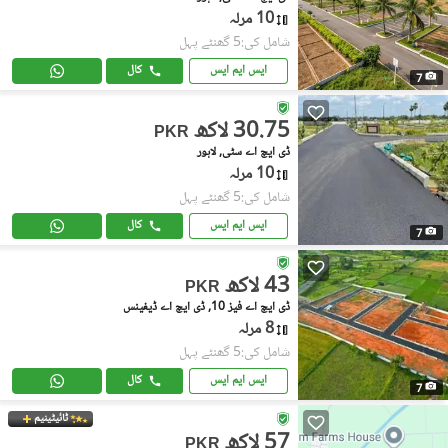
10 مرلہ
شامل کی:5 گھنٹے پہل
ایس ایم ایس
کال
7
30.75 لاکھ
PKR
ڈی ایچ اے سٹی, لاہور
10 مرلہ
شامل کی:5 گھنٹے پہل
ایس ایم ایس
کال
7
43 لاکھ
PKR
ڈی ایچ اے فیز 10, ڈی ایچ اے ڈیفینس
8 مرلہ
شامل کی:5 گھنٹے پہل
ایس ایم ایس
کال
7
ٹائیٹینیم
57 لاکھ
PKR