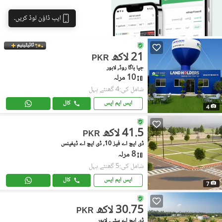
ایپ ڈاؤن لوڈ کریں۔
ٹائیٹینیم
21 لاکھ
PKR
جیا باگا روڈ, لاہور
10 مرلہ
شامل کی:4 گھنٹے پہل
ایس ایم ایس
کال
4
41.5 لاکھ
PKR
ڈی ایچ اے فیز 10, ڈی ایچ اے ڈیفینس
8 مرلہ
شامل کی:5 گھنٹے پہل
ایس ایم ایس
کال
7
30.75 لاکھ
PKR
ڈی ایچ اے سٹی, لاہور