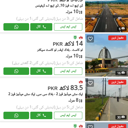
56.5 لاکھ
PKR
ڈی ایچ اے فیز 10, ڈی ایچ اے ڈیفینس
10 مرلہ
شامل کی:3 دن پہل
(تبدیلی کی گئی:1 دن پہلے)
ایس ایم ایس
کال
6
مقبول ترین
14 لاکھ
PKR
لو کاسٹ ۔ بلاک ایف, لو کاسٹ سیکٹر
10 مرلہ
شامل کی:5 دن پہل
(تبدیلی کی گئی:2 گھنٹے پہلے)
ایس ایم ایس
کال
16
مقبول ترین
83.5 لاکھ
PKR
لیک سٹی میڈوز فیز 2 - بلاک سی سی, لیک سٹی میڈوز فیز 2
8 مرلہ
شامل کی:5 دن پہل
(تبدیلی کی گئی:1 دن پہلے)
ایس ایم ایس
کال
30
مقبول ترین