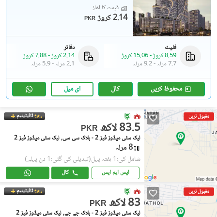
قیمت کا آغاز
2.14 کروڑ
PKR
فلیٹ
دفاتر
8.59 کروڑ
-
15.06 کروڑ
2.14 کروڑ
-
7.88 کروڑ
7.7 مرلہ
-
9.2 مرلہ
2.1 مرلہ
-
5.9 مرلہ
محفوظ کریں
کال
ای میل
ٹائیٹینیم
مقبول ترین
83.5 لاکھ
PKR
لیک سٹی میڈوز فیز 2 - بلاک سی سی, لیک سٹی میڈوز فیز 2
8 مرلہ
شامل کی:1 ہفتہ پہل
(تبدیلی کی گئی:1 دن پہلے)
ایس ایم ایس
کال
ٹائیٹینیم
مقبول ترین
83 لاکھ
PKR
لیک سٹی میڈوز فیز 2 - بلاک جے جے, لیک سٹی میڈوز فیز 2