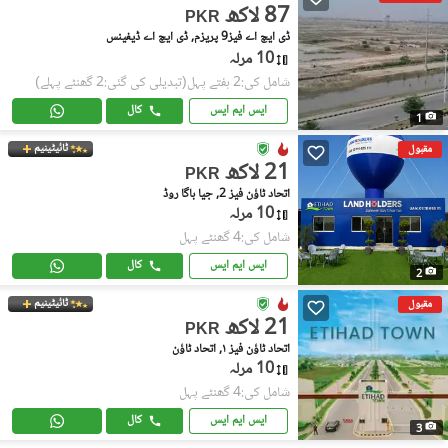
87 لاکھ
PKR
ڈی ایچ اے فیز9 پریزم, ڈی ایچ اے ڈیفینس
10 مرلہ
شامل کی:2 ہفتے پہل
(تبدیلی کی گئی:2 گھنٹے پہلے)
ایس ایم ایس
کال
1
ٹائیٹینیم
مقبول
21 لاکھ
PKR
اتحاد ٹاؤن فیز 2, جیا باگا روڈ
10 مرلہ
شامل کی:4 گھنٹے پہل
ایس ایم ایس
کال
2
ٹائیٹینیم
مقبول
21 لاکھ
PKR
اتحاد ٹاؤن فیز ١, اتحاد ٹاؤن
10 مرلہ
شامل کی:4 گھنٹے پہل
ایس ایم ایس
کال
3