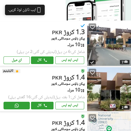
ایپ ڈاؤن لوڈ کریں۔
1.3 کروڑ
PKR
بیکن ہاؤس سوسائٹی, لاہور
10 مرلہ
شامل کی:6 دن پہل
(تبدیلی کی گئی:2 دن پہلے)
ای میل
ایس ایم ایس
کال
7
ٹائیٹینیم
1.4 کروڑ
PKR
بیکن ہاؤس سوسائٹی, لاہور
10 مرلہ
شامل کی:1 ہفتہ پہل
(تبدیلی کی گئی:16 گھنٹے پہلے)
ایس ایم ایس
کال
2
1.4 کروڑ
PKR
بیکن ہاؤس سوسائٹی, لاہور