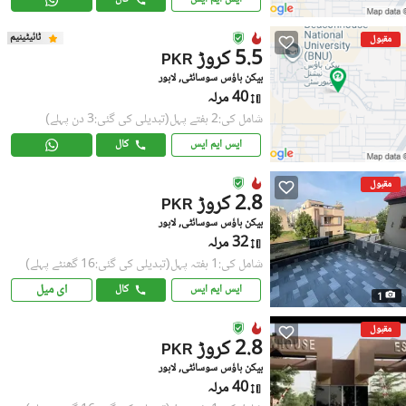
ٹائیٹینیم
مقبول
5.5 کروڑ
PKR
بیکن ہاؤس سوسائٹی, لاہور
40 مرلہ
شامل کی:2 ہفتے پہل
(تبدیلی کی گئی:3 دن پہلے)
ایس ایم ایس
کال
مقبول
2.8 کروڑ
PKR
بیکن ہاؤس سوسائٹی, لاہور
32 مرلہ
شامل کی:1 ہفتہ پہل
(تبدیلی کی گئی:16 گھنٹے پہلے)
ای میل
ایس ایم ایس
کال
1
مقبول
2.8 کروڑ
PKR
بیکن ہاؤس سوسائٹی, لاہور
40 مرلہ