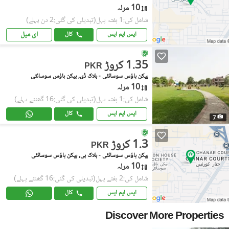
10 مرلہ
شامل کی:1 ہفتہ پہل
(تبدیلی کی گئی:2 دن پہلے)
ای میل
ایس ایم ایس
کال
1.35 کروڑ
PKR
بیکن ہاؤس سوسائٹی - بلاک ڈی, بیکن ہاؤس سوسائٹی
10 مرلہ
شامل کی:1 ہفتہ پہل
(تبدیلی کی گئی:16 گھنٹے پہلے)
ایس ایم ایس
کال
7
1.3 کروڑ
PKR
بیکن ہاؤس سوسائٹی - بلاک بی, بیکن ہاؤس سوسائٹی
10 مرلہ
شامل کی:2 ہفتے پہل
(تبدیلی کی گئی:16 گھنٹے پہلے)
ایس ایم ایس
کال
Discover More Properties