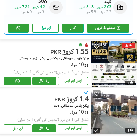
فلیٹ
دکانات
2.63 کروڑ
-
8.43 کروڑ
4.21 کروڑ
-
7.24 کروڑ
2.3 مرلہ
-
5.8 مرلہ
3.1 مرلہ
-
4.9 مرلہ
محفوظ کریں
کال
ای میل
مقبول
1.55 کروڑ
PKR
بیکن ہاؤس سوسائٹی - بلاک بی, بیکن ہاؤس سوسائٹی
10 مرلہ
شامل کی:3 ہفتے پہل
(تبدیلی کی گئی:1 ہفتہ پہلے)
ایس ایم ایس
کال
1
1.4 کروڑ
PKR
بیکن ہاؤس سوسائٹی, لاہور
10 مرلہ
شامل کی:1 دن پہل
(تبدیلی کی گئی:1 دن پہلے)
ای میل
ایس ایم ایس
کال
8