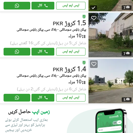
ایس ایم ایس
کال
7
1.5 کروڑ
PKR
بیکن ہاؤس سوسائٹی - بلاک سی, بیکن ہاؤس سوسائٹی
10 مرلہ
شامل کی:5 دن پہل
(تبدیلی کی گئی:16 گھنٹے پہلے)
ایس ایم ایس
کال
7
1.4 کروڑ
PKR
بیکن ہاؤس سوسائٹی - بلاک سی, بیکن ہاؤس سوسائٹی
10 مرلہ
شامل کی:6 دن پہل
(تبدیلی کی گئی:2 دن پہلے)
ایس ایم ایس
کال
5
زمین اپپ
حاصل کریں
ہماری ایپ استعمال کرتے ہوئے
پراپٹیز کو بہتر اور تیزی سے
خریدیں اور بیچیں