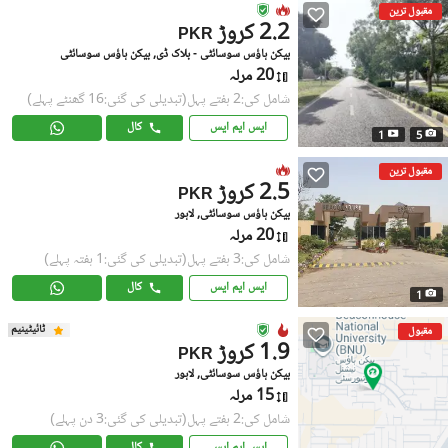
مقبول ترین
2.2 کروڑ
PKR
بیکن ہاؤس سوسائٹی - بلاک ڈی, بیکن ہاؤس سوسائٹی
20 مرلہ
شامل کی:2 ہفتے پہل
(تبدیلی کی گئی:16 گھنٹے پہلے)
ایس ایم ایس
کال
1
5
مقبول ترین
2.5 کروڑ
PKR
بیکن ہاؤس سوسائٹی, لاہور
20 مرلہ
شامل کی:3 ہفتے پہل
(تبدیلی کی گئی:1 ہفتہ پہلے)
ایس ایم ایس
کال
1
ٹائیٹینیم
مقبول
1.9 کروڑ
PKR
بیکن ہاؤس سوسائٹی, لاہور
15 مرلہ
شامل کی:2 ہفتے پہل
(تبدیلی کی گئی:3 دن پہلے)
ایس ایم ایس
کال