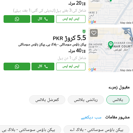
20 مرلہ
شامل کی:3 ہفتے پہل
(تبدیلی کی گئی:1 ہفتہ پہلے)
ایس ایم ایس
کال
5.5 کروڑ
PKR
بیکن ہاؤس سوسائٹی - بلاک بی, بیکن ہاؤس سوسائٹی
40 مرلہ
شامل کی:1 دن پہل
ایس ایم ایس
کال
مقبول زمرے
پلاٹس
رہائشی پلاٹس
کمرشل پلاٹس
مشہور مقامات
سب دیکھیے
بیکن ہاؤس سوسائٹی - بلاک اے
بیکن ہاؤس سوسائٹی - بلاک بی