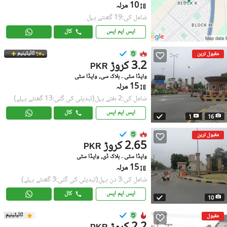
10 مرلہ
شامل کی:19 گھنٹے پہل
ایس ایم ایس
کال
ٹائیٹینیم
مقبول ترین
3.2 کروڑ
PKR
واپڈا سٹی ۔ بلاک سی, واپڈا سٹی
15 مرلہ
شامل کی:2 ہفتے پہل
(تبدیلی کی گئی:13 گھنٹے پہلے)
ایس ایم ایس
کال
1
16
مقبول ترین
2.65 کروڑ
PKR
واپڈا سٹی ۔ بلاک ڈی, واپڈا سٹی
15 مرلہ
شامل کی:3 دن پہل
(تبدیلی کی گئی:3 گھنٹے پہلے)
ایس ایم ایس
کال
10
ٹائیٹینیم
مقبول