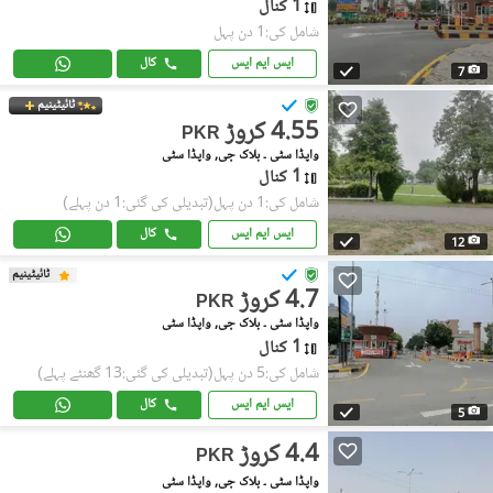
1 کنال
شامل کی:1 دن پہل
ایس ایم ایس
کال
7
ٹائیٹینیم
4.55 کروڑ
PKR
واپڈا سٹی ۔ بلاک جی, واپڈا سٹی
1 کنال
شامل کی:1 دن پہل
(تبدیلی کی گئی:1 دن پہلے)
ایس ایم ایس
کال
12
ٹائیٹینیم
4.7 کروڑ
PKR
واپڈا سٹی ۔ بلاک جی, واپڈا سٹی
1 کنال
شامل کی:5 دن پہل
(تبدیلی کی گئی:13 گھنٹے پہلے)
ایس ایم ایس
کال
5
4.4 کروڑ
PKR
واپڈا سٹی ۔ بلاک جی, واپڈا سٹی