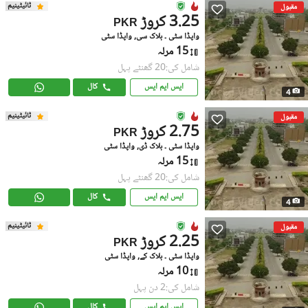
ٹائیٹینیم
مقبول
3.25 کروڑ
PKR
واپڈا سٹی ۔ بلاک سی, واپڈا سٹی
15 مرلہ
شامل کی:20 گھنٹے پہل
ایس ایم ایس
کال
4
ٹائیٹینیم
مقبول
2.75 کروڑ
PKR
واپڈا سٹی ۔ بلاک ڈی, واپڈا سٹی
15 مرلہ
شامل کی:20 گھنٹے پہل
ایس ایم ایس
کال
4
ٹائیٹینیم
مقبول
2.25 کروڑ
PKR
واپڈا سٹی ۔ بلاک کے, واپڈا سٹی
10 مرلہ
شامل کی:2 دن پہل
ایس ایم ایس
کال