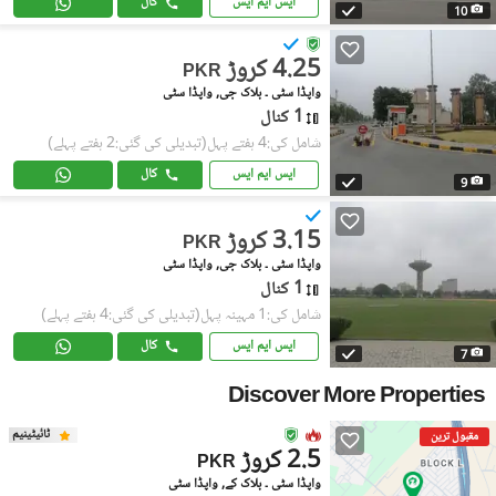
ایس ایم ایس
کال
10
4.25 کروڑ
PKR
واپڈا سٹی ۔ بلاک جی, واپڈا سٹی
1 کنال
شامل کی:4 ہفتے پہل
(تبدیلی کی گئی:2 ہفتے پہلے)
ایس ایم ایس
کال
9
3.15 کروڑ
PKR
واپڈا سٹی ۔ بلاک جی, واپڈا سٹی
1 کنال
شامل کی:1 مہینہ پہل
(تبدیلی کی گئی:4 ہفتے پہلے)
ایس ایم ایس
کال
7
Discover More Properties
ٹائیٹینیم
مقبول ترین
2.5 کروڑ
PKR
واپڈا سٹی ۔ بلاک کے, واپڈا سٹی