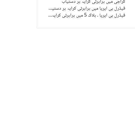
کراچی میں پراپرٹی کرایہ پر دستیاب
فیڈرل بی ایریا میں پراپرٹی کرایہ پر دستیاب
فیڈرل بی ایریا ۔ بلاک 5 میں پراپرٹی کرایہ پر دستیاب