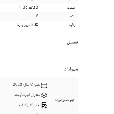
قیمت
3 لاکھ
PKR
باتھ
6
رقبہ
500 مربع یارڈ
تفصیل
سہولیات
تعمیر کا سال
: 2020
سنٹرلی ائیرکنڈیشنڈ
اہم خصوصیات
بجلی کا بیک اپ