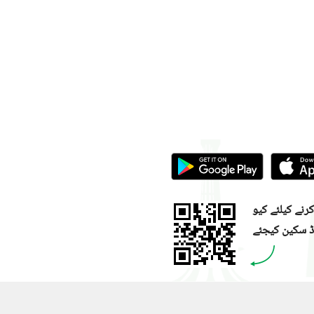
نے کیلئے کیو
ڈ سکین کیجئے