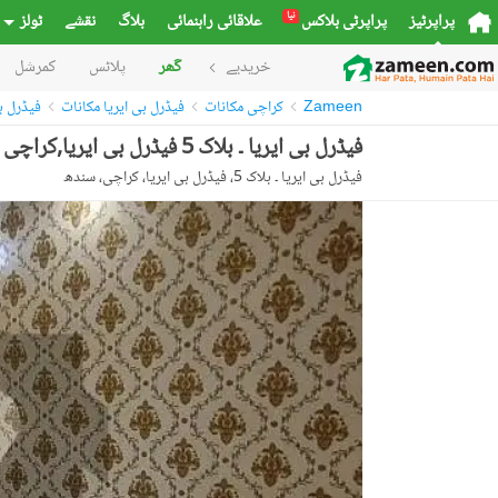
نیا
پراپرٹیز
پراپرٹی بلاکس
علاقائی راہنمائی
بلاگ
نقشے
ٹولز
خریدیے
گھر
پلاٹس
کمرشل
Zameen
کراچی مکانات
فیڈرل بی ایریا مکانات
فیڈرل بی ای
فیڈرل بی ایریا ۔ بلاک 5 فیڈرل بی ایریا,کراچی میں 5 کمروں کا 1 کنال مکان 3.0 لاکھ میں کرایہ پر دستیاب ہے۔
فیڈرل بی ایریا ۔ بلاک 5، فیڈرل بی ایریا، کراچی، سندھ