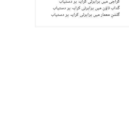
کراچی میں پراپرٹی کرایہ پر دستیاب
گداپ ٹاؤن میں پراپرٹی کرایہ پر دستیاب
گلشنِ معمار میں پراپرٹی کرایہ پر دستیاب