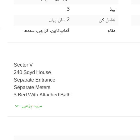
بیڈ
3
شامل کی
2 سال پہلے
مقام
گداپ ٹاؤن، کراچی، سندھ
Sector V
240 Sqyd House
Separate Entrance
Separate Meters
3 Bed With Attached Bath
Tv Lounge
مزید پڑھیے
American Kitchen
All Utilities Available
Rent 32k With Maintenance
For Details Contact Us