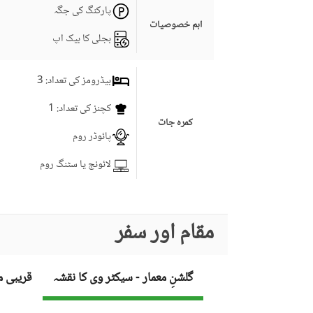
پارکنگ کی جگہ
اہم خصوصیات
بجلی کا بیک اپ
بیڈرومز کی تعداد
: 3
کچنز کی تعداد
: 1
کمرہ جات
پائوڈر روم
لائونج یا سٹنگ روم
مقام اور سفر
گلشنِ معمار - سیکٹر وی کا نقشہ
قریبی م