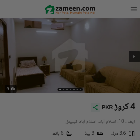
9
4 کروڑ
PKR
ایف ۔ 10، اسلام آباد، اسلام آباد کیپیٹل
3.6 مرلہ
3 بیڈ
6 باتھ