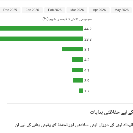
Dec 2025
Jan 2026
Feb 2026
Mar 2026
Apr 2026
May 2026
مجموعی تلاش کا فیصدی شرح (%)
44.2
33.8
8.1
4.2
4.1
3.9
1.7
کے لیے حفاظتی ہدایات
یداد لینے کے دوران اپنی سلامتی اور تحفظ کو یقینی بنانے کے لیے ان