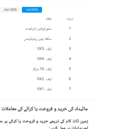
Jun 2026
Jul 2026
درجہ
مقام
1
سلوراوکس اپارٹمنٹ
2
سکھ چین ریذیڈینس
3
ایف ۔ 10/3
4
ایف ۔ 10/4
5
ایف ۔ 10 مرکز
6
ایف ۔ 10/2
7
ایف ۔ 10/1
جائیداد کی خرید و فروخت یا کرائے کے معاملات 
زمین ڈاٹ کام کے ذریعے خرید و فروخت یا کرائے پر جائ
اہم ہدایات پر عمل کریں: