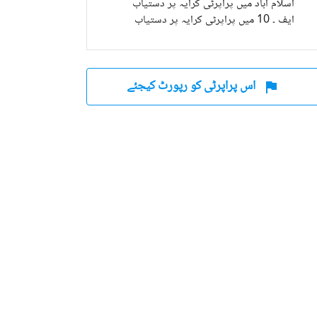
اسلام آباد میں پراپرٹی کرایہ پر دستیاب
ایف ۔ 10 میں پراپرٹی کرایہ پر دستیاب
اس پراپرٹی کو رپورٹ کیجئے