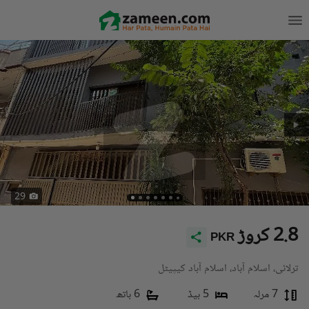
29
2.8 کروڑ
PKR
ترلائی، اسلام آباد، اسلام آباد کیپیٹل
7 مرلہ
5 بیڈ
6 باتھ