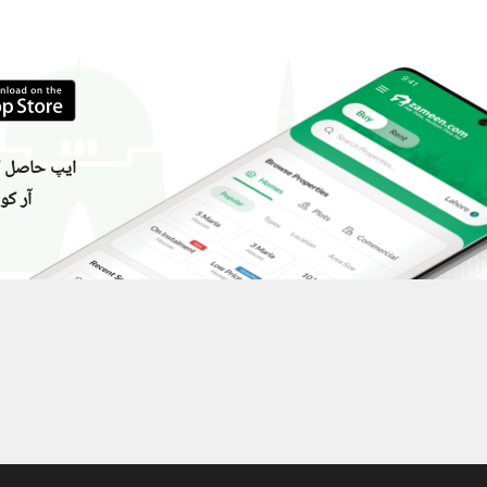
ایپ حاصل کر
آر کو