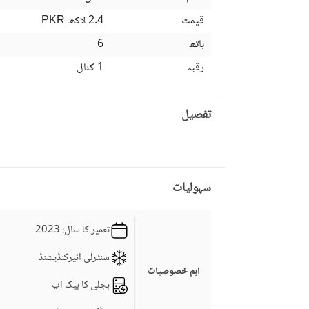
قیمت
2.4 لاکھ
PKR
باتھ
6
رقبہ
1 کنال
تفصیل
سہولیات
تعمیر کا سال
: 2023
سنٹرلی ائیرکنڈیشنڈ
اہم خصوصیات
بجلی کا بیک اپ