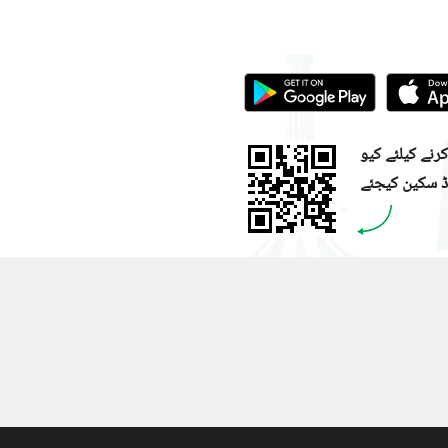
نے کیلئے کیو
ڈ سکین کیجئے