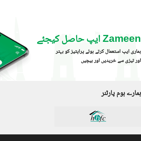
Zameen ایپ حاصل کیجئے
ہماری ایپ استعمال کرتے ہوئے پراپٹیز کو بہتر
اور تیزی سے خریدیں اور بیچیں
ہمارے ہوم پارٹنر