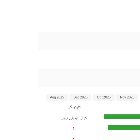
Aug 2025
Sep 2025
Oct 2025
Nov 2025
کارکردگی
کوئی تبدیلی نہیں
-1
-1