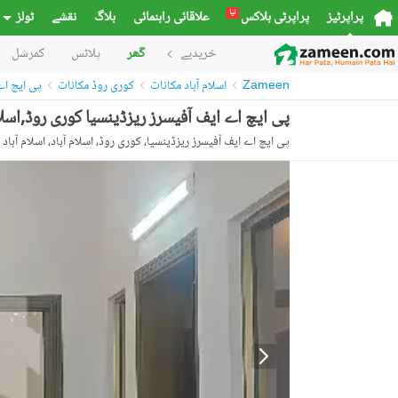
نیا
پراپرٹیز
پراپرٹی بلاکس
علاقائی راہنمائی
بلاگ
نقشے
ٹولز
خریدیے
گھر
پلاٹس
کمرشل
Zameen
اسلام آباد مکانات
کوری روڈ مکانات
پی ایچ اے
پی ایچ اے ایف آفیسرز ریزڈینسیا کوری روڈ,اسلام آباد میں 5 کمروں کا 1 کنال مکان 2.4 لاکھ م
پی ایچ اے ایف آفیسرز ریزڈینسیا، کوری روڈ، اسلام آباد، اسلام آباد 