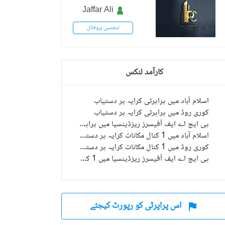
Jaffar Ali
ایجنسی پروفائل
کارآمد لنکس
اسلام آباد میں پراپرٹی کرایہ پر دستیاب
کوری روڈ میں پراپرٹی کرایہ پر دستیاب
پی ایچ اے ایف آفیسرز ریزڈینسیا میں پراپرٹی کرایہ پر دستیاب
اسلام آباد میں 1 کنال مکانات کرایہ پر دستیاب
کوری روڈ میں 1 کنال مکانات کرایہ پر دستیاب
پی ایچ اے ایف آفیسرز ریزڈینسیا میں 1 کنال مکانات کرایہ پر دستیاب
اس پراپرٹی کو رپورٹ کیجئے