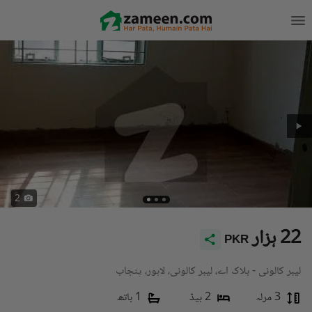
2
22 ہزار
PKR
لیبر کالونی - بلاک اے، لیبر کالونی، لاہور، پنجاب
3 مرلہ
2 بیڈ
1 باتھ