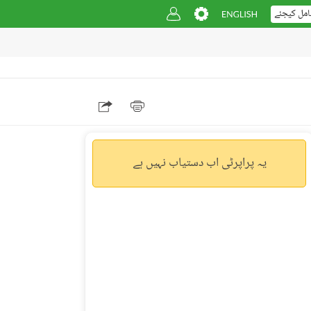
امل کیجئے
یہ پراپرٹی اب دستیاب نہیں ہے