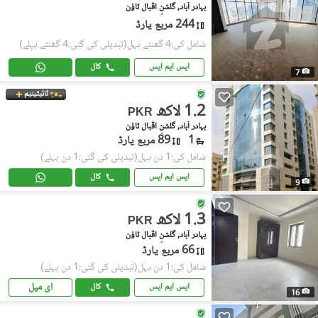
بہادر آباد, گلشنِ اقبال ٹاؤن
244 مربع یارڈ
شامل کی:4 گھنٹے پہل
(تبدیلی کی گئی:4 گھنٹے پہلے)
ایس ایم ایس
کال
7
ٹائیٹینیم
1.2 لاکھ
PKR
بہادر آباد, گلشنِ اقبال ٹاؤن
1
89 مربع یارڈ
شامل کی:1 دن پہل
(تبدیلی کی گئی:1 دن پہلے)
ایس ایم ایس
کال
9
1.3 لاکھ
PKR
بہادر آباد, گلشنِ اقبال ٹاؤن
66 مربع یارڈ
شامل کی:1 دن پہل
(تبدیلی کی گئی:1 دن پہلے)
ای میل
ایس ایم ایس
کال
16