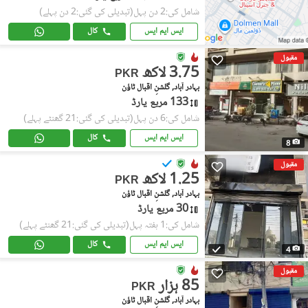
شامل کی:2 دن پہل
(تبدیلی کی گئی:2 دن پہلے)
ایس ایم ایس
کال
مقبول
3.75 لاکھ
PKR
بہادر آباد, گلشنِ اقبال ٹاؤن
133 مربع یارڈ
شامل کی:6 دن پہل
(تبدیلی کی گئی:21 گھنٹے پہلے)
ایس ایم ایس
کال
8
مقبول
1.25 لاکھ
PKR
بہادر آباد, گلشنِ اقبال ٹاؤن
30 مربع یارڈ
شامل کی:1 ہفتہ پہل
(تبدیلی کی گئی:21 گھنٹے پہلے)
ایس ایم ایس
کال
4
مقبول
85 ہزار
PKR
بہادر آباد, گلشنِ اقبال ٹاؤن