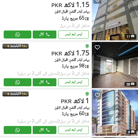
1.15 لاکھ
PKR
بہادر آباد, گلشنِ اقبال ٹاؤن
65 مربع یارڈ
شامل کی:2 دن پہل
ایس ایم ایس
کال
11
ٹائیٹینیم
1.75 لاکھ
PKR
بہادر آباد, گلشنِ اقبال ٹاؤن
98 مربع یارڈ
شامل کی:2 دن پہل
(تبدیلی کی گئی:2 دن پہلے)
ایس ایم ایس
کال
38
ٹائیٹینیم
1 لاکھ
PKR
بہادر آباد, گلشنِ اقبال ٹاؤن
60 مربع یارڈ
شامل کی:2 دن پہل
(تبدیلی کی گئی:2 دن پہلے)
ایس ایم ایس
کال
8