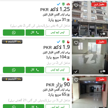
مقبول ترین
1.25 لاکھ
PKR
بہادر آباد, گلشنِ اقبال ٹاؤن
31 مربع یارڈ
شامل کی:4 ہفتے پہل
(تبدیلی کی گئی:2 ہفتے پہلے)
ایس ایم ایس
کال
5
ٹائیٹینیم
مقبول
1.9 لاکھ
PKR
بہادر آباد, گلشنِ اقبال ٹاؤن
104 مربع یارڈ
شامل کی:2 دن پہل
ایس ایم ایس
کال
8
ٹائیٹینیم
مقبول
90 ہزار
PKR
بہادر آباد, گلشنِ اقبال ٹاؤن
65 مربع یارڈ
شامل کی:3 دن پہل
(تبدیلی کی گئی:21 گھنٹے پہلے)
ایس ایم ایس
کال