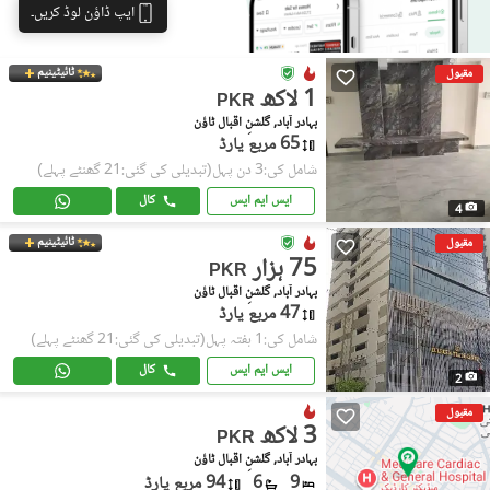
ایپ ڈاؤن لوڈ کریں۔
ٹائیٹینیم
مقبول
1 لاکھ
PKR
بہادر آباد, گلشنِ اقبال ٹاؤن
65 مربع یارڈ
شامل کی:3 دن پہل
(تبدیلی کی گئی:21 گھنٹے پہلے)
ایس ایم ایس
کال
4
ٹائیٹینیم
مقبول
75 ہزار
PKR
بہادر آباد, گلشنِ اقبال ٹاؤن
47 مربع یارڈ
شامل کی:1 ہفتہ پہل
(تبدیلی کی گئی:21 گھنٹے پہلے)
ایس ایم ایس
کال
2
مقبول
3 لاکھ
PKR
بہادر آباد, گلشنِ اقبال ٹاؤن
9
6
94 مربع یارڈ