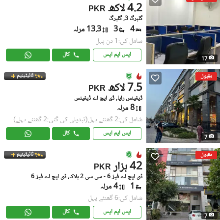
4.2 لاکھ
PKR
گلبرگ 3, گلبرگ
4
3
13.3 مرلہ
شامل کی:1 دن پہل
ایس ایم ایس
کال
17
ٹائیٹینیم
مقبول
7.5 لاکھ
PKR
ڈیفینس رایا, ڈی ایچ اے ڈیفینس
8 مرلہ
شامل کی:2 گھنٹے پہل
(تبدیلی کی گئی:2 گھنٹے پہلے)
ایس ایم ایس
کال
7
ٹائیٹینیم
مقبول
42 ہزار
PKR
ڈی ایچ اے فیز 6 - سی سی 2 بلاک, ڈی ایچ اے فیز 6
1
4 مرلہ
شامل کی:6 گھنٹے پہل
ایس ایم ایس
کال
7