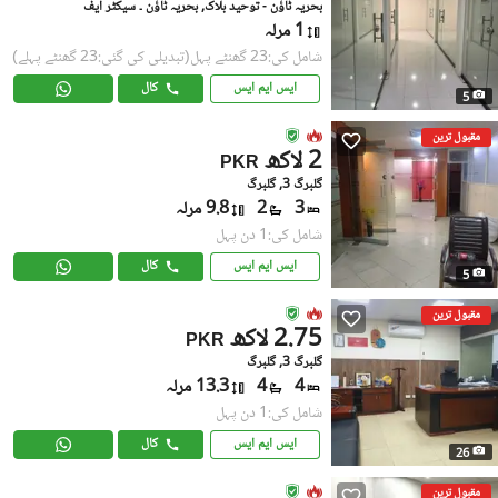
بحریہ ٹاؤن - توحید بلاک, بحریہ ٹاؤن ۔ سیکٹر ایف
1 مرلہ
شامل کی:23 گھنٹے پہل
(تبدیلی کی گئی:23 گھنٹے پہلے)
ایس ایم ایس
کال
5
مقبول ترین
2 لاکھ
PKR
گلبرگ 3, گلبرگ
3
2
9.8 مرلہ
شامل کی:1 دن پہل
ایس ایم ایس
کال
5
مقبول ترین
2.75 لاکھ
PKR
گلبرگ 3, گلبرگ
4
4
13.3 مرلہ
شامل کی:1 دن پہل
ایس ایم ایس
کال
26
مقبول ترین