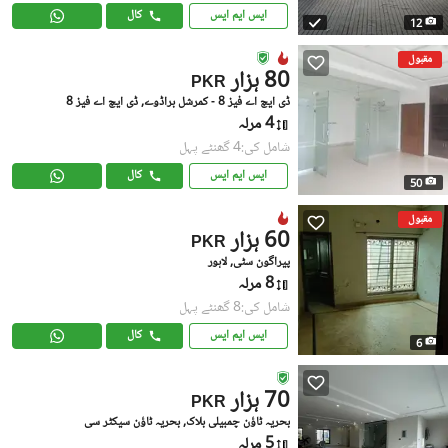
ایس ایم ایس
کال
12
مقبول
80 ہزار
PKR
ڈی ایچ اے فیز 8 - کمرشل براڈوے, ڈی ایچ اے فیز 8
4 مرلہ
شامل کی:4 گھنٹے پہل
ایس ایم ایس
کال
50
مقبول
60 ہزار
PKR
پیراگون سٹی, لاہور
8 مرلہ
شامل کی:8 گھنٹے پہل
ایس ایم ایس
کال
6
70 ہزار
PKR
بحریہ ٹاؤن چمبیلی بلاک, بحریہ ٹاؤن سیکٹر سی
5 مرلہ