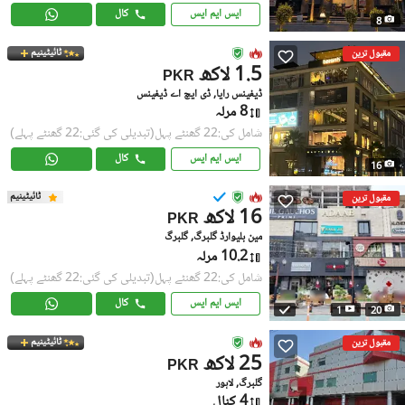
ایس ایم ایس
کال
8
ٹائیٹینیم
مقبول ترین
1.5 لاکھ
PKR
ڈیفینس رایا, ڈی ایچ اے ڈیفینس
8 مرلہ
شامل کی:22 گھنٹے پہل
(تبدیلی کی گئی:22 گھنٹے پہلے)
ایس ایم ایس
کال
16
ٹائیٹینیم
مقبول ترین
16 لاکھ
PKR
مین بلیوارڈ گلبرگ, گلبرگ
10.2 مرلہ
شامل کی:22 گھنٹے پہل
(تبدیلی کی گئی:22 گھنٹے پہلے)
ایس ایم ایس
کال
1
20
ٹائیٹینیم
مقبول ترین
25 لاکھ
PKR
گلبرگ, لاہور
4 کنال