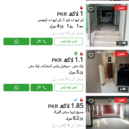
مقبول
1 لاکھ
PKR
ڈی ایچ اے فیز 1, ڈی ایچ اے ڈیفینس
1
1
4 مرلہ
شامل کی:10 منٹ پہل
ایس ایم ایس
کال
11
مقبول
1.1 لاکھ
PKR
لیک سٹی - سینٹرل بزنس ڈسٹرکٹ, لیک سٹی
5 مرلہ
شامل کی:31 منٹ پہل
ایس ایم ایس
کال
4
مقبول
1.85 لاکھ
PKR
صدیق ٹریڈ سنٹر, گلبرگ
8.2 مرلہ
شامل کی:4 گھنٹے پہل