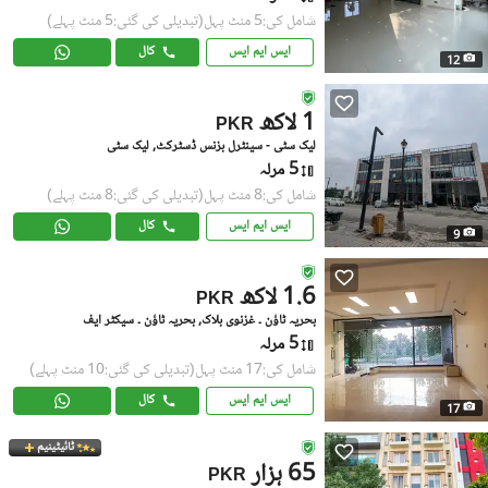
شامل کی:5 منٹ پہل
(تبدیلی کی گئی:5 منٹ پہلے)
ایس ایم ایس
کال
12
1 لاکھ
PKR
لیک سٹی - سینٹرل بزنس ڈسٹرکٹ, لیک سٹی
5 مرلہ
شامل کی:8 منٹ پہل
(تبدیلی کی گئی:8 منٹ پہلے)
ایس ایم ایس
کال
9
1.6 لاکھ
PKR
بحریہ ٹاؤن ۔ غزنوی بلاک, بحریہ ٹاؤن ۔ سیکٹر ایف
5 مرلہ
شامل کی:17 منٹ پہل
(تبدیلی کی گئی:10 منٹ پہلے)
ایس ایم ایس
کال
17
ٹائیٹینیم
65 ہزار
PKR