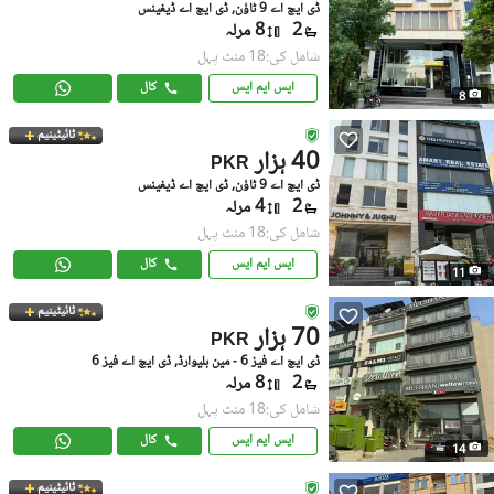
ڈی ایچ اے 9 ٹاؤن, ڈی ایچ اے ڈیفینس
2
8 مرلہ
شامل کی:18 منٹ پہل
ایس ایم ایس
کال
8
ٹائیٹینیم
40 ہزار
PKR
ڈی ایچ اے 9 ٹاؤن, ڈی ایچ اے ڈیفینس
2
4 مرلہ
شامل کی:18 منٹ پہل
ایس ایم ایس
کال
11
ٹائیٹینیم
70 ہزار
PKR
ڈی ایچ اے فیز 6 - مین بلیوارڈ, ڈی ایچ اے فیز 6
2
8 مرلہ
شامل کی:18 منٹ پہل
ایس ایم ایس
کال
14
ٹائیٹینیم