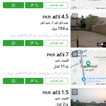
ایس ایم ایس
کال
4.5 لاکھ
PKR
جوہر ٹاؤن فیز 1, جوہر ٹاؤن
19.6 مرلہ
شامل کی:5 دن پہل
(تبدیلی کی گئی:4 گھنٹے پہلے)
ایس ایم ایس
کال
3
7 لاکھ
PKR
گجّومتہ, لاہور
11 کنال
شامل کی:6 دن پہل
(تبدیلی کی گئی:19 گھنٹے پہلے)
ایس ایم ایس
کال
1.5 لاکھ
PKR
گجّومتہ, لاہور
2 کنال