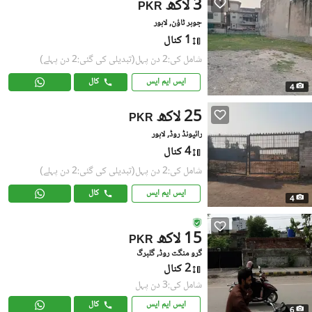
3 لاکھ
PKR
جوہر ٹاؤن, لاہور
1 کنال
شامل کی:2 دن پہل
(تبدیلی کی گئی:2 دن پہلے)
ایس ایم ایس
کال
4
25 لاکھ
PKR
رائیونڈ روڈ, لاہور
4 کنال
شامل کی:2 دن پہل
(تبدیلی کی گئی:2 دن پہلے)
ایس ایم ایس
کال
4
15 لاکھ
PKR
گرو منگت روڈ, گلبرگ
2 کنال
شامل کی:3 دن پہل
ایس ایم ایس
کال
6