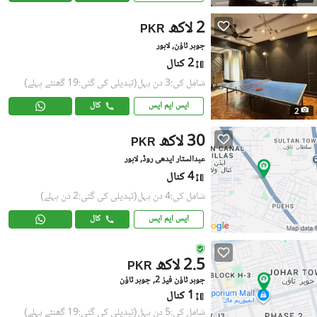
2 لاکھ
PKR
جوہر ٹاؤن, لاہور
2 کنال
شامل کی:3 دن پہل
(تبدیلی کی گئی:19 گھنٹے پہلے)
ایس ایم ایس
کال
2
30 لاکھ
PKR
عبدالستار ایدھی روڈ, لاہور
4 کنال
شامل کی:4 دن پہل
(تبدیلی کی گئی:2 دن پہلے)
ایس ایم ایس
کال
2.5 لاکھ
PKR
جوہر ٹاؤن فیز 2, جوہر ٹاؤن
1 کنال
شامل کی:5 دن پہل
(تبدیلی کی گئی:19 گھنٹے پہلے)