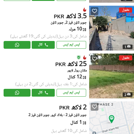
مقبول
3.5 لاکھ
PKR
جوہر ٹاؤن فیز 2, جوہر ٹاؤن
10 مرلہ
شامل کی:3 دن پہل
(تبدیلی کی گئی:19 گھنٹے پہلے)
ایس ایم ایس
کال
1
مقبول
25 لاکھ
PKR
ملتان روڈ, لاہور
12 کنال
شامل کی:1 ہفتہ پہل
(تبدیلی کی گئی:2 دن پہلے)
ایس ایم ایس
کال
2
2 لاکھ
PKR
جوہر ٹاؤن فیز 2 - بلاک کیو, جوہر ٹاؤن فیز 2
1 کنال
شامل کی:10 گھنٹے پہل