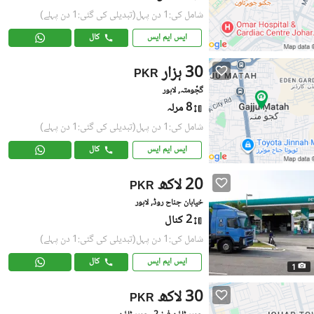
شامل کی:1 دن پہل
(تبدیلی کی گئی:1 دن پہلے)
ایس ایم ایس
کال
30 ہزار
PKR
گجّومتہ, لاہور
8 مرلہ
شامل کی:1 دن پہل
(تبدیلی کی گئی:1 دن پہلے)
ایس ایم ایس
کال
20 لاکھ
PKR
خیابان جناح روڈ, لاہور
2 کنال
شامل کی:1 دن پہل
(تبدیلی کی گئی:1 دن پہلے)
ایس ایم ایس
کال
1
30 لاکھ
PKR