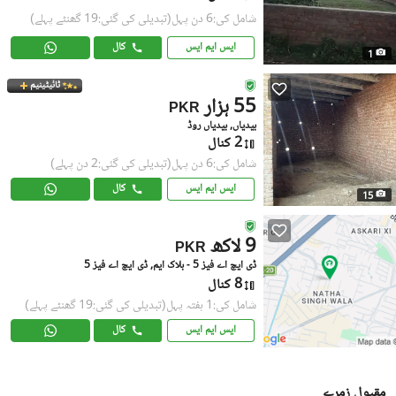
شامل کی:6 دن پہل
(تبدیلی کی گئی:19 گھنٹے پہلے)
ایس ایم ایس
کال
1
ٹائیٹینیم
55 ہزار
PKR
بیدیاں, بیدیاں روڈ
2 کنال
شامل کی:6 دن پہل
(تبدیلی کی گئی:2 دن پہلے)
ایس ایم ایس
کال
15
9 لاکھ
PKR
ڈی ایچ اے فیز 5 - بلاک ایم, ڈی ایچ اے فیز 5
8 کنال
شامل کی:1 ہفتہ پہل
(تبدیلی کی گئی:19 گھنٹے پہلے)
ایس ایم ایس
کال
مقبول زمرے