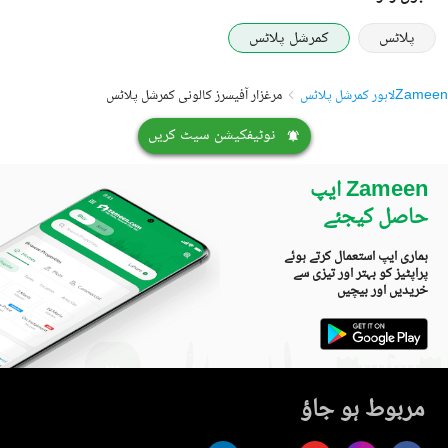
پلاٹس
کمرشل پلاٹس
Zameen
لاہور کمرشل پلاٹس
مرغزار آفیسرز کالونی کمرشل پلاٹس
نوٹیفکیشن سیٹ کریں
Zameen ایپ
حاصل کیجئے
ہماری ایپ استعمال کرتے ہوئے
پراپٹیز کو بہتر اور تیزی سے
خریدیں اور بیچیں
مربوط ہو جاؤ