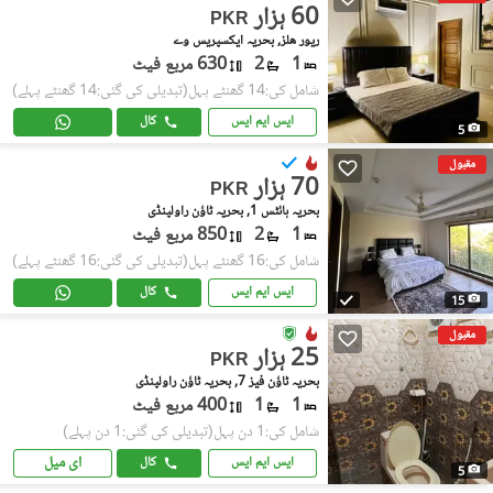
60 ہزار
PKR
ریور هلز, بحریہ ایکسپریس وے
1
2
630 مربع فیٹ
شامل کی:14 گھنٹے پہل
(تبدیلی کی گئی:14 گھنٹے پہلے)
ایس ایم ایس
کال
5
مقبول
70 ہزار
PKR
بحریہ ہائٹس 1, بحریہ ٹاؤن راولپنڈی
1
2
850 مربع فیٹ
شامل کی:16 گھنٹے پہل
(تبدیلی کی گئی:16 گھنٹے پہلے)
ایس ایم ایس
کال
15
مقبول
25 ہزار
PKR
بحریہ ٹاؤن فیز 7, بحریہ ٹاؤن راولپنڈی
1
1
400 مربع فیٹ
شامل کی:1 دن پہل
(تبدیلی کی گئی:1 دن پہلے)
ای میل
ایس ایم ایس
کال
5