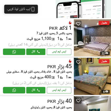
ایپ ڈاؤن لوڈ کریں۔
مقبول
1 لاکھ
PKR
بحریہ ہائٹس 5, بحریہ ٹاؤن فیز 7
1
1
1,100 مربع فیٹ
شامل کی:5 دن پہل
(تبدیلی کی گئی:14 گھنٹے پہلے)
ایس ایم ایس
کال
22
مقبول
45 ہزار
PKR
بحریہ ٹاؤن فیز 8 ۔ خالد بلاک, بحریہ ٹاؤن فیز 8 ۔ سفاری ویلی
1
1
400 مربع فیٹ
شامل کی:1 ہفتہ پہل
(تبدیلی کی گئی:2 دن پہلے)
ایس ایم ایس
کال
9
40 ہزار
PKR
بحریہ ٹاؤن فیز 8, بحریہ ٹاؤن راولپنڈی