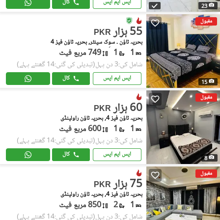
ایس ایم ایس
کال
23
مقبول
55 ہزار
PKR
بحریہ ٹاؤن ۔ سوِک سینٹر, بحریہ ٹاؤن فیز 4
1
1
749 مربع فیٹ
شامل کی:3 دن پہل
(تبدیلی کی گئی:14 گھنٹے پہلے)
ایس ایم ایس
کال
15
مقبول
60 ہزار
PKR
بحریہ ٹاؤن فیز 4, بحریہ ٹاؤن راولپنڈی
1
1
600 مربع فیٹ
شامل کی:3 دن پہل
(تبدیلی کی گئی:14 گھنٹے پہلے)
ایس ایم ایس
کال
8
مقبول
75 ہزار
PKR
بحریہ ٹاؤن فیز 4, بحریہ ٹاؤن راولپنڈی
1
2
850 مربع فیٹ
شامل کی:3 دن پہل
(تبدیلی کی گئی:14 گھنٹے پہلے)