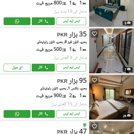
1
1
800 مربع فیٹ
شامل کی:13 منٹ پہل
ایس ایم ایس
کال
9
35 ہزار
PKR
بحریہ ٹاؤن فیز 8, بحریہ ٹاؤن راولپنڈی
1
1
500 مربع فیٹ
شامل کی:3 گھنٹے پہل
ای میل
ایس ایم ایس
کال
7
95 ہزار
PKR
بحریہ ہائٹس 1, بحریہ ٹاؤن راولپنڈی
1
2
900 مربع فیٹ
شامل کی:15 گھنٹے پہل
ایس ایم ایس
کال
28
47 ہزار
PKR