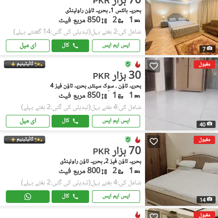
70 ہزار
PKR
بحریہ ہائٹس 1, بحریہ ٹاؤن راولپنڈی
1
2
850 مربع فیٹ
شامل کی:2 ہفتے پہل
(تبدیلی کی گئی:14 گھنٹے پہلے)
ای میل
ایس ایم ایس
کال
7
ٹائیٹینیم
مقبول
30 ہزار
PKR
بحریہ ٹاؤن ۔ سوِک سینٹر, بحریہ ٹاؤن فیز 4
1
1
850 مربع فیٹ
شامل کی:4 ہفتے پہل
(تبدیلی کی گئی:2 ہفتے پہلے)
ای میل
ایس ایم ایس
کال
40
ٹائیٹینیم
مقبول
70 ہزار
PKR
بحریہ ٹاؤن فیز 2, بحریہ ٹاؤن راولپنڈی
1
2
800 مربع فیٹ
شامل کی:4 ہفتے پہل
(تبدیلی کی گئی:2 ہفتے پہلے)
ایس ایم ایس
کال
14
مقبول