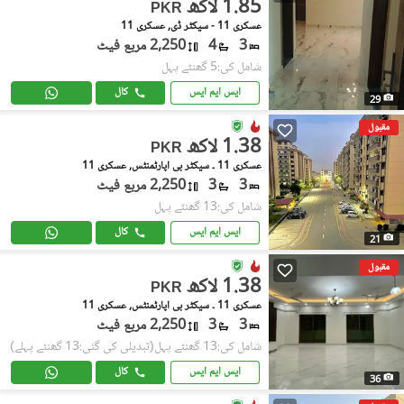
1.85 لاکھ
PKR
عسکری 11 - سیکٹر ڈی, عسکری 11
3
4
2,250 مربع فیٹ
شامل کی:5 گھنٹے پہل
ایس ایم ایس
کال
29
مقبول
1.38 لاکھ
PKR
عسکری 11 ۔ سیکٹر بی اپارٹمنٹس, عسکری 11
3
3
2,250 مربع فیٹ
شامل کی:13 گھنٹے پہل
ایس ایم ایس
کال
21
مقبول
1.38 لاکھ
PKR
عسکری 11 ۔ سیکٹر بی اپارٹمنٹس, عسکری 11
3
3
2,250 مربع فیٹ
شامل کی:13 گھنٹے پہل
(تبدیلی کی گئی:13 گھنٹے پہلے)
ایس ایم ایس
کال
36