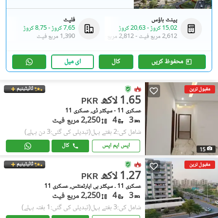
پینٹ ہاؤس
فلیٹ
15.02 کروڑ
-
20.63 کروڑ
7.65 کروڑ
-
8.75 کروڑ
2,612 مربع فیٹ
-
2,812 مربع فیٹ
1,390 مربع فیٹ
محفوظ کریں
کال
ای میل
ٹائیٹینیم
مقبول ترین
1.65 لاکھ
PKR
عسکری 11 - سیکٹر ڈی, عسکری 11
3
4
2,250 مربع فیٹ
شامل کی:2 ہفتے پہل
(تبدیلی کی گئی:3 دن پہلے)
ایس ایم ایس
کال
15
ٹائیٹینیم
مقبول ترین
1.27 لاکھ
PKR
عسکری 11 ۔ سیکٹر بی اپارٹمنٹس, عسکری 11
3
4
2,250 مربع فیٹ
شامل کی:3 ہفتے پہل
(تبدیلی کی گئی:1 ہفتہ پہلے)