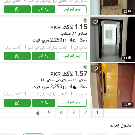
شامل کی:10 گھنٹے پہل
(تبدیلی کی گئی:10 گھنٹے پہلے)
ایس ایم ایس
کال
23
1.15 لاکھ
PKR
عسکری 11, عسکری
3
4
2,250 مربع فیٹ
شامل کی:11 گھنٹے پہل
(تبدیلی کی گئی:11 گھنٹے پہلے)
ایس ایم ایس
کال
11
1.57 لاکھ
PKR
عسکری 11 - سیکٹر ڈی, عسکری 11
3
4
2,250 مربع فیٹ
شامل کی:11 گھنٹے پہل
(تبدیلی کی گئی:11 گھنٹے پہلے)
ایس ایم ایس
کال
24
1
5
4
3
2
مقبول زمرے