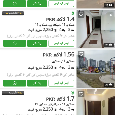
ایس ایم ایس
کال
12
ٹائیٹینیم
1.4 لاکھ
PKR
عسکری 11 ۔ سیکٹر بی, عسکری 11
3
4
2,250 مربع فیٹ
شامل کی:9 گھنٹے پہل
(تبدیلی کی گئی:9 گھنٹے پہلے)
ایس ایم ایس
کال
25
1.56 لاکھ
PKR
عسکری 11, عسکری
3
4
2,250 مربع فیٹ
شامل کی:9 گھنٹے پہل
(تبدیلی کی گئی:9 گھنٹے پہلے)
ایس ایم ایس
کال
21
ٹائیٹینیم
1.7 لاکھ
PKR
عسکری 11 - سیکٹر ڈی, عسکری 11
3
4
2,250 مربع فیٹ