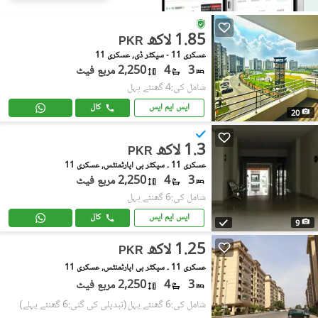
1.85 لاکھ
PKR
عسکری 11 - سیکٹر ڈی, عسکری 11
3
4
2,250 مربع فیٹ
شامل کی:4 گھنٹے پہل
ایس ایم ایس
کال
20
1.3 لاکھ
PKR
عسکری 11 ۔ سیکٹر بی اپارٹمنٹس, عسکری 11
3
4
2,250 مربع فیٹ
شامل کی:6 گھنٹے پہل
ایس ایم ایس
کال
9
1.25 لاکھ
PKR
عسکری 11 ۔ سیکٹر بی اپارٹمنٹس, عسکری 11
3
4
2,250 مربع فیٹ
شامل کی:6 گھنٹے پہل
(تبدیلی کی گئی:6 گھنٹے پہلے)