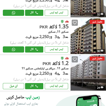
3
4
2,250 مربع فیٹ
شامل کی:4 دن پہل
(تبدیلی کی گئی:1 دن پہلے)
ایس ایم ایس
کال
32
مقبول ترین
1.35 لاکھ
PKR
عسکری 11, عسکری
3
3
2,250 مربع فیٹ
شامل کی:5 دن پہل
(تبدیلی کی گئی:1 گھنٹہ پہلے)
ایس ایم ایس
کال
30
مقبول ترین
1.2 لاکھ
PKR
عسکری 11 ۔ سیکٹر بی اپارٹمنٹس, عسکری 11
3
4
2,250 مربع فیٹ
شامل کی:5 دن پہل
(تبدیلی کی گئی:1 دن پہلے)
ای میل
ایس ایم ایس
کال
24
زمین اپپ
حاصل کریں
ہماری ایپ استعمال کرتے ہوئے