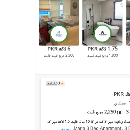
1.75 لاکھ
6 لاکھ
PKR
PKR
1,800 مربع فیٹ
فلیٹ
2,300 مربع فیٹ
فلیٹ
ٹائیٹینیم
PKR
3
2,250 مربع فیٹ
عسکری 10 عسکری,لاہور میں 3 کمروں کا 10 مرلہ فلیٹ 1.5 لاکھ میں کرایہ پر دستیاب ہے۔
...
مزید