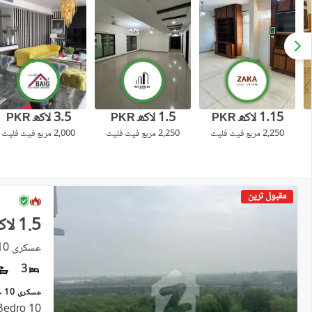
1.15 لاکھ
1.5 لاکھ
3.5 لاکھ
PKR
PKR
PKR
2,250 مربع فیٹ
فلیٹ
2,250 مربع فیٹ
فلیٹ
2,000 مربع فیٹ
فلیٹ
مقبول ترین
1.5 لاکھ
عسکری 10, عسکری
3
10 Marla 3 Bed Apartment . 3 Bedro