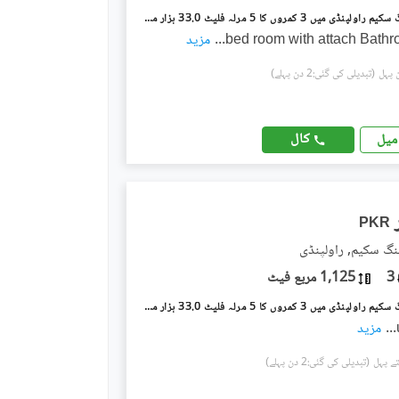
گلریز ہاؤسنگ سکیم راولپنڈی میں 3 کمروں کا 5 مرلہ فلیٹ 33.0 ہزار میں کرایہ پر دستیاب ہے۔
...
مزید
(تبدیلی کی گئی:2 دن پہلے)
کال
میل
PKR
نگ سکیم, راولپنڈی
3
1,125 مربع فیٹ
گلریز ہاؤسنگ سکیم راولپنڈی میں 3 کمروں کا 5 مرلہ فلیٹ 33.0 ہزار میں کرایہ پر دستیاب ہے۔
...
مزید
(تبدیلی کی گئی:2 دن پہلے)