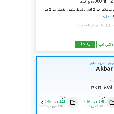
2
900 مربع فیٹ
گلریز ہاؤسنگ سوسائٹی فیز 2 گلریز ہاؤسنگ سکیم,راولپنڈی میں 2 کمروں کا 4 مرلہ فلیٹ 25.0 ہزار میں کرایہ پر دستیاب ہے۔
...
مزید
(تبدیلی کی گئی:1 دن پہلے)
کال
واٹس ایپ
یو - بحریہ انکلیو
Akbar 
آغاز
PKR
فلیٹ
فلیٹ
فلیٹ
1.68 کروڑ
-
1.89 کروڑ
2.28 کروڑ
-
2.66 کروڑ
78.15 لاکھ
-
90 لاکھ
1,121 مربع فیٹ
-
1,262 مربع فیٹ
1,520 مربع فیٹ
-
1,774 مربع فیٹ
521 مربع فیٹ
-
600 مربع فیٹ