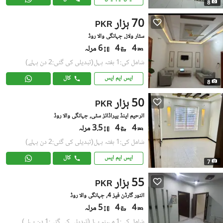
8
70 ہزار
PKR
سٹار ولاز, جہانگی والا روڈ
4
4
6 مرلہ
شامل کی:1 ہفتہ پہل
(تبدیلی کی گئی:2 دن پہلے)
ایس ایم ایس
کال
8
50 ہزار
PKR
الرحیم اینڈ پیراڈائز سٹی, جہانگی والا روڈ
4
4
3.5 مرلہ
شامل کی:1 ہفتہ پہل
(تبدیلی کی گئی:2 دن پہلے)
ایس ایم ایس
کال
7
55 ہزار
PKR
النور گارڈن فیز 4, جہانگی والا روڈ
4
4
5 مرلہ
شامل کی:1 مہینہ پہل
(تبدیلی کی گئی:1 دن پہلے)