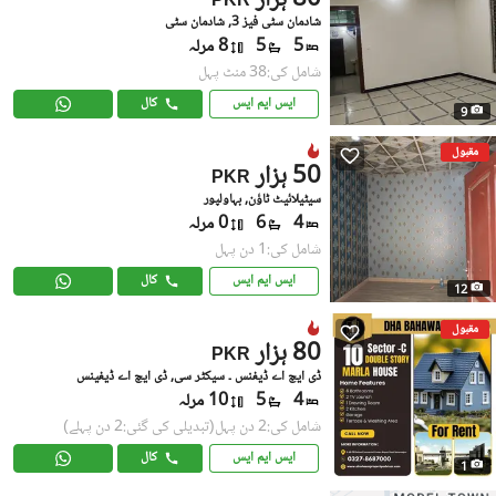
80 ہزار
PKR
شادمان سٹی فیز 3, شادمان سٹی
5
5
8 مرلہ
شامل کی:38 منٹ پہل
ایس ایم ایس
کال
9
مقبول
50 ہزار
PKR
سیٹیلائیٹ ٹاؤن, بہاولپور
4
6
0 مرلہ
شامل کی:1 دن پہل
ایس ایم ایس
کال
12
مقبول
80 ہزار
PKR
ڈی ایچ اے ڈیفنس ۔ سیکٹر سی, ڈی ایچ اے ڈیفینس
4
5
10 مرلہ
شامل کی:2 دن پہل
(تبدیلی کی گئی:2 دن پہلے)
ایس ایم ایس
کال
1