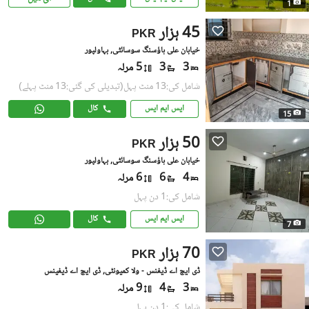
1
45 ہزار
PKR
خیابان علی ہاؤسنگ سوسائٹی, بہاولپور
3
3
5 مرلہ
شامل کی:13 منٹ پہل
(تبدیلی کی گئی:13 منٹ پہلے)
ایس ایم ایس
کال
15
50 ہزار
PKR
خیابان علی ہاؤسنگ سوسائٹی, بہاولپور
4
6
6 مرلہ
شامل کی:1 دن پہل
ایس ایم ایس
کال
7
70 ہزار
PKR
ڈی ایچ اے ڈیفنس - ولا کمیونٹی, ڈی ایچ اے ڈیفینس
3
4
9 مرلہ
شامل کی:1 دن پہل