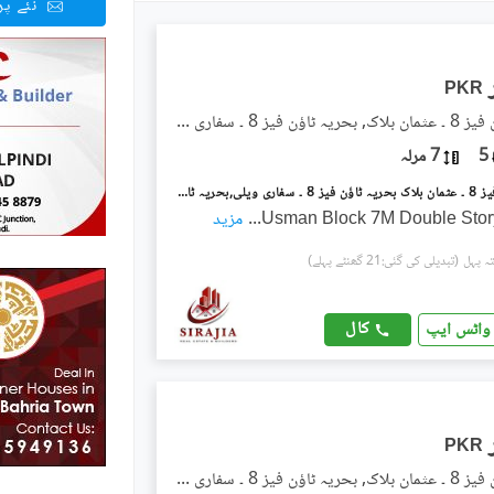
نئے پ
PKR
بحریہ ٹاؤن فیز 8 ۔ عثمان بلاک, بحریہ ٹاؤن فیز 8 ۔ سفاری ویلی
5
7 مرلہ
بحریہ ٹاؤن فیز 8 ۔ عثمان بلاک بحریہ ٹاؤن فیز 8 ۔ سفاری ویلی,بحریہ ٹاؤن فیز 8,بحریہ ٹاؤن راولپنڈی,راولپنڈی میں 5 کمروں کا 7 مرلہ مکان 82.0 ہزار میں کرایہ پر دستیاب ہے۔
Usman Block 7M Double Stor
...
مزید
(تبدیلی کی گئی:21 گھنٹے پہلے)
کال
واٹس ایپ
PKR
بحریہ ٹاؤن فیز 8 ۔ عثمان بلاک, بحریہ ٹاؤن فیز 8 ۔ سفاری ویلی