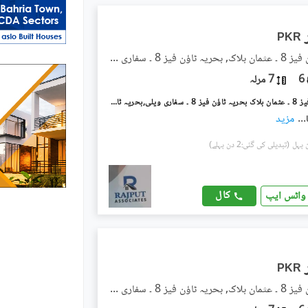
PKR
بحریہ ٹاؤن فیز 8 ۔ عثمان بلاک, بحریہ ٹاؤن فیز 8 ۔ سفاری ویلی
6
7 مرلہ
بحریہ ٹاؤن فیز 8 ۔ عثمان بلاک بحریہ ٹاؤن فیز 8 ۔ سفاری ویلی,بحریہ ٹاؤن فیز 8,بحریہ ٹاؤن راولپنڈی,راولپنڈی میں 5 کمروں کا 7 مرلہ مکان 82.0 ہزار میں کرایہ پر دستیاب ہے۔
...
مزید
(تبدیلی کی گئی:2 دن پہلے)
کال
واٹس ایپ
PKR
بحریہ ٹاؤن فیز 8 ۔ عثمان بلاک, بحریہ ٹاؤن فیز 8 ۔ سفاری ویلی