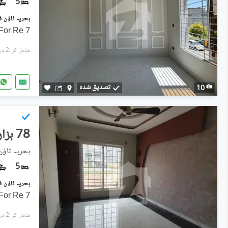
5
7 Marla Full House Available For Re
شامل کی:2 دن پہل
تصدیق شدہ
10
78 ہزار
5
7 Marla Full House Available For Re
شامل کی:2 دن پہل