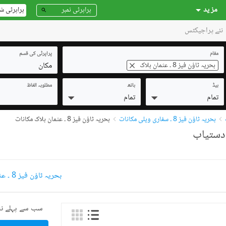
مز ید
پراپرٹی ش
نئے پراجیکٹس
مقام
پراپرٹی کی قسم
مکان
بحریہ ٹاؤن فیز 8 ۔ عثمان بلاک
بیڈ
باتھ
مطلوبہ الفاظ
تمام
تمام
بحریہ ٹاؤن فیز 8 ۔ سفاری ویلی مکانات
بحریہ ٹاؤن فیز 8 ۔ عثمان بلاک مکانات
بحریہ ٹاؤن فیز 8 ۔ عثمان بلاک مکانات برائے فروخت
سب سے پہلے نئ