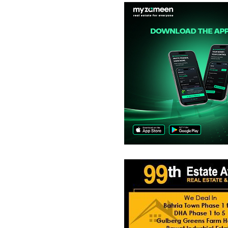
فلیٹ
2.02 کروڑ
-
3.41 کروڑ
6.6 مرلہ
-
7.3 مرلہ