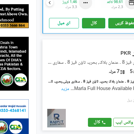
98.61 لاکھ
1.46 کروڑ
26.39 لاکھ
-
1.39 کروڑ
2.3 مرلہ
3.3 مرلہ
0.2 مرلہ
-
2.8 مرلہ
فوظ کریں
کال
ای میل
PKR
بحریہ ٹاؤن فیز 8 ۔ عثمان بلاک, بحریہ ٹاؤن فیز 8 ۔ سفاری ویلی
5
7 مرلہ
بحریہ ٹاؤن فیز 8 ۔ عثمان بلاک بحریہ ٹاؤن فیز 8 ۔ سفاری ویلی,بحریہ ٹاؤن فیز 8,بحریہ ٹاؤن راولپنڈی,راولپنڈی میں 5 کمروں کا 7 مرلہ مکان 82.0 ہزار میں کرایہ پر دستیاب ہے۔
...
مزید
کال
واٹس ایپ