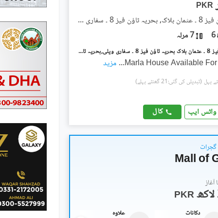
PKR
بحریہ ٹاؤن فیز 8 ۔ عثمان بلاک, بحریہ ٹاؤن فیز 8 ۔ سفاری ویلی
6
7 مرلہ
بحریہ ٹاؤن فیز 8 ۔ عثمان بلاک بحریہ ٹاؤن فیز 8 ۔ سفاری ویلی,بحریہ ٹاؤن فیز 8,بحریہ ٹاؤن راولپنڈی,راولپنڈی میں 5 کمروں کا 7 مرلہ مکان 80.0 ہزار میں کرایہ پر دستیاب ہے۔
...
مزید
(تبدیلی کی گئی:21 گھنٹے پہلے)
کال
واٹس ایپ
 گجرات
Mall of 
آغاز
PKR
دکانات
علاوہ
دکانات