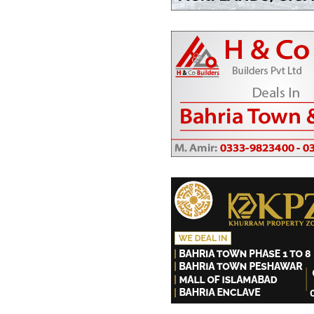
دکانات