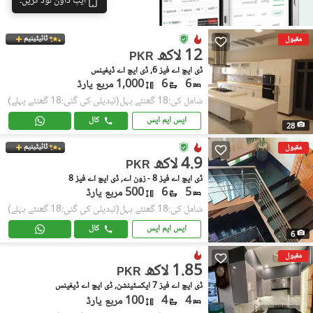
ایپ ڈاؤن لوڈ کریں۔
ٹائیٹینیم
مقبول
12 لاکھ
PKR
ڈی ایچ اے فیز 6, ڈی ایچ اے ڈیفینس
6
6
1,000 مربع یارڈ
شامل کی:18 گھنٹے پہل
(تبدیلی کی گئی:18 گھنٹے پہلے)
ایس ایم ایس
کال
28
ٹائیٹینیم
مقبول
4.9 لاکھ
PKR
ڈی ایچ اے فیز 8 - زون اے, ڈی ایچ اے فیز 8
5
6
500 مربع یارڈ
شامل کی:18 گھنٹے پہل
(تبدیلی کی گئی:18 گھنٹے پہلے)
ایس ایم ایس
کال
6
مقبول
1.85 لاکھ
PKR
ڈی ایچ اے فیز 7 ایکسٹینشن, ڈی ایچ اے ڈیفینس
4
4
100 مربع یارڈ