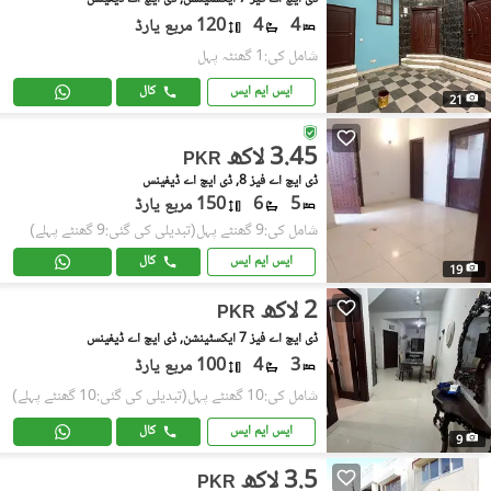
4
4
120 مربع یارڈ
شامل کی:1 گھنٹہ پہل
ایس ایم ایس
کال
21
3.45 لاکھ
PKR
ڈی ایچ اے فیز 8, ڈی ایچ اے ڈیفینس
5
6
150 مربع یارڈ
شامل کی:9 گھنٹے پہل
(تبدیلی کی گئی:9 گھنٹے پہلے)
ایس ایم ایس
کال
19
2 لاکھ
PKR
ڈی ایچ اے فیز 7 ایکسٹینشن, ڈی ایچ اے ڈیفینس
3
4
100 مربع یارڈ
شامل کی:10 گھنٹے پہل
(تبدیلی کی گئی:10 گھنٹے پہلے)
ایس ایم ایس
کال
9
3.5 لاکھ
PKR