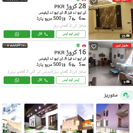
28 کروڑ
PKR
ڈی ایچ اے فیز 8, ڈی ایچ اے ڈیفینس
6
7
500 مربع یارڈ
شامل کی:2 گھنٹے پہل
ایس ایم ایس
کال
25
ٹائیٹینیم
مقبول ترین
16 کروڑ
PKR
ڈی ایچ اے فیز 6, ڈی ایچ اے ڈیفینس
5
6
500 مربع یارڈ
شامل کی:2 گھنٹے پہل
(تبدیلی کی گئی:2 گھنٹے پہلے)
ایس ایم ایس
کال
9
سٹوریز