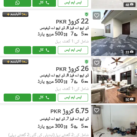
ایس ایم ایس
کال
48
ٹائیٹینیم
22 کروڑ
PKR
ڈی ایچ اے فیز 8, ڈی ایچ اے ڈیفینس
5
7
500 مربع یارڈ
شامل کی:1 گھنٹہ پہل
ایس ایم ایس
کال
33
ٹائیٹینیم
26 کروڑ
PKR
ڈی ایچ اے فیز 8, ڈی ایچ اے ڈیفینس
6
7
500 مربع یارڈ
شامل کی:1 گھنٹہ پہل
ایس ایم ایس
کال
50
6.75 کروڑ
PKR
ڈی ایچ اے فیز 7, ڈی ایچ اے ڈیفینس
5
5
300 مربع یارڈ
شامل کی:2 گھنٹے پہل
(تبدیلی کی گئی:2 گھنٹے پہلے)