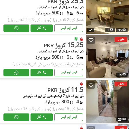
25.3 کروڑ
PKR
ڈی ایچ اے فیز 8, ڈی ایچ اے ڈیفینس
6
6
500 مربع یارڈ
شامل کی:2 گھنٹے پہل
(تبدیلی کی گئی:2 گھنٹے پہلے)
ایس ایم ایس
کال
1
35
مقبول
15.25 کروڑ
PKR
ڈی ایچ اے فیز 6, ڈی ایچ اے ڈیفینس
6
6
500 مربع یارڈ
شامل کی:4 منٹ پہل
(تبدیلی کی گئی:4 منٹ پہلے)
ایس ایم ایس
کال
14
مقبول
11.5 کروڑ
PKR
ڈی ایچ اے فیز 7 ایکسٹینشن, ڈی ایچ اے ڈیفینس
4
300 مربع یارڈ
شامل کی:15 منٹ پہل
(تبدیلی کی گئی:15 منٹ پہلے)
ایس ایم ایس
کال
23
مقبول