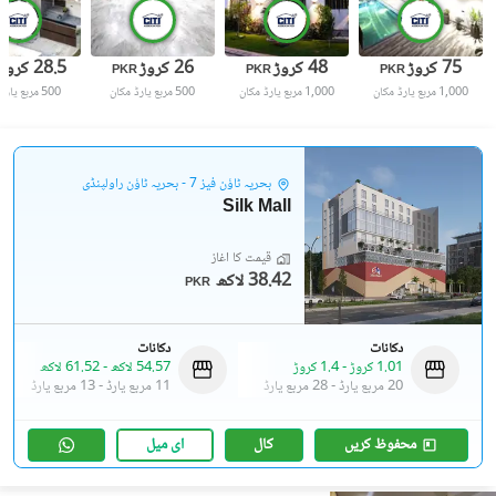
75 کروڑ
48 کروڑ
26 کروڑ
28.5 کروڑ
PKR
PKR
PKR
1,000 مربع یارڈ
مکان
1,000 مربع یارڈ
مکان
500 مربع یارڈ
مکان
500 مربع یارڈ
بحریہ ٹاؤن فیز 7 - بحریہ ٹاؤن راولپنڈی
Silk Mall
قیمت کا آغاز
38.42 لاکھ
PKR
دکانات
دکانات
1.01 کروڑ
-
1.4 کروڑ
54.57 لاکھ
-
61.52 لاکھ
20 مربع یارڈ
-
28 مربع یارڈ
11 مربع یارڈ
-
13 مربع یارڈ
محفوظ کریں
کال
ای میل